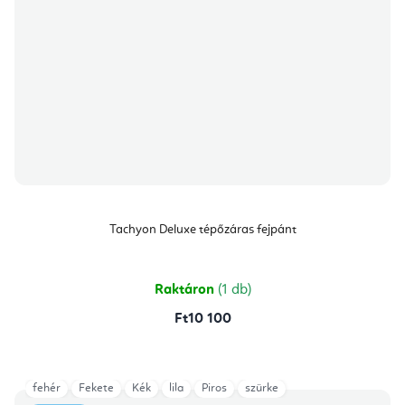
Tachyon Deluxe tépőzáras fejpánt
Raktáron
(1 db)
Ft10 100
fehér
Fekete
Kék
lila
Piros
szürke