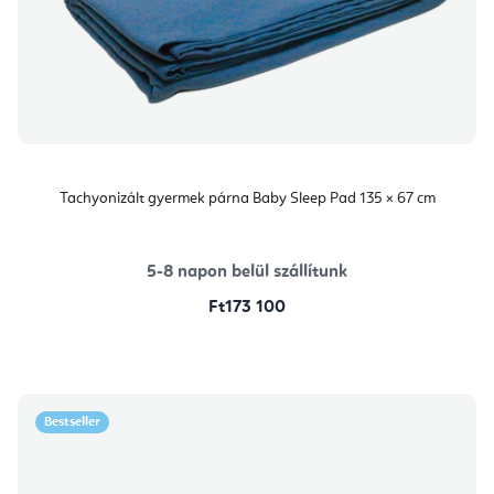
Tachyonizált gyermek párna Baby Sleep Pad 135 × 67 cm
5-8 napon belül szállítunk
Ft173 100
Bestseller