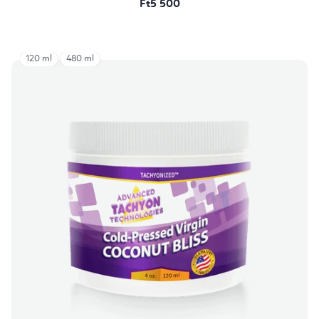
Ft5 500
120 ml
480 ml