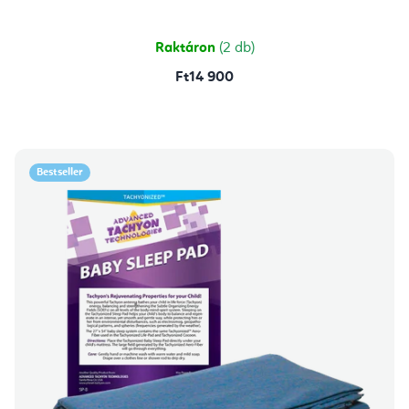
Raktáron
(2 db)
Ft14 900
Bestseller