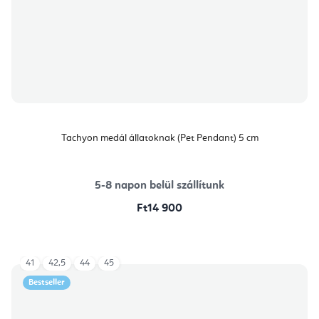
Tachyon medál állatoknak (Pet Pendant) 5 cm
5-8 napon belül szállítunk
Ft14 900
41
42,5
44
45
Bestseller