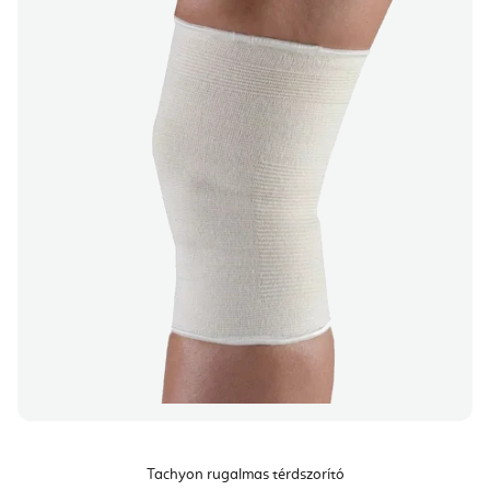
Tachyon rugalmas térdszorító