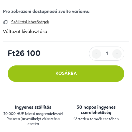
Szállítási lehetőségek
Változat kiválasztása
Ft26 100
Egységár:
KOSÁRBA
Ingyenes szállítás
30 napos ingyenes
cserelehetőség
30 000 HUF feletti megrendelésnél
Packeta (átvevőhely) választása
Sértetlen termék esetében
esetén