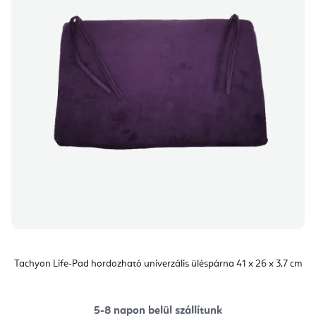
Tachyon Life-Pad hordozható univerzális üléspárna 41 x 26 x 3,7 cm
5-8 napon belül szállítunk