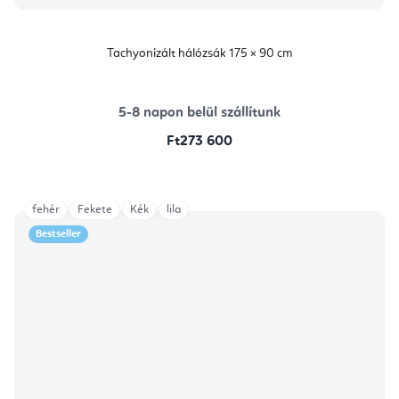
Tachyonizált hálózsák 175 × 90 cm
5-8 napon belül szállítunk
Ft273 600
fehér
Fekete
Kék
lila
Bestseller