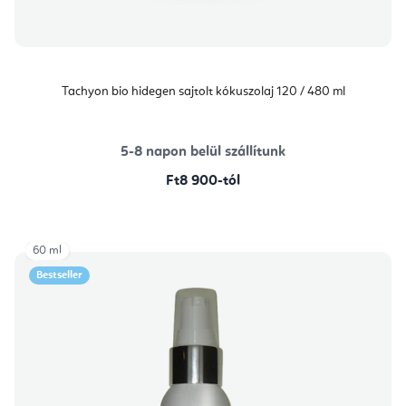
Tachyon bio hidegen sajtolt kókuszolaj 120 / 480 ml
5-8 napon belül szállítunk
Ft8 900-tól
60 ml
Bestseller