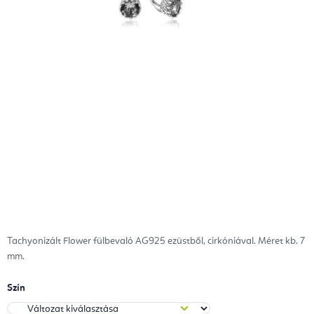
Tachyonizált Flower fülbevaló AG925 ezüstből, cirkóniával. Méret kb. 7
mm.
Szín