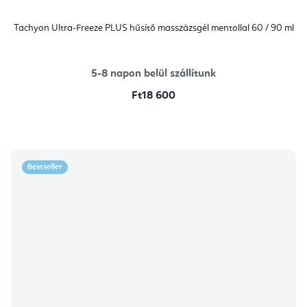
Tachyon Ultra-Freeze PLUS hűsítő masszázsgél mentollal 60 / 90 ml
5-8 napon belül szállítunk
Ft18 600
Bestseller