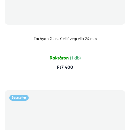
Tachyon Glass Cell üvegcella 24 mm
Raktáron
(1 db)
Ft7 400
Bestseller