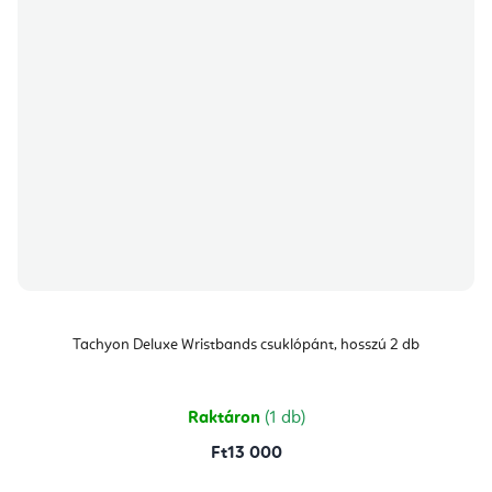
Tachyon Deluxe Wristbands csuklópánt, hosszú 2 db
Raktáron
(1 db)
Ft13 000