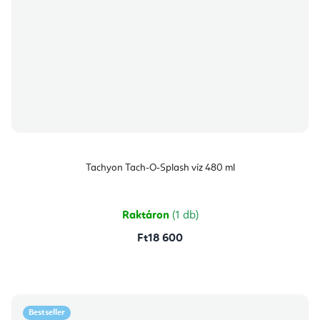
Tachyon Tach-O-Splash víz 480 ml
Raktáron
(1 db)
Ft18 600
Bestseller