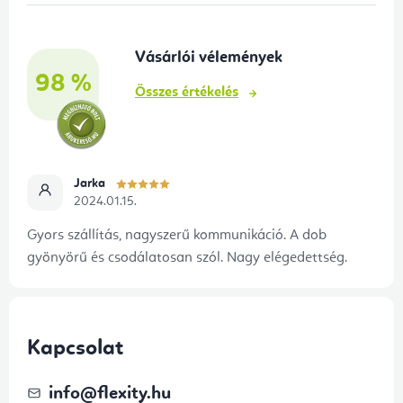
l
é
Vásárlói vélemények
c
98 %
Összes értékelés
Jarka
2024.01.15.
Gyors szállítás, nagyszerű kommunikáció. A dob
gyönyörű és csodálatosan szól. Nagy elégedettség.
Kapcsolat
info
@
flexity.hu