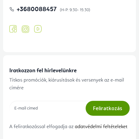
+3680088457
Iratkozzon fel hírlevelünkre
Titkos promóciók, kiárusítások és versenyek az e-mail
címére
Feliratkozás
A feliratkozással elfogadja az
adatvédelmi feltételeket