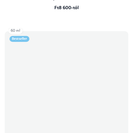
Ft8 600-tól
60 ml
Bestseller