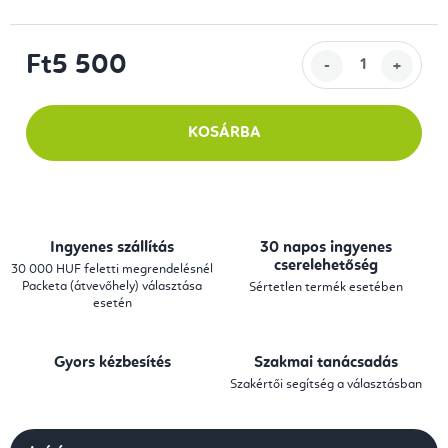
Ft5 500
Egységár:
KOSÁRBA
Ingyenes szállítás
30 napos ingyenes
cserelehetőség
30 000 HUF feletti megrendelésnél
Packeta (átvevőhely) választása
Sértetlen termék esetében
esetén
Gyors kézbesítés
Szakmai tanácsadás
Szakértői segítség a választásban