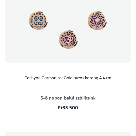
Tachyon Carmonizer Gold autós korong 4,4 cm
5-8 napon belül szállítunk
Ft33 500