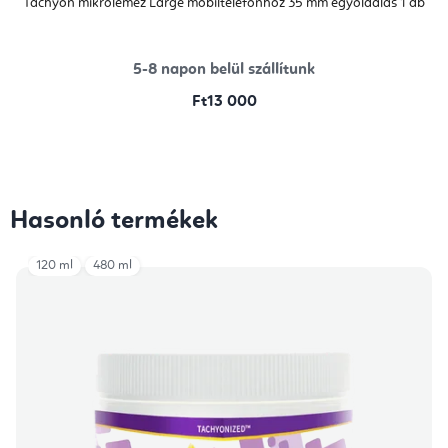
Tachyon mikrolemez Large mobiltelefonhoz 35 mm egyoldalas 1 db
5-8 napon belül szállítunk
Ft13 000
Hasonló termékek
120 ml
480 ml