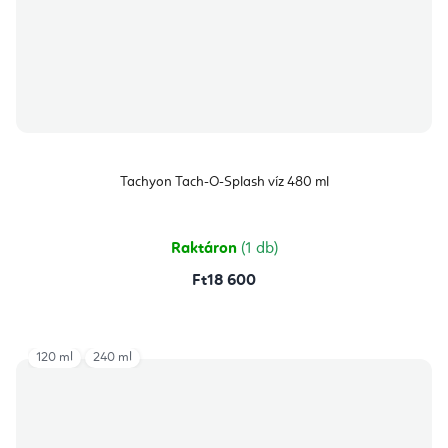
Tachyon Tach-O-Splash víz 480 ml
Raktáron
(1 db)
Ft18 600
120 ml
240 ml