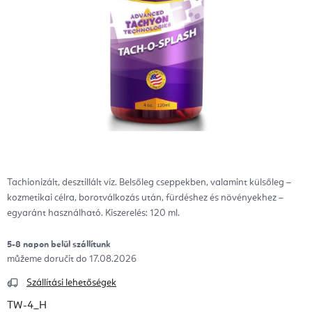
Tachionizált, desztillált víz. Belsőleg cseppekben, valamint külsőleg –
kozmetikai célra, borotválkozás után, fürdéshez és növényekhez –
egyaránt használható. Kiszerelés: 120 ml.
5-8 napon belül szállítunk
17.08.2026
Szállítási lehetőségek
TW-4_H