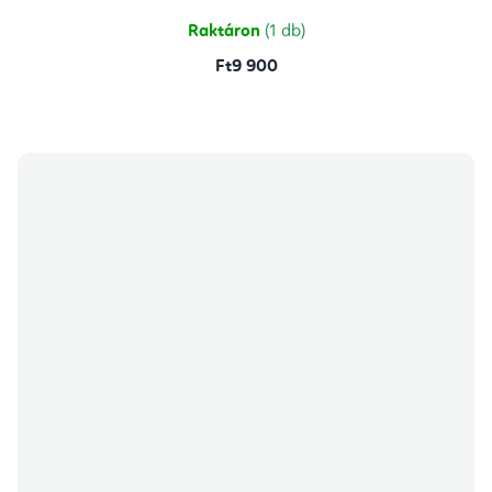
Raktáron
(1 db)
Ft9 900