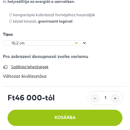
és
helyreállítja az energiát a szervekben.
hangterápia különböző formájához használják
kézzel készült,
gravírozott logóval
Típus
Szállítási lehetőségek
Változat kiválasztása
Ft46 000
-tól
Egységár:
KOSÁRBA