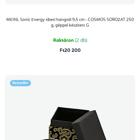
MEINL Sonic Energy tibeti hangtál 9,5 cm - COSMOS SOROZAT 250
g, géppel készített G
Raktáron
(2 db)
Ft20 200
Bestseller