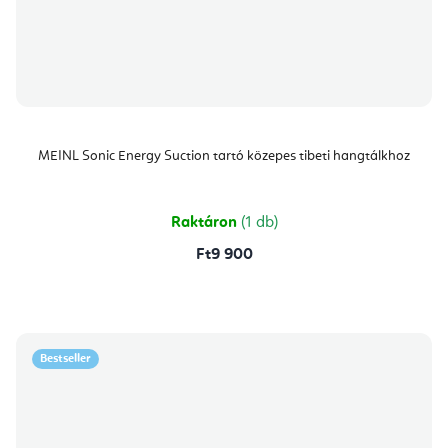
MEINL Sonic Energy Suction tartó közepes tibeti hangtálkhoz
Raktáron
(1 db)
Ft9 900
Bestseller