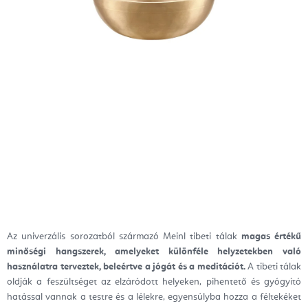
Az univerzális sorozatból származó Meinl tibeti tálak
magas értékű
minőségi hangszerek, amelyeket különféle helyzetekben való
használatra terveztek, beleértve a jógát és a meditációt.
A tibeti tálak
oldják a feszültséget az elzáródott helyeken, pihentető és gyógyító
hatással vannak a testre és a lélekre, egyensúlyba hozza a féltekéket