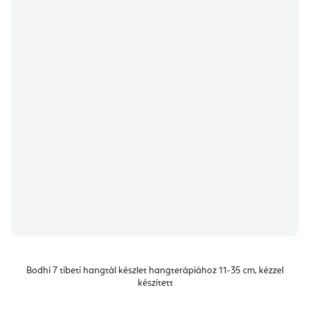
Bodhi 7 tibeti hangtál készlet hangterápiához 11-35 cm, kézzel
készített