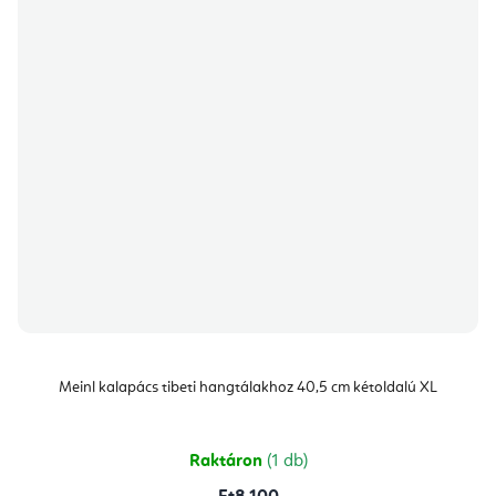
Meinl kalapács tibeti hangtálakhoz 40,5 cm kétoldalú XL
Raktáron
(1 db)