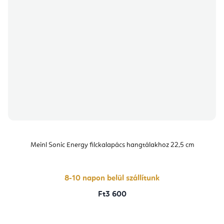
Meinl Sonic Energy filckalapács hangtálakhoz 22,5 cm
8-10 napon belül szállítunk
Ft3 600