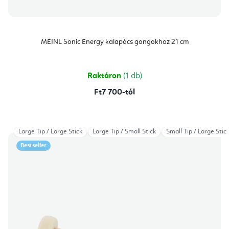
MEINL Sonic Energy kalapács gongokhoz 21 cm
Raktáron
(1 db)
Ft7 700-tól
Large Tip / Large Stick
Large Tip / Small Stick
Small Tip / Large Stic
Bestseller