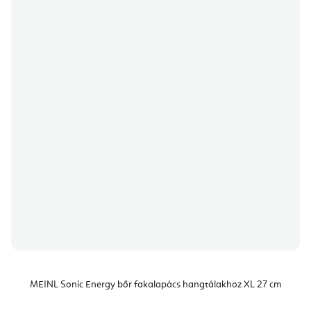
MEINL Sonic Energy bőr fakalapács hangtálakhoz XL 27 cm