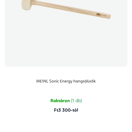
MEINL Sonic Energy hangtálütők
Raktáron
(1 db)
Ft3 300-tól