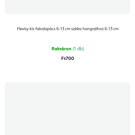
Flexity kis fakalapács 6-13 cm széles hangtálhoz 6-13 cm
Raktáron
(1 db)
Ft700