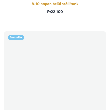
8-10 napon belül szállítunk
Ft22 100
Bestseller