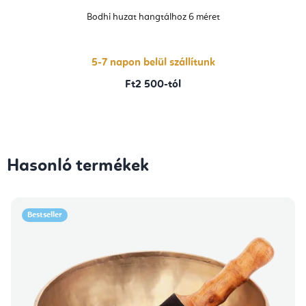
Bodhi huzat hangtálhoz 6 méret
5-7 napon belül szállítunk
Ft2 500-tól
Hasonló termékek
Bestseller