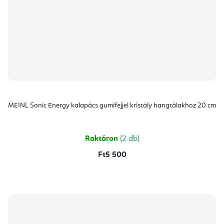
MEINL Sonic Energy kalapács gumifejjel kristály hangtálakhoz 20 cm
Raktáron
(2 db)
Ft5 500