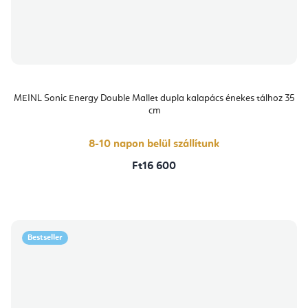
MEINL Sonic Energy Double Mallet dupla kalapács énekes tálhoz 35
cm
8-10 napon belül szállítunk
Ft16 600
Bestseller