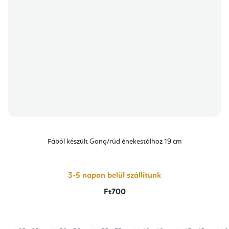
Fából készült Gong/rúd énekestálhoz 19 cm
3-5 napon belül szállítunk
Ft700