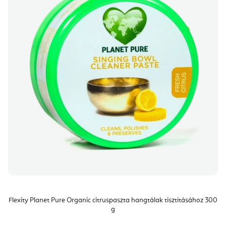
Flexity Planet Pure Organic citruspaszta hangtálak tisztításához 300
g