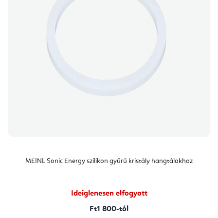
MEINL Sonic Energy szilikon gyűrű kristály hangtálakhoz
Ideiglenesen elfogyott
Ft1 800-tól