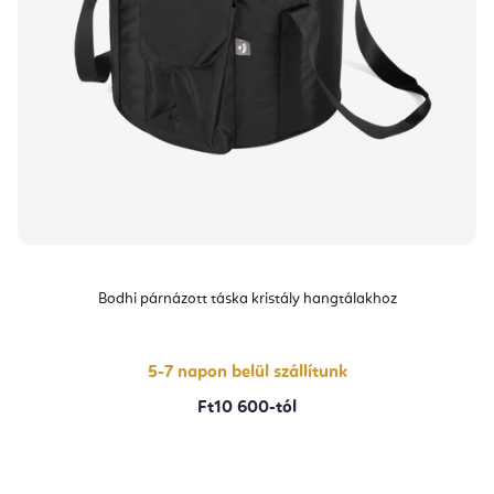
Bodhi párnázott táska kristály hangtálakhoz
5-7 napon belül szállítunk
Ft10 600-tól