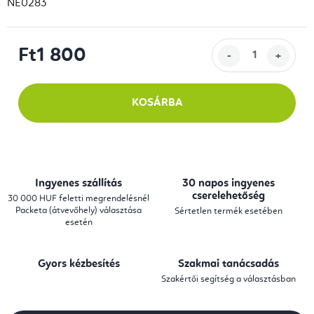
NE0283
Ft1 800
Egységár:
KOSÁRBA
Ingyenes szállítás
30 napos ingyenes
cserelehetőség
30 000 HUF feletti megrendelésnél
Packeta (átvevőhely) választása
Sértetlen termék esetében
esetén
Gyors kézbesítés
Szakmai tanácsadás
Szakértői segítség a választásban