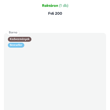
Raktáron
(1 db)
Ft6 200
Barna
Kedvezmények
Bestseller