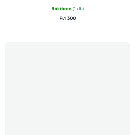
Raktáron
(1 db)
Ft1 300