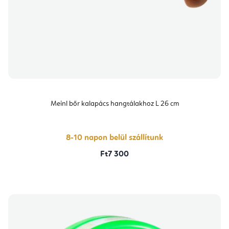
Meinl bőr kalapács hangtálakhoz L 26 cm
8-10 napon belül szállítunk
Ft7 300