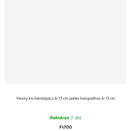
Flexity kis fakalapács 6-13 cm széles hangtálhoz 6-13 cm
Raktáron
(1 db)
Ft700