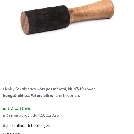
Flexity fakalapács
, közepes méretű, kb. 17-19 cm-es
hangtálakhoz.
Fekete bőrrel
van bevonva.
(1 db)
Raktáron
13.08.2026
Szállítási lehetőségek