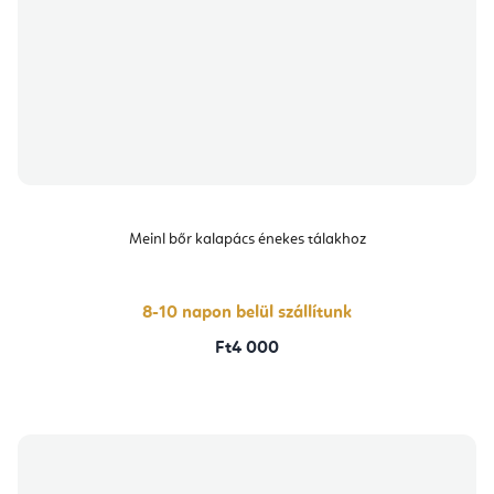
Meinl bőr kalapács énekes tálakhoz
8-10 napon belül szállítunk
Ft4 000