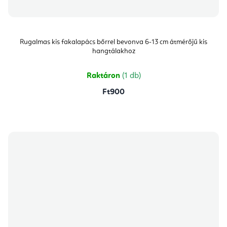
Rugalmas kis fakalapács bőrrel bevonva 6-13 cm átmérőjű kis
hangtálakhoz
Raktáron
(1 db)
Ft900