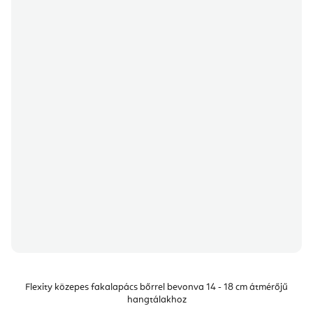
Flexity közepes fakalapács bőrrel bevonva 14 - 18 cm átmérőjű
hangtálakhoz