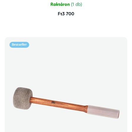
Raktáron
(1 db)
Ft3 700
Bestseller