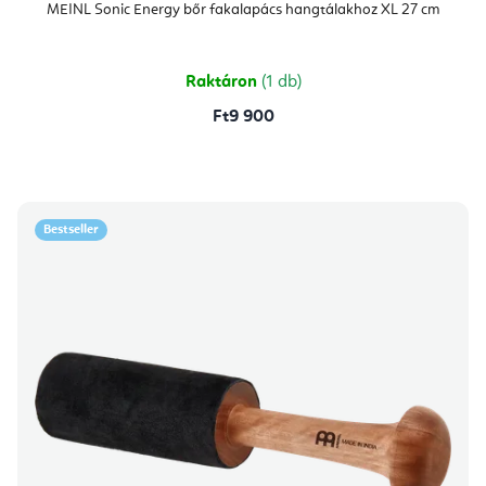
MEINL Sonic Energy bőr fakalapács hangtálakhoz XL 27 cm
Raktáron
(1 db)
Ft9 900
Bestseller