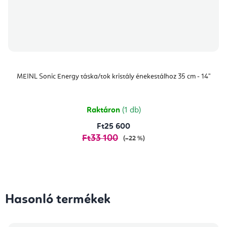
MEINL Sonic Energy táska/tok kristály énekestálhoz 35 cm - 14"
Raktáron
(1 db)
Ft25 600
Ft33 100
(–22 %)
Hasonló termékek