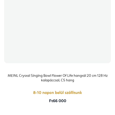
MEINL Crystal Singing Bowl Flower Of Life hangtál 20 cm 128 Hz
kalapáccsal, C5 hang
8-10 napon belül szállítunk
Ft66 000