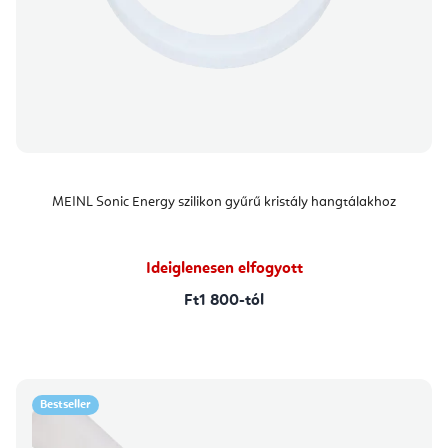
MEINL Sonic Energy szilikon gyűrű kristály hangtálakhoz
Ideiglenesen elfogyott
Ft1 800-tól
Bestseller