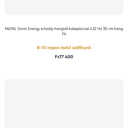
MEINL Sonic Energy kristály hangtál kalapáccsal 432 Hz 30 cm hang
F4
8-10 napon belül szállítunk
Ft77 400