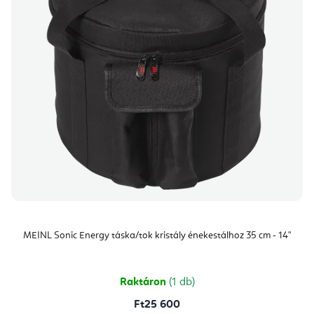
MEINL Sonic Energy táska/tok kristály énekestálhoz 35 cm - 14"
Raktáron
(1 db)
Ft25 600