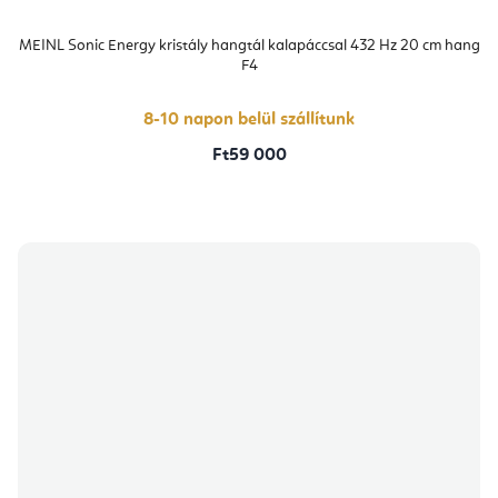
MEINL Sonic Energy kristály hangtál kalapáccsal 432 Hz 20 cm hang
F4
8-10 napon belül szállítunk
Ft59 000