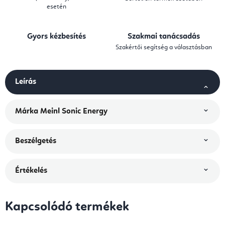
esetén
Gyors kézbesítés
Szakmai tanácsadás
Szakértői segítség a választásban
Leírás
Márka
Meinl Sonic Energy
Beszélgetés
Értékelés
Kapcsolódó termékek