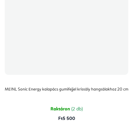
MEINL Sonic Energy kalapács gumifejjel kristály hangtálakhoz 20 cm
Raktáron
(2 db)
Ft5 500