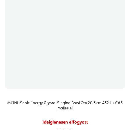
MEINL Sonic Energy Crystal Singing Bowl Om 20,3 cm 432 Hz C#5
mallettel
Ideiglenesen elfogyott