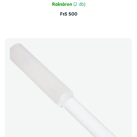
Raktáron
(2 db)
Ft5 500