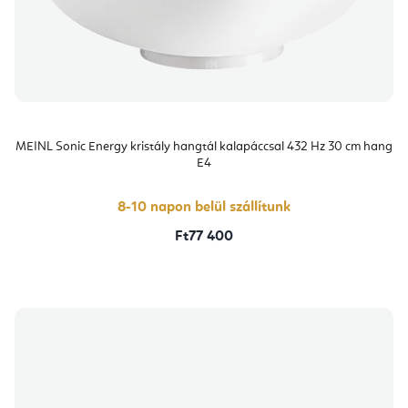
MEINL Sonic Energy kristály hangtál kalapáccsal 432 Hz 30 cm hang
E4
8-10 napon belül szállítunk
Ft77 400