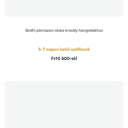
Bodhi párnázott táska kristály hangtálakhoz
5-7 napon belül szállítunk
Ft10 600-tól