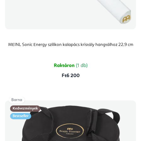
MEINL Sonic Energy szilikon kalapács kristály hangtálhoz 22,9 cm
Raktáron
(1 db)
Ft6 200
Barna
Kedvezmények
Bestseller