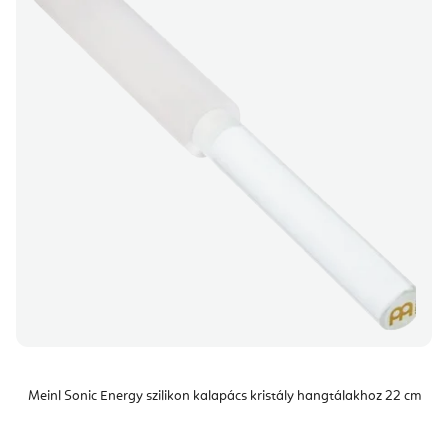
Meinl Sonic Energy szilikon kalapács kristály hangtálakhoz 22 cm