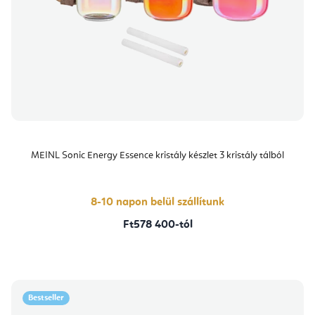
MEINL Sonic Energy Essence kristály készlet 3 kristály tálból
8-10 napon belül szállítunk
Ft578 400-tól
Bestseller