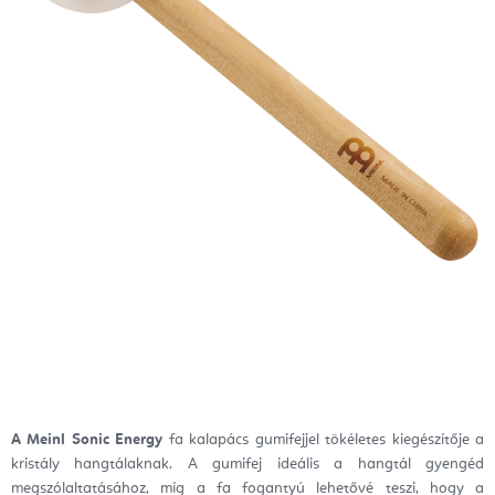
A Meinl Sonic Energy
fa kalapács gumifejjel tökéletes kiegészítője a
kristály hangtálaknak. A gumifej ideális a hangtál gyengéd
megszólaltatásához, míg a fa fogantyú lehetővé teszi, hogy a