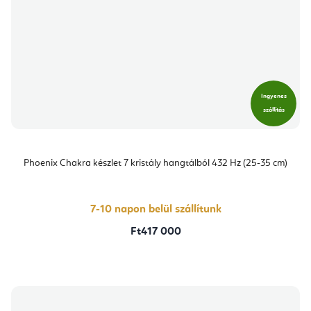
Ingyenes
szállítás
Phoenix Chakra készlet 7 kristály hangtálból 432 Hz (25-35 cm)
7-10 napon belül szállítunk
Ft417 000