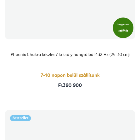
Ingyenes
szállítás
Phoenix Chakra készlet 7 kristály hangtálból 432 Hz (25-30 cm)
7-10 napon belül szállítunk
Ft390 900
Bestseller