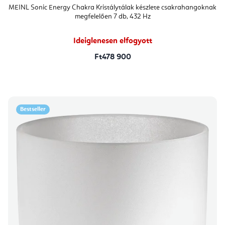
MEINL Sonic Energy Chakra Kristálytálak készlete csakrahangoknak
megfelelően 7 db, 432 Hz
Ideiglenesen elfogyott
Ft478 900
Bestseller