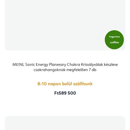
Ingyenes
szállítás
MEINL Sonic Energy Planetary Chakra Kristálytálak készlete
csakrahangoknak megfelelően 7 db
8-10 napon belül szállítunk
Ft589 500