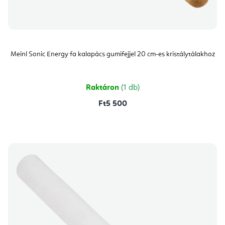
Meinl Sonic Energy fa kalapács gumifejjel 20 cm-es kristálytálakhoz
Raktáron
(1 db)
Ft5 500