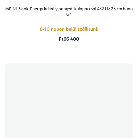
MEINL Sonic Energy kristály hangtál kalapáccsal 432 Hz 25 cm hang
G4
8-10 napon belül szállítunk
Ft66 400