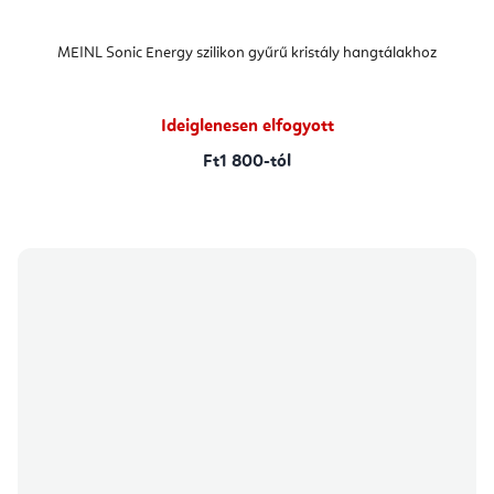
MEINL Sonic Energy szilikon gyűrű kristály hangtálakhoz
Ideiglenesen elfogyott
Ft1 800-tól