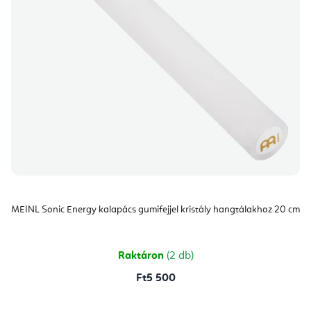
MEINL Sonic Energy kalapács gumifejjel kristály hangtálakhoz 20 cm
Raktáron
(2 db)
Ft5 500