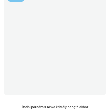
Bodhi párnázott táska kristály hangtálakhoz