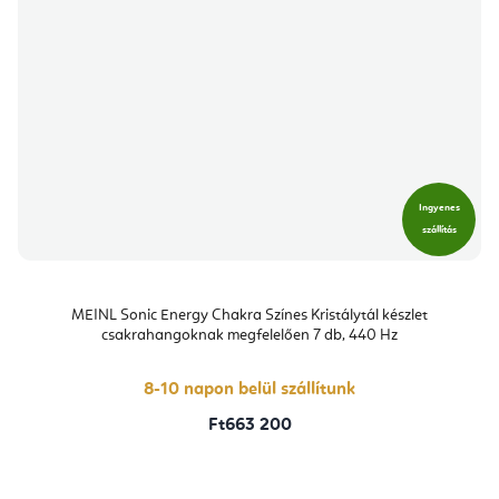
Ingyenes
szállítás
MEINL Sonic Energy Chakra Színes Kristálytál készlet
csakrahangoknak megfelelően 7 db, 440 Hz
8-10 napon belül szállítunk
Ft663 200