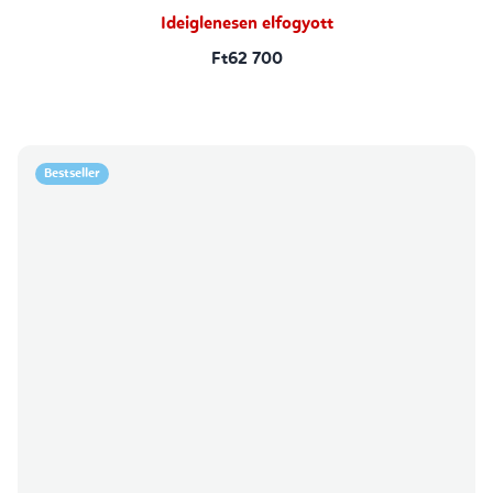
Ideiglenesen elfogyott
Ft62 700
Bestseller