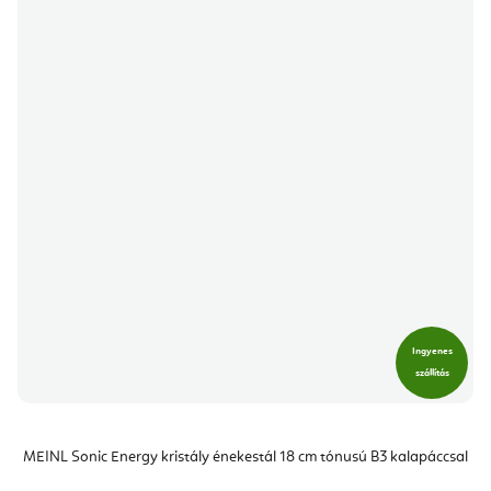
Ingyenes
szállítás
MEINL Sonic Energy kristály énekestál 18 cm tónusú B3 kalapáccsal