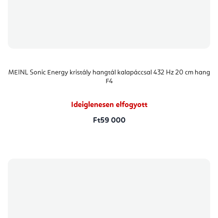
MEINL Sonic Energy kristály hangtál kalapáccsal 432 Hz 20 cm hang
F4
Ideiglenesen elfogyott
Ft59 000