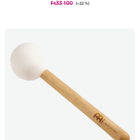
Ft33 100
(–22 %)