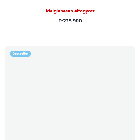
Ideiglenesen elfogyott
Ft235 900
Bestseller