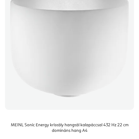
MEINL Sonic Energy kristály hangtál kalapáccsal 432 Hz 22 cm
domináns hang A4