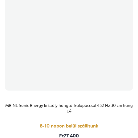
MEINL Sonic Energy kristály hangtál kalapáccsal 432 Hz 30 cm hang
E4
8-10 napon belül szállítunk
Ft77 400