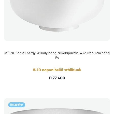
MEINL Sonic Energy kristály hangtál kalapáccsal 432 Hz 30 cm hang
F4
8-10 napon belül szállítunk
Ft77 400
Bestseller