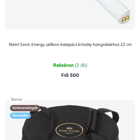
Meinl Sonic Energy szilikon kalapács kristály hangtálakhoz 22 cm
Raktáron
(2 db)
Ft5 500
Barna
Kedvezmények
Bestseller