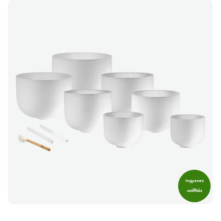
Ingyenes
szállítás