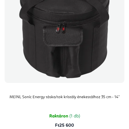
MEINL Sonic Energy táska/tok kristály énekestálhoz 35 cm - 14"
Raktáron
(1 db)
Ft25 600