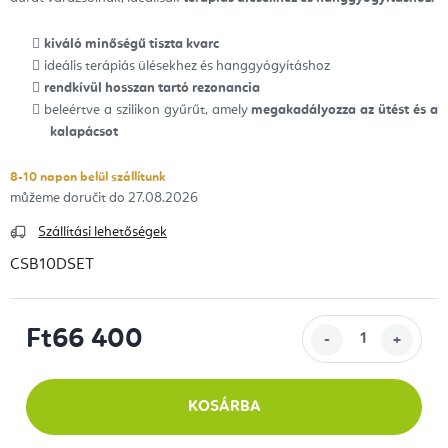
kiváló minőségű tiszta kvarc
ideális terápiás ülésekhez és hanggyógyításhoz
rendkívül hosszan tartó rezonancia
beleértve a szilikon gyűrűt, amely
megakadályozza az ütést és a
kalapácsot
8-10 napon belül szállítunk
27.08.2026
Szállítási lehetőségek
CSB10DSET
Ft66 400
Egységár:
KOSÁRBA