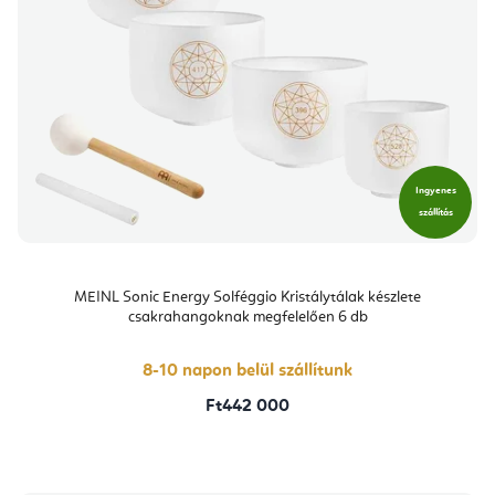
Ingyenes
szállítás
MEINL Sonic Energy Solféggio Kristálytálak készlete
csakrahangoknak megfelelően 6 db
8-10 napon belül szállítunk
Ft442 000