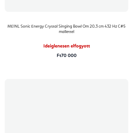
MEINL Sonic Energy Crystal Singing Bowl Om 20,3 cm 432 Hz C#5
mallettel
Ideiglenesen elfogyott
Ft70 000