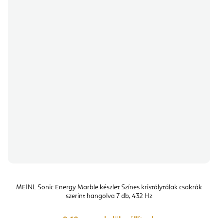
MEINL Sonic Energy Marble készlet Színes kristálytálak csakrák
szerint hangolva 7 db, 432 Hz