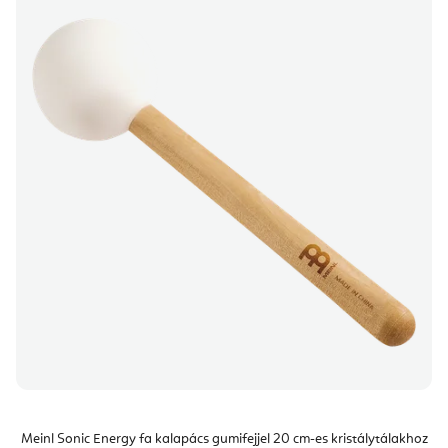
Meinl Sonic Energy fa kalapács gumifejjel 20 cm-es kristálytálakhoz