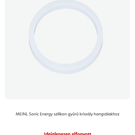
MEINL Sonic Energy szilikon gyűrű kristály hangtálakhoz
Ideiglenesen elfogyott