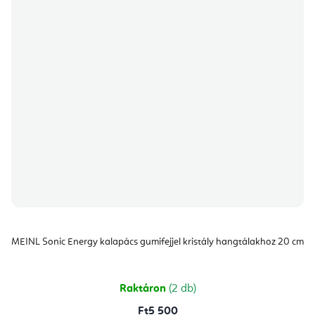
MEINL Sonic Energy kalapács gumifejjel kristály hangtálakhoz 20 cm
Raktáron
(2 db)
Ft5 500