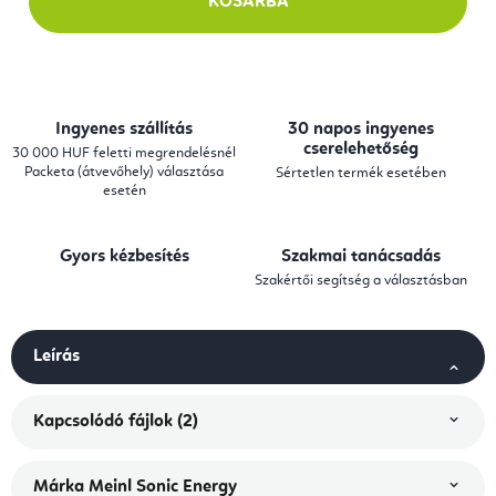
KOSÁRBA
Ingyenes szállítás
30 napos ingyenes
cserelehetőség
30 000 HUF feletti megrendelésnél
Packeta (átvevőhely) választása
Sértetlen termék esetében
esetén
Gyors kézbesítés
Szakmai tanácsadás
Szakértői segítség a választásban
Leírás
Kapcsolódó fájlok (2)
Márka
Meinl Sonic Energy