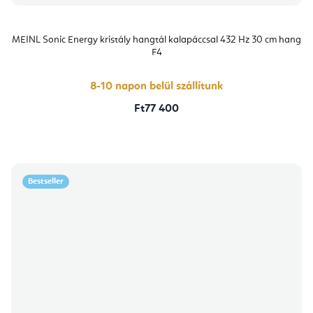
MEINL Sonic Energy kristály hangtál kalapáccsal 432 Hz 30 cm hang
F4
8-10 napon belül szállítunk
Ft77 400
Bestseller