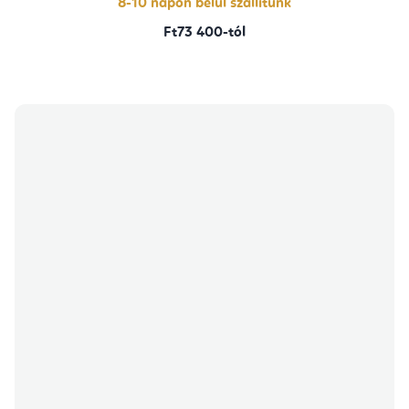
8-10 napon belül szállítunk
Ft73 400-tól