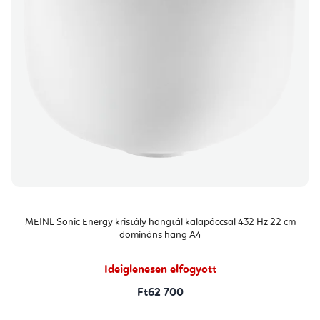
MEINL Sonic Energy kristály hangtál kalapáccsal 432 Hz 22 cm
domináns hang A4
Ideiglenesen elfogyott
Ft62 700