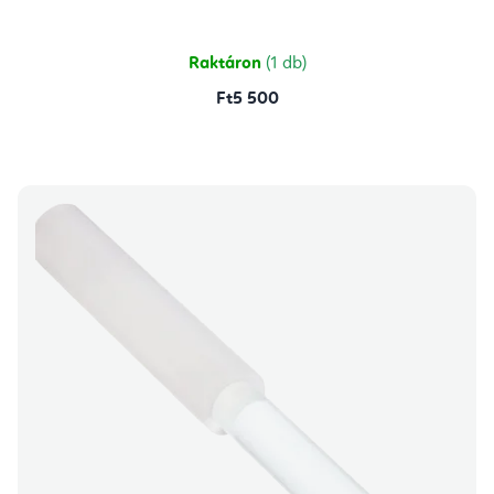
Raktáron
(1 db)
Ft5 500