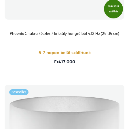
Ingyenes
szállítás
Phoenix Chakra készlet 7 kristály hangtálból 432 Hz (25-35 cm)
5-7 napon belül szállítunk
Ft417 000
Bestseller