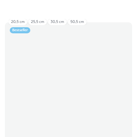
20,5 cm
25,5 cm
30,5 cm
50,5 cm
Bestseller