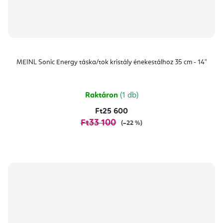
MEINL Sonic Energy táska/tok kristály énekestálhoz 35 cm - 14"
Raktáron
(1 db)
Ft25 600
Ft33 100
(–22 %)