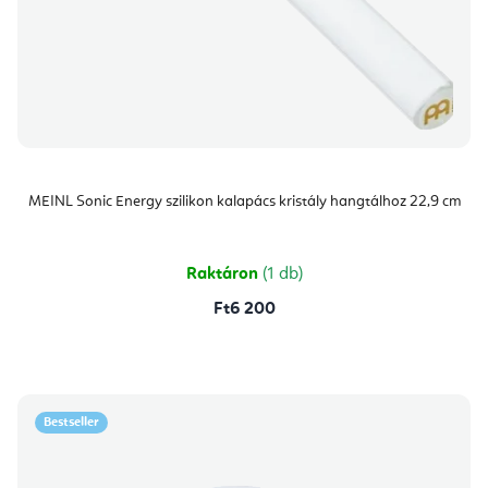
MEINL Sonic Energy szilikon kalapács kristály hangtálhoz 22,9 cm
Raktáron
(1 db)
Ft6 200
Bestseller