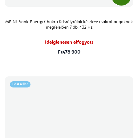
MEINL Sonic Energy Chakra Kristálytálak készlete csakrahangoknak
megfelelően 7 db, 432 Hz
Ideiglenesen elfogyott
Ft478 900
Bestseller