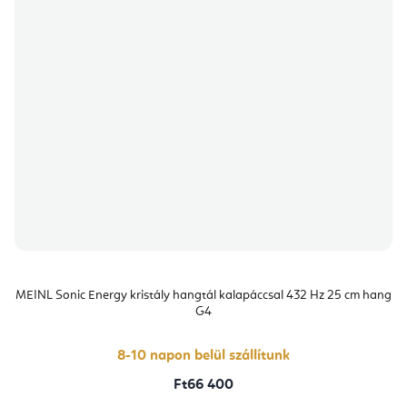
MEINL Sonic Energy kristály hangtál kalapáccsal 432 Hz 25 cm hang
G4
8-10 napon belül szállítunk
Ft66 400