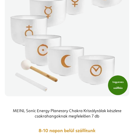
Ingyenes
szállítás
MEINL Sonic Energy Planetary Chakra Kristálytálak készlete
csakrahangoknak megfelelően 7 db
8-10 napon belül szállítunk