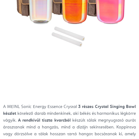
A MEINL Sonic Energy Essence Crystal
3 részes Crystal Singing Bowl
készlet
kötelező darab mindenkinek, aki békés és harmonikus légkörre
vágyik.
A rendkívül tiszta kvarcból
készült tálak megnyugtató aurát
árasztanak mind a hangzás, mind a dizájn tekintetében. Koppintva
vagy dörzsölve a tálak hosszan tartó hangot bocsátanak ki, amely