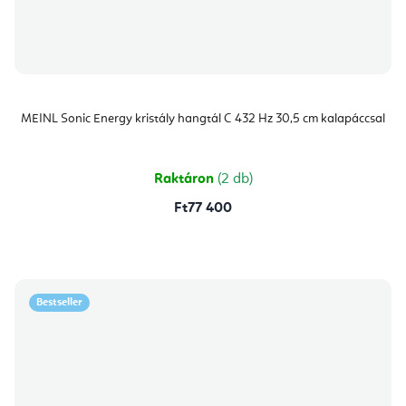
MEINL Sonic Energy kristály hangtál C 432 Hz 30,5 cm kalapáccsal
Raktáron
(2 db)
Ft77 400
Bestseller