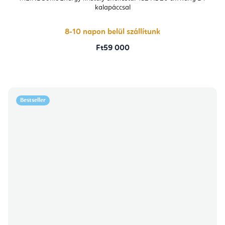
kalapáccsal
8-10 napon belül szállítunk
Ft59 000
Bestseller