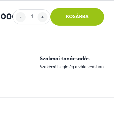
 000
KOSÁRBA
Szakmai tanácsadás
Szakértői segítség a választásban