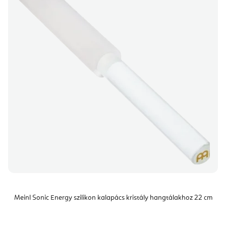
Meinl Sonic Energy szilikon kalapács kristály hangtálakhoz 22 cm