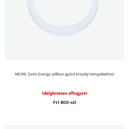
MEINL Sonic Energy szilikon gyűrű kristály hangtálakhoz
Ideiglenesen elfogyott
Ft1 800-tól