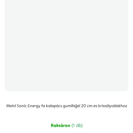
Meinl Sonic Energy fa kalapács gumifejjel 20 cm-es kristálytálakhoz
Raktáron
(1 db)