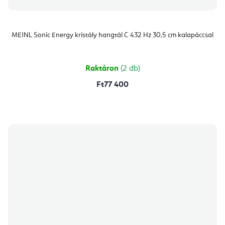
MEINL Sonic Energy kristály hangtál C 432 Hz 30,5 cm kalapáccsal
Raktáron
(2 db)
Ft77 400