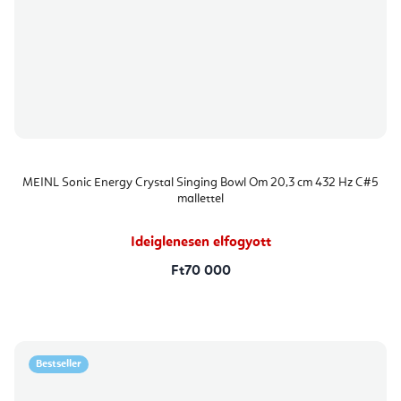
MEINL Sonic Energy Crystal Singing Bowl Om 20,3 cm 432 Hz C#5
mallettel
Ideiglenesen elfogyott
Ft70 000
Bestseller