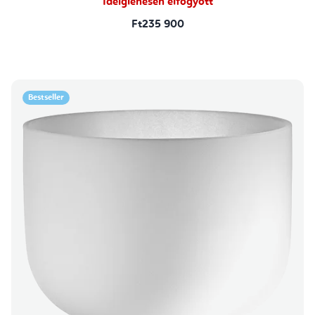
Ideiglenesen elfogyott
Ft235 900
Bestseller