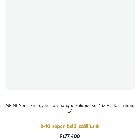
MEINL Sonic Energy kristály hangtál kalapáccsal 432 Hz 30 cm hang
E4
8-10 napon belül szállítunk
Ft77 400