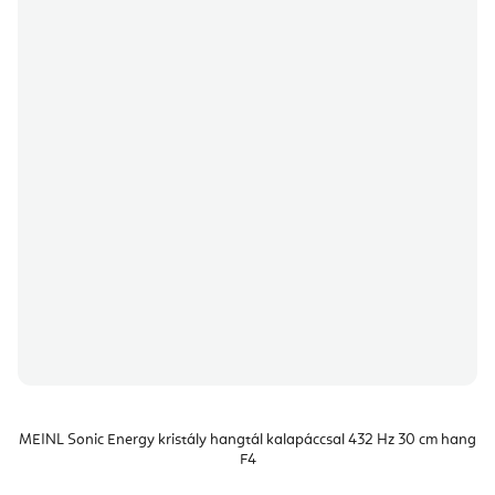
MEINL Sonic Energy kristály hangtál kalapáccsal 432 Hz 30 cm hang
F4