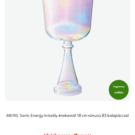
Ingyenes
szállítás
MEINL Sonic Energy kristály énekestál 18 cm tónusú B3 kalapáccsal