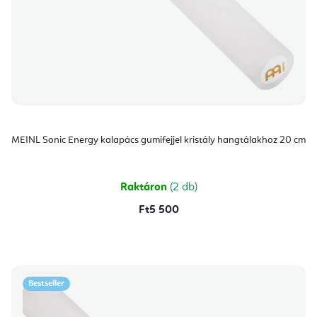
MEINL Sonic Energy kalapács gumifejjel kristály hangtálakhoz 20 cm
Raktáron
(2 db)
Ft5 500
Bestseller