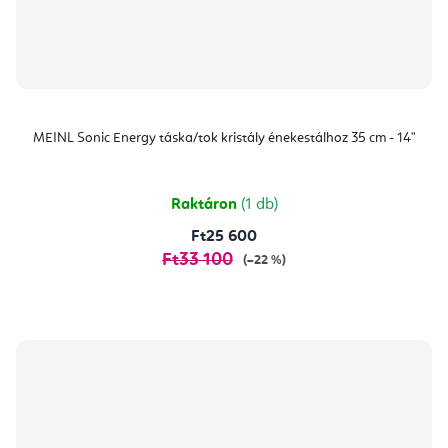
MEINL Sonic Energy táska/tok kristály énekestálhoz 35 cm - 14"
Raktáron
(1 db)
Ft25 600
Ft33 100
(–22 %)