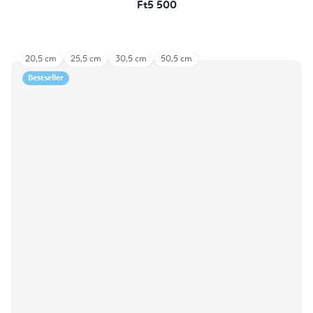
Ft5 500
20,5 cm
25,5 cm
30,5 cm
50,5 cm
Bestseller