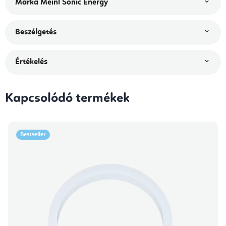
Márka
Meinl Sonic Energy
Beszélgetés
Értékelés
Kapcsolódó termékek
Bestseller