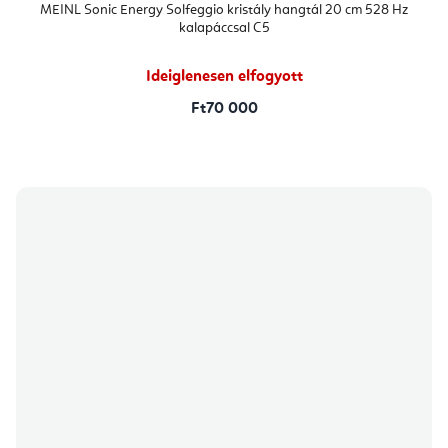
MEINL Sonic Energy Solfeggio kristály hangtál 20 cm 528 Hz
kalapáccsal C5
Ideiglenesen elfogyott
Ft70 000