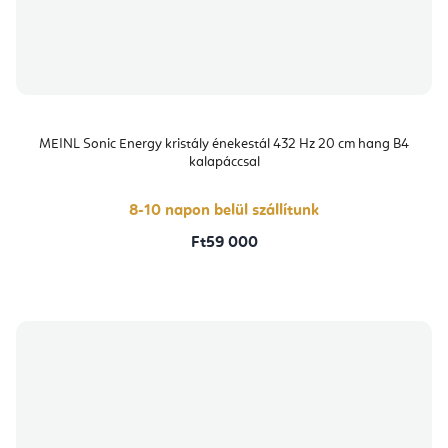
MEINL Sonic Energy kristály énekestál 432 Hz 20 cm hang B4
kalapáccsal
8-10 napon belül szállítunk
Ft59 000