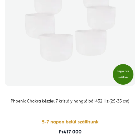
Ingyenes
szállítás
Phoenix Chakra készlet 7 kristály hangtálból 432 Hz (25-35 cm)
5-7 napon belül szállítunk
Ft417 000