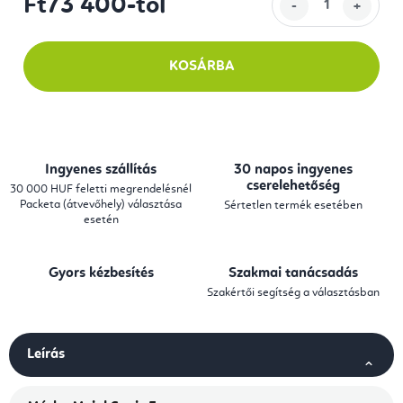
Ft73 400
-tól
Egységár:
KOSÁRBA
Ingyenes szállítás
30 napos ingyenes
cserelehetőség
30 000 HUF feletti megrendelésnél
Packeta (átvevőhely) választása
Sértetlen termék esetében
esetén
Gyors kézbesítés
Szakmai tanácsadás
Szakértői segítség a választásban
Leírás