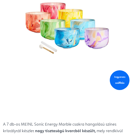
Ingyenes
szállítás
A 7 db-os MEINL Sonic Energy Marble csakra hangolású színes
kristálytál készlet
nagy tisztaságú kvarcból készült,
mely rendkívül