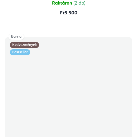
Raktáron
(2 db)
Ft5 500
Barna
Kedvezmények
Bestseller