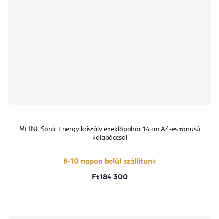
MEINL Sonic Energy kristály éneklőpohár 14 cm A4-es tónusú
kalapáccsal
8-10 napon belül szállítunk
Ft184 300