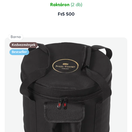
Raktáron
(2 db)
Ft5 500
Barna
Kedvezmények
Bestseller