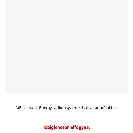
MEINL Sonic Energy szilikon gyűrű kristály hangtálakhoz
Ideiglenesen elfogyott