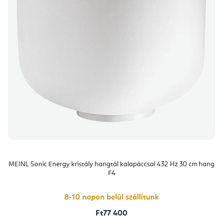
MEINL Sonic Energy kristály hangtál kalapáccsal 432 Hz 30 cm hang
F4
8-10 napon belül szállítunk
Ft77 400