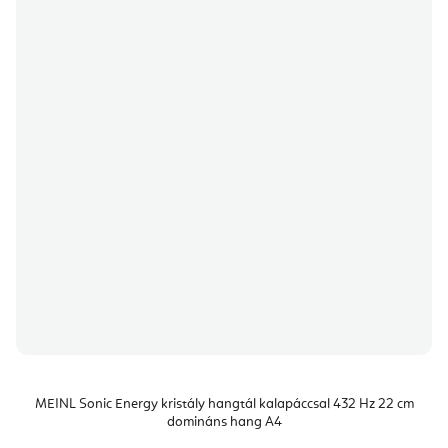
MEINL Sonic Energy kristály hangtál kalapáccsal 432 Hz 22 cm
domináns hang A4