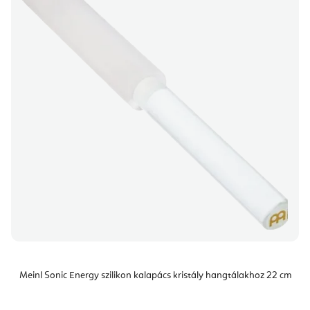
Meinl Sonic Energy szilikon kalapács kristály hangtálakhoz 22 cm