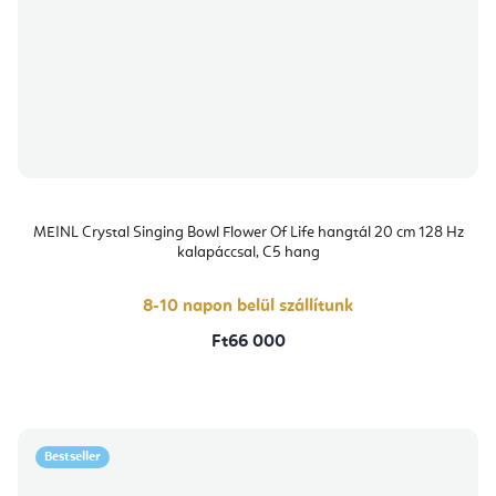
MEINL Crystal Singing Bowl Flower Of Life hangtál 20 cm 128 Hz
kalapáccsal, C5 hang
8-10 napon belül szállítunk
Ft66 000
Bestseller