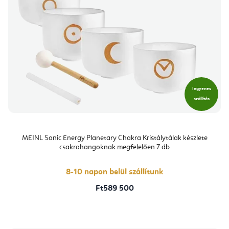
Ingyenes
szállítás
MEINL Sonic Energy Planetary Chakra Kristálytálak készlete
csakrahangoknak megfelelően 7 db
8-10 napon belül szállítunk
Ft589 500