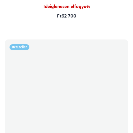
Ideiglenesen elfogyott
Ft62 700
Bestseller