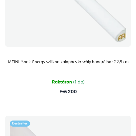
MEINL Sonic Energy szilikon kalapács kristály hangtálhoz 22,9 cm
Raktáron
(1 db)
Ft6 200
Bestseller