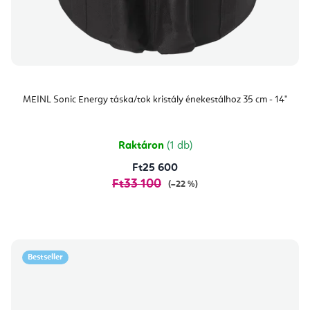
MEINL Sonic Energy táska/tok kristály énekestálhoz 35 cm - 14"
Raktáron
(1 db)
Ft25 600
Ft33 100
(–22 %)
Bestseller