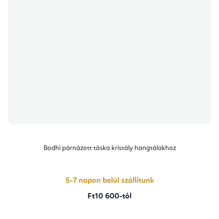
Bodhi párnázott táska kristály hangtálakhoz
5-7 napon belül szállítunk
Ft10 600-tól