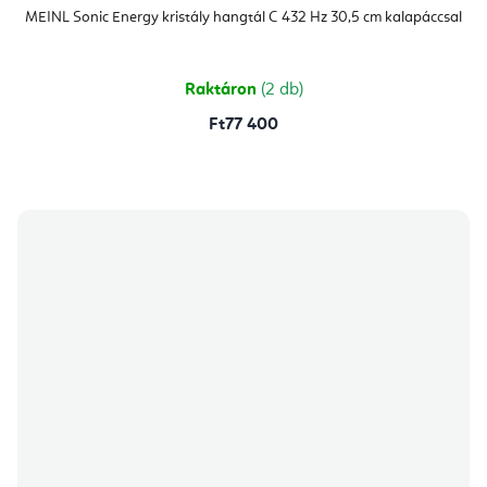
MEINL Sonic Energy kristály hangtál C 432 Hz 30,5 cm kalapáccsal
Raktáron
(2 db)
Ft77 400