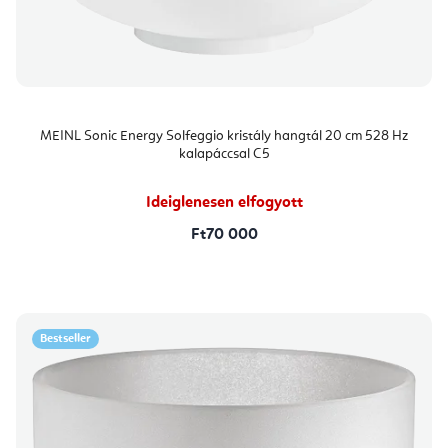
MEINL Sonic Energy Solfeggio kristály hangtál 20 cm 528 Hz
kalapáccsal C5
Ideiglenesen elfogyott
Ft70 000
Bestseller