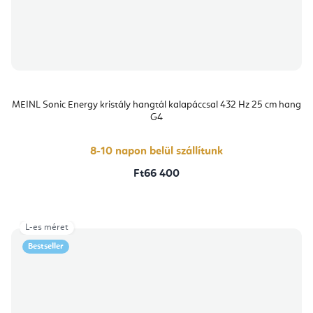
MEINL Sonic Energy kristály hangtál kalapáccsal 432 Hz 25 cm hang
G4
8-10 napon belül szállítunk
Ft66 400
L-es méret
Bestseller