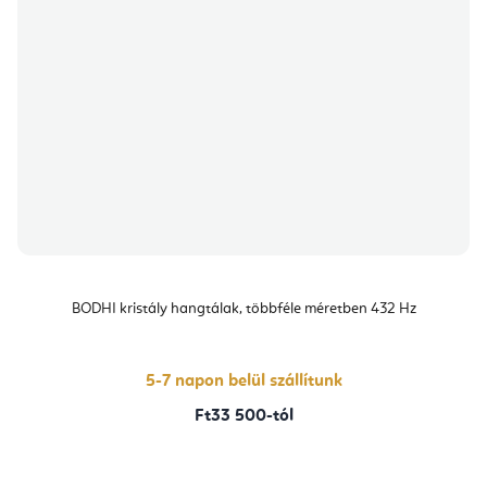
BODHI kristály hangtálak, többféle méretben 432 Hz
5-7 napon belül szállítunk
Ft33 500-tól