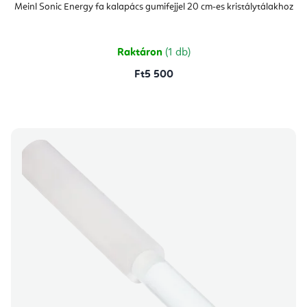
Meinl Sonic Energy fa kalapács gumifejjel 20 cm-es kristálytálakhoz
Raktáron
(1 db)
Ft5 500