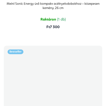
Meinl Sonic Energy ütő kompakt acélnyelvdobokhoz – közepesen
kemény, 26 cm
Raktáron
(1 db)
Ft7 300
Bestseller