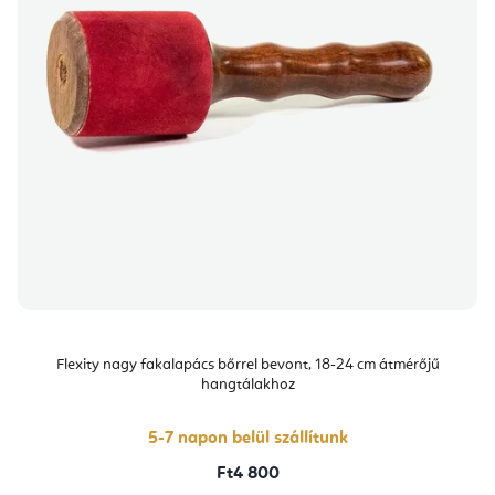
Flexity nagy fakalapács bőrrel bevont, 18-24 cm átmérőjű
hangtálakhoz
5-7 napon belül szállítunk
Ft4 800