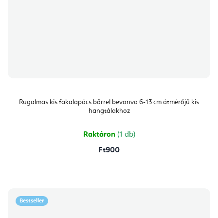
Rugalmas kis fakalapács bőrrel bevonva 6-13 cm átmérőjű kis
hangtálakhoz
Raktáron
(1 db)
Ft900
Bestseller