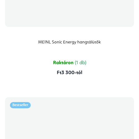
MEINL Sonic Energy hangtálütők
Raktáron
(1 db)
Ft3 300-tól
Bestseller