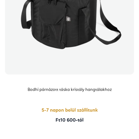
Bodhi párnázott táska kristály hangtálakhoz
5-7 napon belül szállítunk
Ft10 600-tól