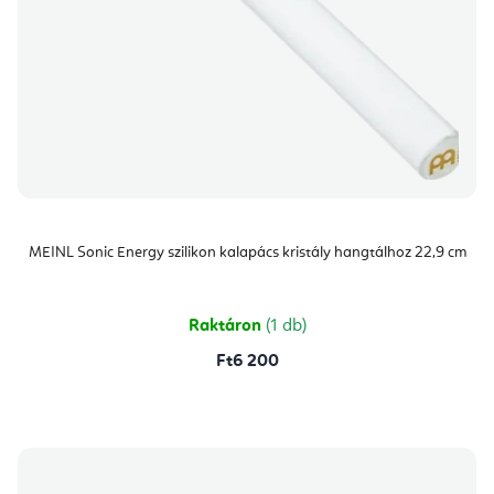
MEINL Sonic Energy szilikon kalapács kristály hangtálhoz 22,9 cm
Raktáron
(1 db)
Ft6 200