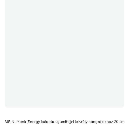
MEINL Sonic Energy kalapács gumifejjel kristály hangtálakhoz 20 cm