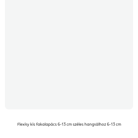
Flexity kis fakalapács 6-13 cm széles hangtálhoz 6-13 cm