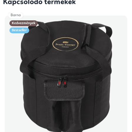
Kapcsolódó termékek
Barna
Kedvezmények
Bestseller