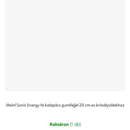
Meinl Sonic Energy fa kalapács gumifejjel 20 cm-es kristálytálakhoz
Raktáron
(1 db)