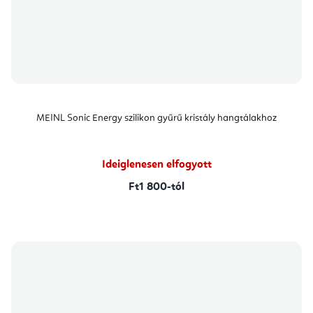
MEINL Sonic Energy szilikon gyűrű kristály hangtálakhoz
Ideiglenesen elfogyott
Ft1 800-tól