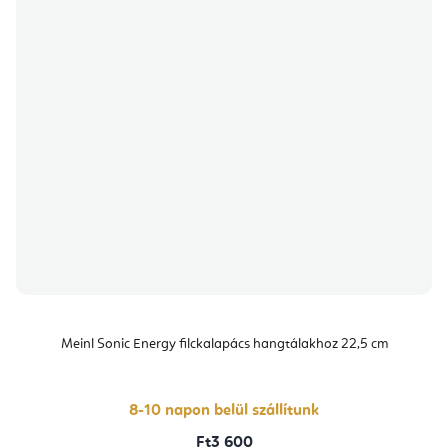
Meinl Sonic Energy filckalapács hangtálakhoz 22,5 cm
8-10 napon belül szállítunk
Ft3 600