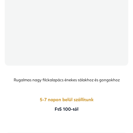
Rugalmas nagy filckalapács énekes tálakhoz és gongokhoz
5-7 napon belül szállítunk
Ft5 100-tól