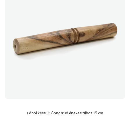
Fából készült Gong/rúd énekestálhoz 19 cm