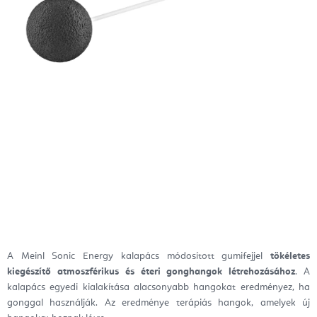
A Meinl Sonic Energy kalapács módosított gumifejjel
tökéletes
kiegészítő atmoszférikus és éteri gonghangok létrehozásához
.
A
kalapács egyedi kialakítása alacsonyabb hangokat eredményez, ha
gonggal használják. Az eredménye terápiás hangok, amelyek új