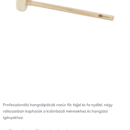
Professzionális hangtálpálcák natúr filc fejjel és fa nyéllel, négy
változatban kaphatók a különböző méretekhez és hangzási
igényekhez.