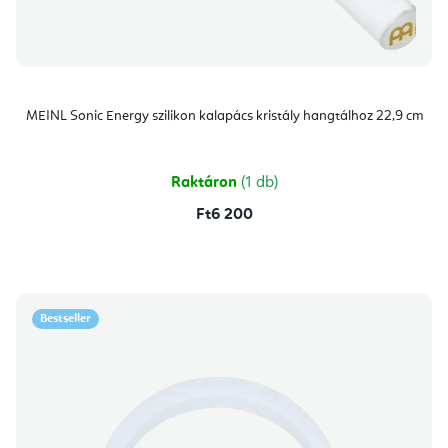
MEINL Sonic Energy szilikon kalapács kristály hangtálhoz 22,9 cm
Raktáron
(1 db)
Ft6 200
Bestseller