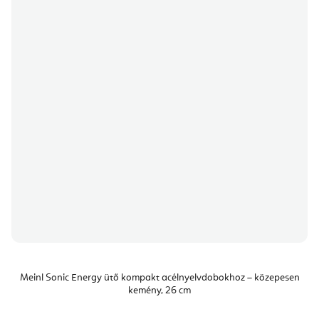
Meinl Sonic Energy ütő kompakt acélnyelvdobokhoz – közepesen
kemény, 26 cm