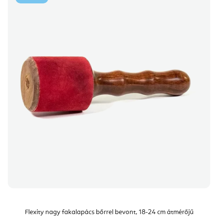
Flexity nagy fakalapács bőrrel bevont, 18-24 cm átmérőjű