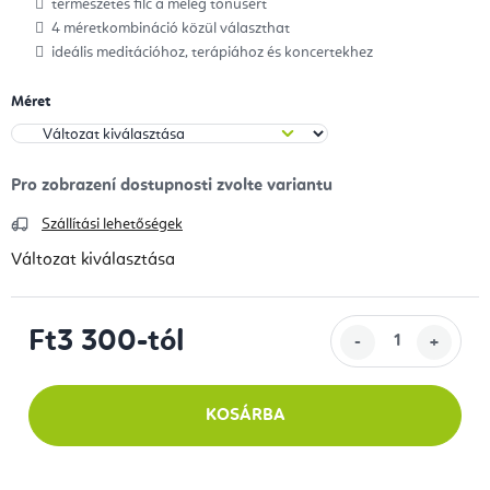
természetes filc a meleg tónusért
4 méretkombináció közül választhat
ideális meditációhoz, terápiához és koncertekhez
Méret
Szállítási lehetőségek
Változat kiválasztása
Ft3 300
-tól
Egységár:
KOSÁRBA