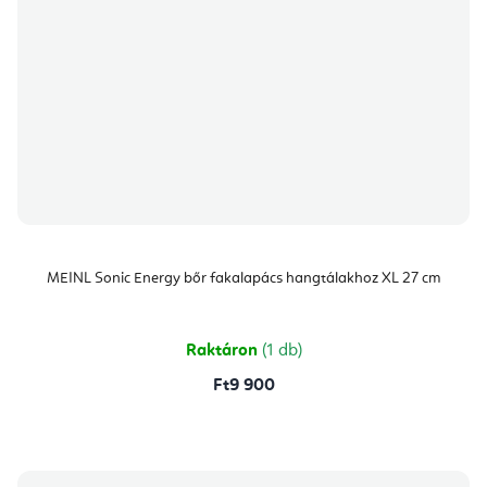
MEINL Sonic Energy bőr fakalapács hangtálakhoz XL 27 cm
Raktáron
(1 db)
Ft9 900