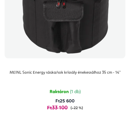
MEINL Sonic Energy táska/tok kristály énekestálhoz 35 cm - 14"
Raktáron
(1 db)
Ft25 600
Ft33 100
(–22 %)