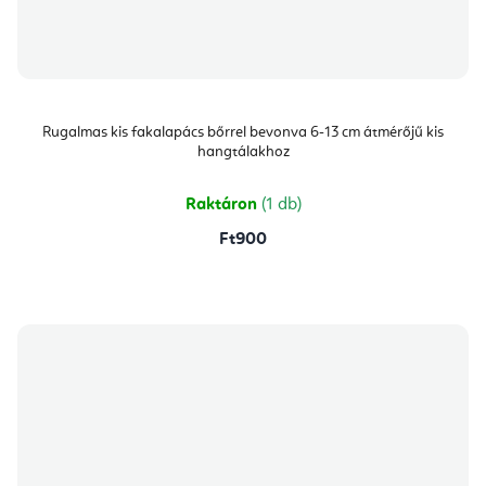
Rugalmas kis fakalapács bőrrel bevonva 6-13 cm átmérőjű kis
hangtálakhoz
Raktáron
(1 db)
Ft900