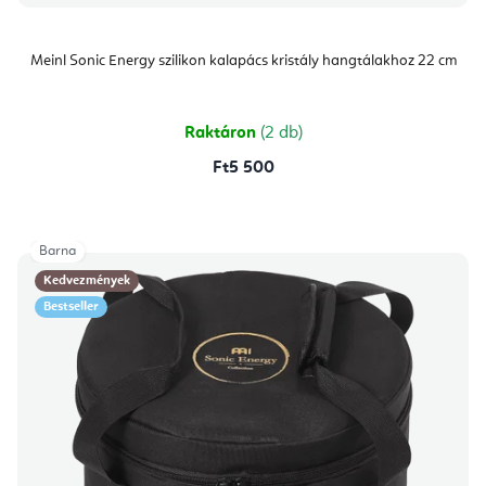
Meinl Sonic Energy szilikon kalapács kristály hangtálakhoz 22 cm
Raktáron
(2 db)
Ft5 500
Barna
Kedvezmények
Bestseller