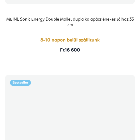
MEINL Sonic Energy Double Mallet dupla kalapács énekes tálhoz 35
cm
8-10 napon belül szállítunk
Ft16 600
Bestseller