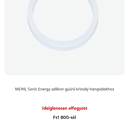
MEINL Sonic Energy szilikon gyűrű kristály hangtálakhoz
Ideiglenesen elfogyott
Ft1 800-tól