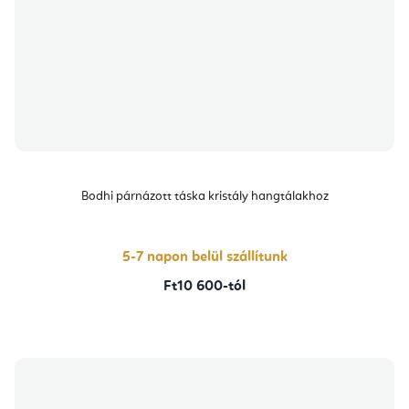
Bodhi párnázott táska kristály hangtálakhoz
5-7 napon belül szállítunk
Ft10 600-tól