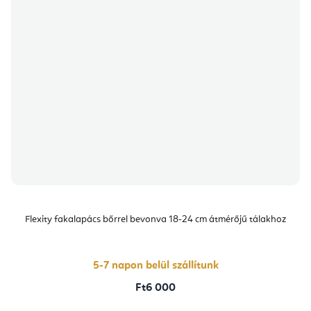
Flexity fakalapács bőrrel bevonva 18-24 cm átmérőjű tálakhoz
5-7 napon belül szállítunk
Ft6 000