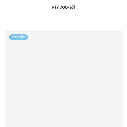
Ft7 700-tól
Bestseller