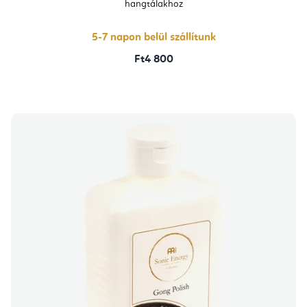
hangtálakhoz
5-7 napon belül szállítunk
Ft4 800