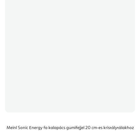
Meinl Sonic Energy fa kalapács gumifejjel 20 cm-es kristálytálakhoz