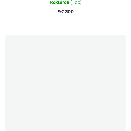
Raktáron
(1 db)
Ft7 300