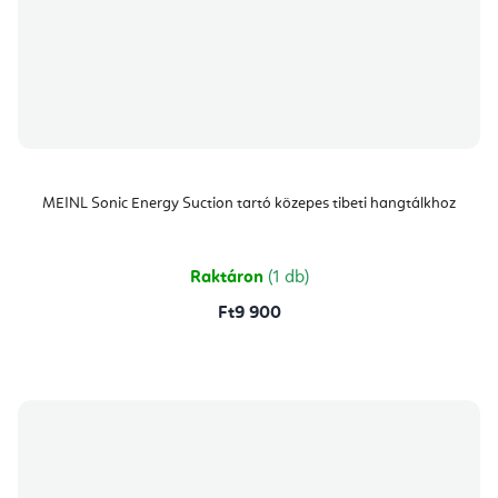
MEINL Sonic Energy Suction tartó közepes tibeti hangtálkhoz
Raktáron
(1 db)
Ft9 900