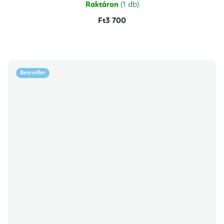
Raktáron
(1 db)
Ft3 700
Bestseller