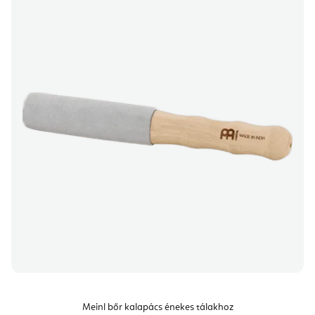
Meinl bőr kalapács énekes tálakhoz