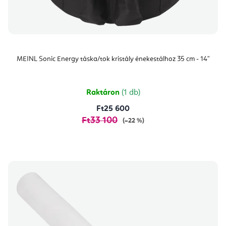
MEINL Sonic Energy táska/tok kristály énekestálhoz 35 cm - 14"
Raktáron
(1 db)
Ft25 600
Ft33 100
(–22 %)