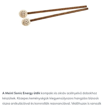
A Meinl Sonic Energy ütők
kompakt és oktáv acélnyelvű dobokhoz
készültek. Közepes keménységük kiegyensúlyozott hangzást biztosít
tiszta artikulációval és kontrollált rezonanciával. Védőhuzat is tartozik