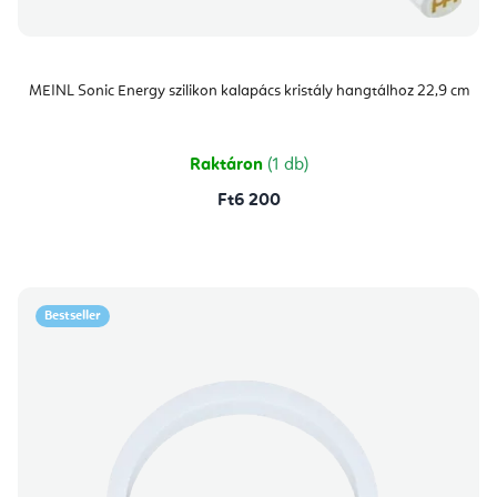
MEINL Sonic Energy szilikon kalapács kristály hangtálhoz 22,9 cm
Raktáron
(1 db)
Ft6 200
Bestseller