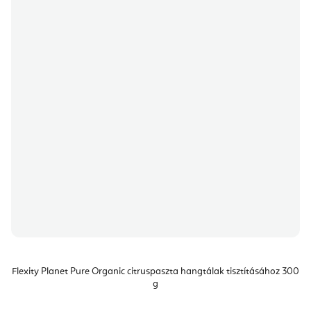
Flexity Planet Pure Organic citruspaszta hangtálak tisztításához 300
g