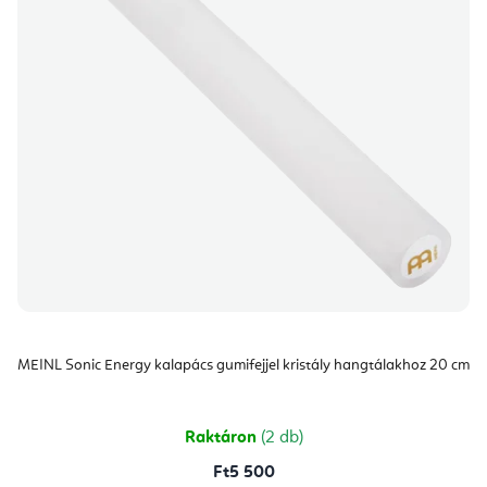
MEINL Sonic Energy kalapács gumifejjel kristály hangtálakhoz 20 cm
Raktáron
(2 db)
Ft5 500