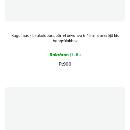
Rugalmas kis fakalapács bőrrel bevonva 6-13 cm átmérőjű kis
hangtálakhoz
Raktáron
(1 db)
Ft900