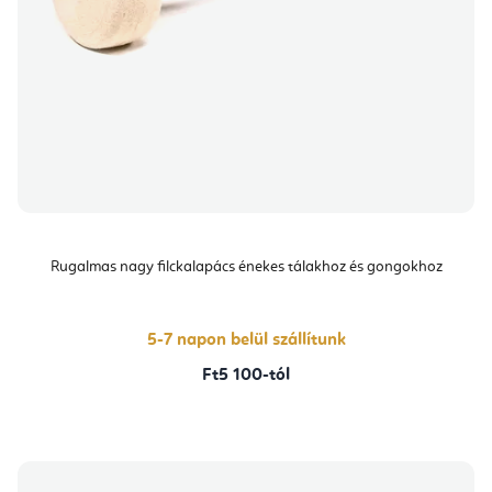
Rugalmas nagy filckalapács énekes tálakhoz és gongokhoz
5-7 napon belül szállítunk
Ft5 100-tól