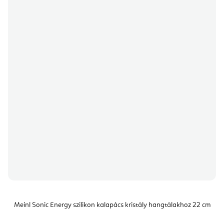
Meinl Sonic Energy szilikon kalapács kristály hangtálakhoz 22 cm