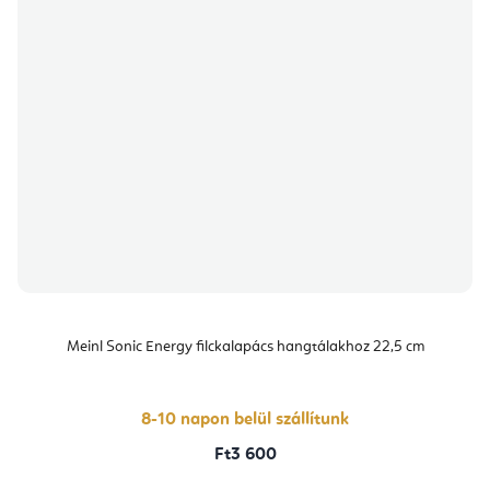
Meinl Sonic Energy filckalapács hangtálakhoz 22,5 cm
8-10 napon belül szállítunk
Ft3 600