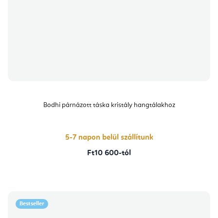
Bodhi párnázott táska kristály hangtálakhoz
5-7 napon belül szállítunk
Ft10 600-tól
Bestseller