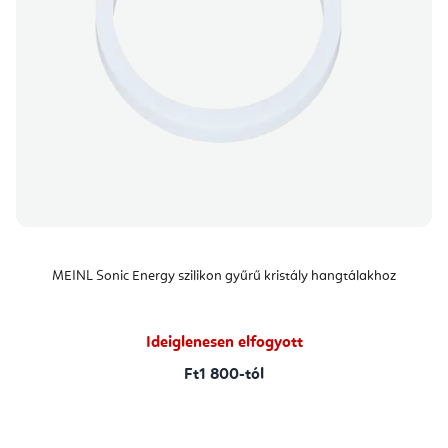
MEINL Sonic Energy szilikon gyűrű kristály hangtálakhoz
Ideiglenesen elfogyott
Ft1 800-tól