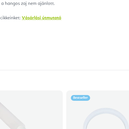
s a hangos zaj nem ajánlott.
cikkeinket:
Vásárlási útmutató
Bestseller