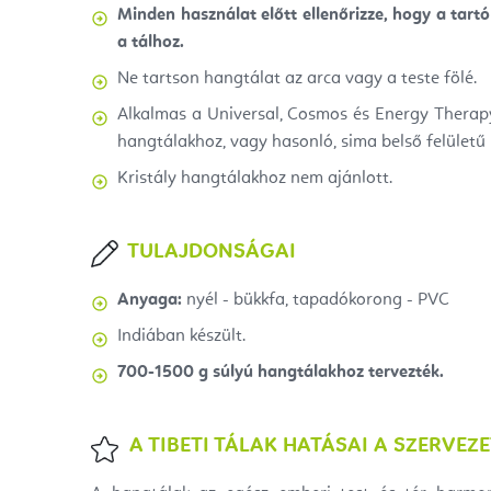
Minden használat előtt ellenőrizze, hogy a tart
a tálhoz.
Ne tartson hangtálat az arca vagy a teste fölé.
Alkalmas a Universal, Cosmos és Energy Therap
hangtálakhoz, vagy hasonló, sima belső felületű
Kristály hangtálakhoz nem ajánlott.
TULAJDONSÁGAI
Anyaga:
nyél - bükkfa, tapadókorong - PVC
Indiában készült.
700-1500 g súlyú hangtálakhoz tervezték.
A TIBETI TÁLAK HATÁSAI A SZERVEZ