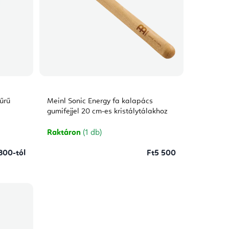
űrű
Meinl Sonic Energy fa kalapács
gumifejjel 20 cm-es kristálytálakhoz
Raktáron
(1 db)
800-tól
Ft5 500