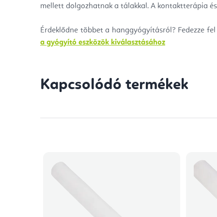
mellett dolgozhatnak a tálakkal. A kontaktterápia é
Érdeklődne többet a hanggyógyításról? Fedezze fel 
a gyógyító eszközök kiválasztásához
Kapcsolódó termékek