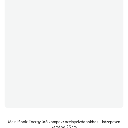
Meinl Sonic Energy ütő kompakt acélnyelvdobokhoz – közepesen
kemény, 26 cm