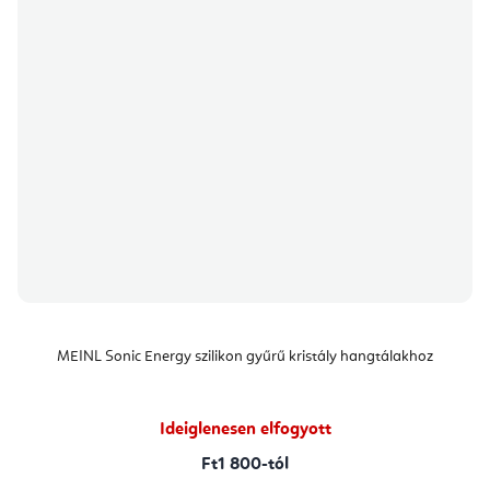
MEINL Sonic Energy szilikon gyűrű kristály hangtálakhoz
Ideiglenesen elfogyott
Ft1 800-tól