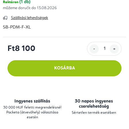
(1 db)
Raktáron
13.08.2026
Szállítási lehetőségek
SB-PDM-F-XL
Ft8 100
Egységár:
KOSÁRBA
Ingyenes szállítás
30 napos ingyenes
cserelehetőség
30 000 HUF feletti megrendelésnél
Packeta (átvevőhely) választása
Sértetlen termék esetében
esetén