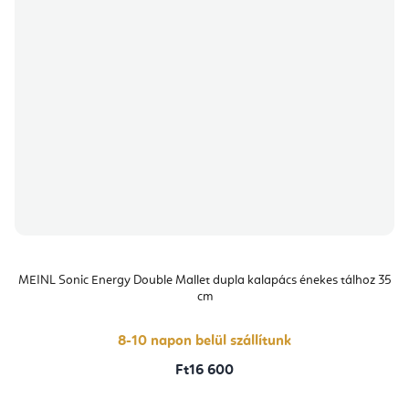
MEINL Sonic Energy Double Mallet dupla kalapács énekes tálhoz 35
cm
8-10 napon belül szállítunk
Ft16 600