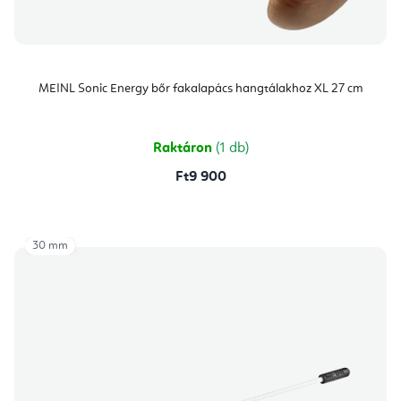
MEINL Sonic Energy bőr fakalapács hangtálakhoz XL 27 cm
Raktáron
(1 db)
Ft9 900
30 mm