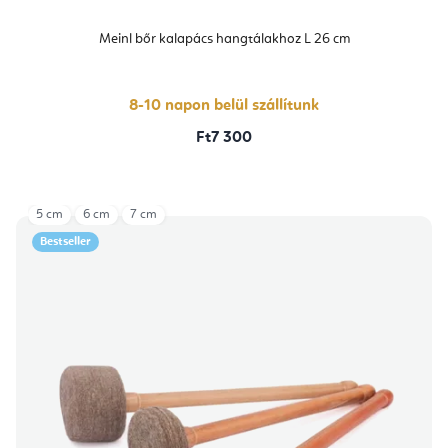
Meinl bőr kalapács hangtálakhoz L 26 cm
8-10 napon belül szállítunk
Ft7 300
5 cm
6 cm
7 cm
Bestseller