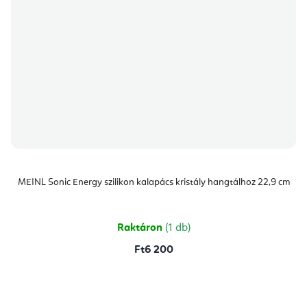
MEINL Sonic Energy szilikon kalapács kristály hangtálhoz 22,9 cm
Raktáron
(1 db)
Ft6 200