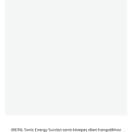
MEINL Sonic Energy Suction tartó közepes tibeti hangtálkhoz