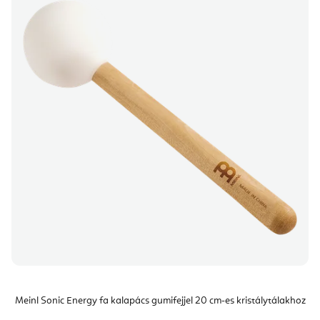
Meinl Sonic Energy fa kalapács gumifejjel 20 cm-es kristálytálakhoz