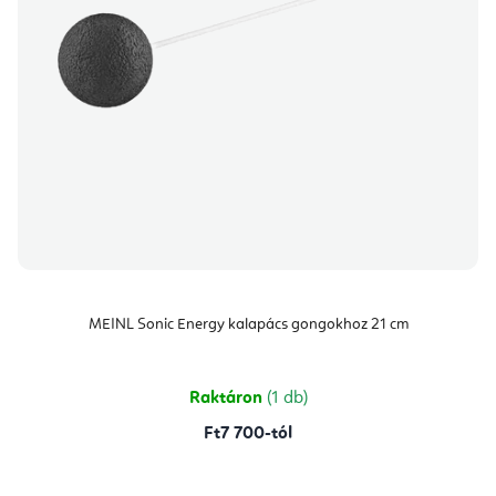
MEINL Sonic Energy kalapács gongokhoz 21 cm
Raktáron
(1 db)
Ft7 700-tól