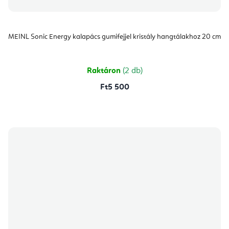
MEINL Sonic Energy kalapács gumifejjel kristály hangtálakhoz 20 cm
Raktáron
(2 db)
Ft5 500