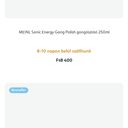
MEINL Sonic Energy Gong Polish gongtisztító 250ml
8-10 napon belül szállítunk
Ft8 400
Bestseller