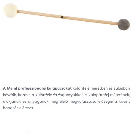
A Meinl professzionális kalapácsokat
különféle méretben és stílusban
készítik, kezdve a különféle fa fogantyúkkal. A kalapácsfej méretének,
alakjának és anyagának megfelelő megválasztása elősegíti a kívánt
hangzás elérését.