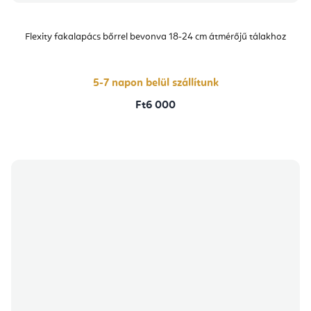
Flexity fakalapács bőrrel bevonva 18-24 cm átmérőjű tálakhoz
5-7 napon belül szállítunk
Ft6 000