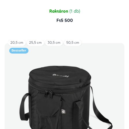
Raktáron
(1 db)
Ft5 500
20,5 cm
25,5 cm
30,5 cm
50,5 cm
Bestseller