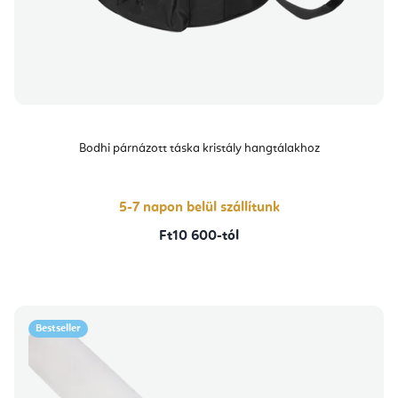
Bodhi párnázott táska kristály hangtálakhoz
5-7 napon belül szállítunk
Ft10 600-tól
Bestseller