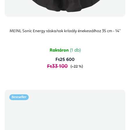
MEINL Sonic Energy táska/tok kristály énekestálhoz 35 cm - 14"
Raktáron
(1 db)
Ft25 600
Ft33 100
(–22 %)
Bestseller