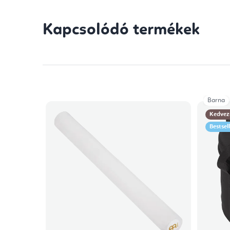
Kapcsolódó termékek
Barna
Kedvez
Bestsel