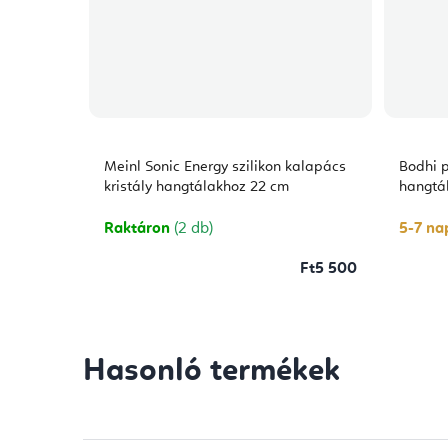
Meinl Sonic Energy szilikon kalapács
Bodhi p
kristály hangtálakhoz 22 cm
hangtá
Raktáron
(2 db)
5-7 nap
Ft5 500
Hasonló termékek