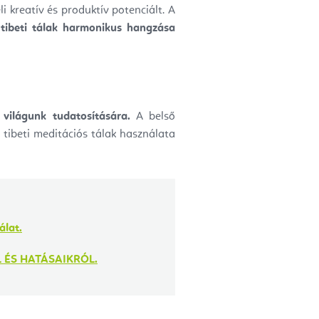
 kreatív és produktív potenciált. A
A
tibeti tálak harmonikus hangzása
 világunk tudatosítására.
A belső
tibeti meditációs tálak használata
álat.
 ÉS HATÁSAIKRÓL.