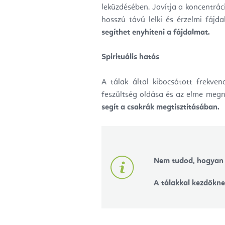
leküzdésében. Javítja a koncentrác
hosszú távú lelki és érzelmi fáj
segíthet enyhíteni a fájdalmat.
Spirituális hatás
A tálak által kibocsátott frekve
feszültség oldása és az elme megn
segít a csakrák megtisztításában.
Nem tudod, hogyan 
A tálakkal kezdőknek