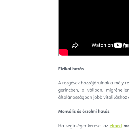
Fizikai hatás
A rezgések hozzájárulnak a mély r
gerincben, a vállban, migrénelle
általánosságban jobb vitalitáshoz 
Mentális és érzelmi hatás
Ha segítséget keresel az
elméd
me