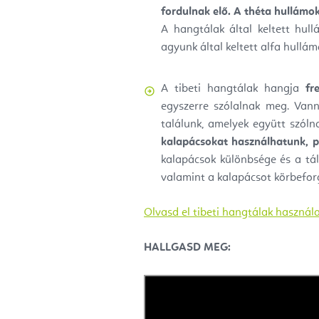
fordulnak elő.
A théta hullámok 
A hangtálak által keltett hul
agyunk által keltett alfa hullá
A tibeti hangtálak hangja
fr
egyszerre szólalnak meg. Vanna
találunk, amelyek együtt szól
kalapácsokat használhatunk, pé
kalapácsok különbsége és a tá
valamint a kalapácsot körbefor
Olvasd el tibeti hangtálak használa
HALLGASD MEG: