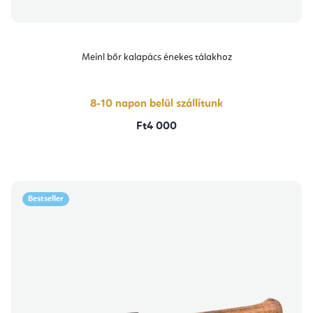
Meinl bőr kalapács énekes tálakhoz
8-10 napon belül szállítunk
Ft4 000
Bestseller