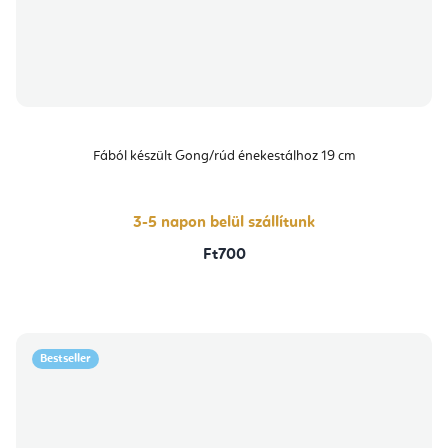
Fából készült Gong/rúd énekestálhoz 19 cm
3-5 napon belül szállítunk
Ft700
Bestseller