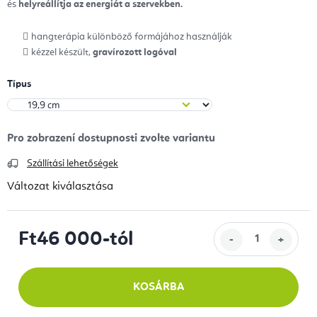
és
helyreállítja az energiát a szervekben.
hangterápia különböző formájához használják
kézzel készült,
gravírozott logóval
Típus
Szállítási lehetőségek
Változat kiválasztása
Ft46 000
-tól
Egységár:
KOSÁRBA