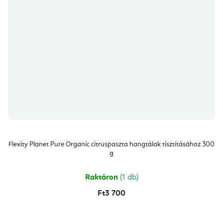
Flexity Planet Pure Organic citruspaszta hangtálak tisztításához 300
g
Raktáron
(1 db)
Ft3 700