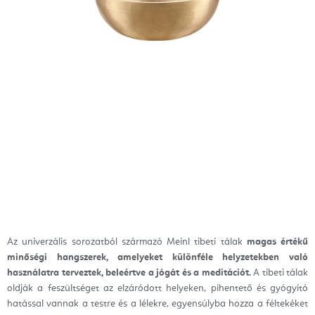
Az univerzális sorozatból származó Meinl tibeti tálak
magas értékű
minőségi hangszerek, amelyeket különféle helyzetekben való
használatra terveztek, beleértve a jógát és a meditációt.
A tibeti tálak
oldják a feszültséget az elzáródott helyeken, pihentető és gyógyító
hatással vannak a testre és a lélekre, egyensúlyba hozza a féltekéket