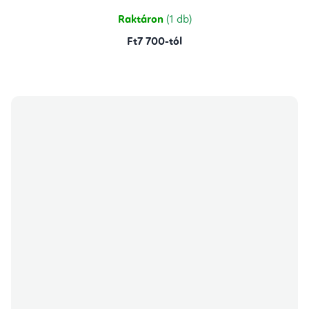
Raktáron
(1 db)
Ft7 700-tól