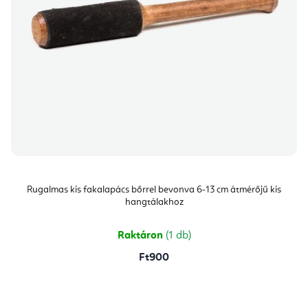
Rugalmas kis fakalapács bőrrel bevonva 6-13 cm átmérőjű kis
hangtálakhoz
Raktáron
(1 db)
Ft900