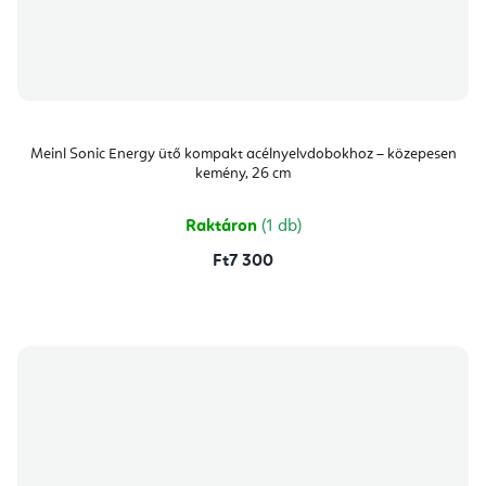
Meinl Sonic Energy ütő kompakt acélnyelvdobokhoz – közepesen
kemény, 26 cm
Raktáron
(1 db)
Ft7 300