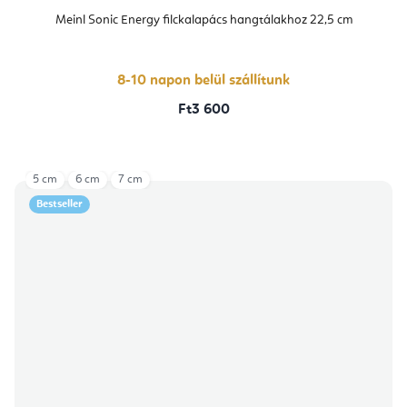
Meinl Sonic Energy filckalapács hangtálakhoz 22,5 cm
8-10 napon belül szállítunk
Ft3 600
5 cm
6 cm
7 cm
Bestseller