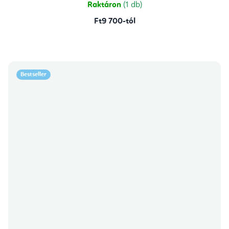
Raktáron
(1 db)
Ft9 700-tól
Bestseller