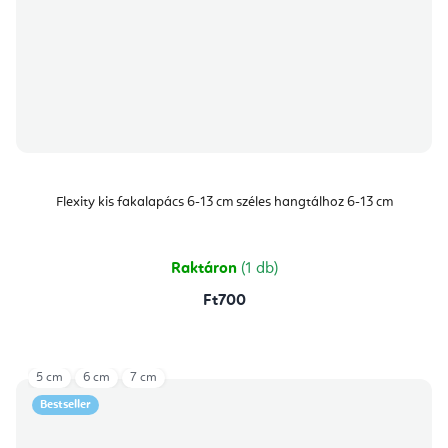
Flexity kis fakalapács 6-13 cm széles hangtálhoz 6-13 cm
Raktáron
(1 db)
Ft700
5 cm
6 cm
7 cm
Bestseller