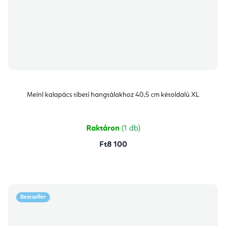
Meinl kalapács tibeti hangtálakhoz 40,5 cm kétoldalú XL
Raktáron
(1 db)
Ft8 100
Bestseller