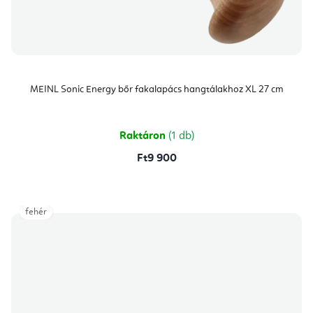
MEINL Sonic Energy bőr fakalapács hangtálakhoz XL 27 cm
Raktáron
(1 db)
Ft9 900
fehér