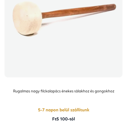
Rugalmas nagy filckalapács énekes tálakhoz és gongokhoz
5-7 napon belül szállítunk
Ft5 100-tól