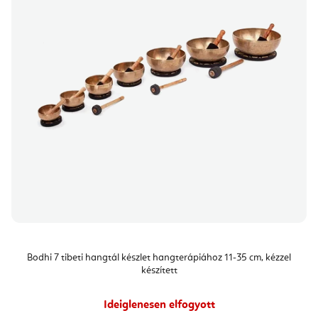
Bodhi 7 tibeti hangtál készlet hangterápiához 11-35 cm, kézzel
készített
Ideiglenesen elfogyott