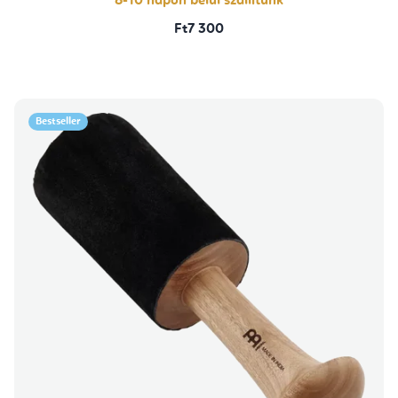
8-10 napon belül szállítunk
Ft7 300
Bestseller