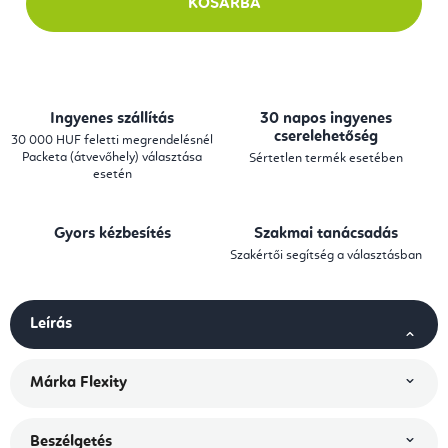
KOSÁRBA
Ingyenes szállítás
30 napos ingyenes
cserelehetőség
30 000 HUF feletti megrendelésnél
Packeta (átvevőhely) választása
Sértetlen termék esetében
esetén
Gyors kézbesítés
Szakmai tanácsadás
Szakértői segítség a választásban
Leírás
Márka
Flexity
Beszélgetés