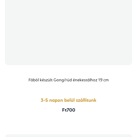
Fából készült Gong/rúd énekestálhoz 19 cm
3-5 napon belül szállítunk
Ft700