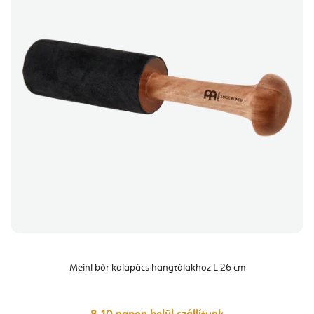
Meinl bőr kalapács hangtálakhoz L 26 cm