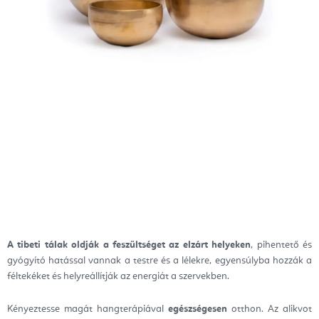
A tibeti tálak oldják a feszültséget az elzárt helyeken
, pihentető és
gyógyító hatással vannak a testre és a lélekre, egyensúlyba hozzák a
féltekéket és helyreállítják az energiát a szervekben.
Kényeztesse magát hangterápiával
egészségesen
otthon. Az alikvot