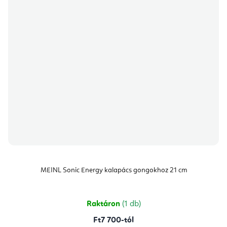
MEINL Sonic Energy kalapács gongokhoz 21 cm
Raktáron
(1 db)
Ft7 700-tól