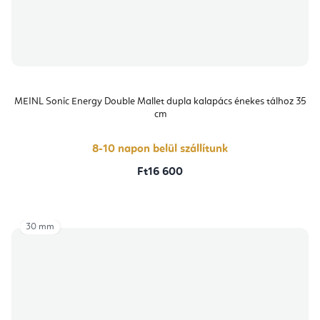
MEINL Sonic Energy Double Mallet dupla kalapács énekes tálhoz 35
cm
8-10 napon belül szállítunk
Ft16 600
30 mm