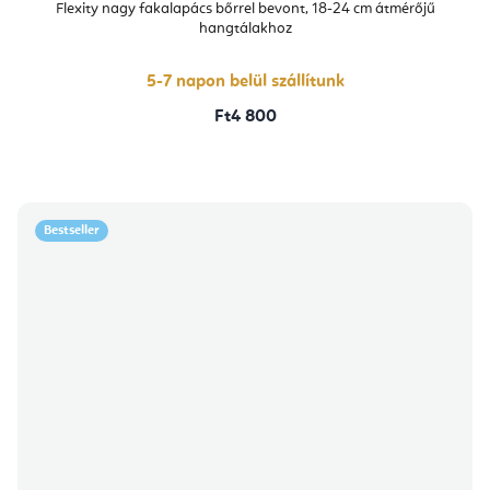
Flexity nagy fakalapács bőrrel bevont, 18-24 cm átmérőjű
hangtálakhoz
5-7 napon belül szállítunk
Ft4 800
Bestseller