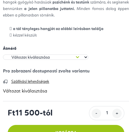
hangok gyógyító hatásúak
pszichénk és testünk
számára, és segítenek
bennünket
a jelen pillanatba juttatni.
Minden fontos dolog éppen
ebben a pillanatban történik.
a tál tényleges hangját az alábbi leírásban találja
kézzel készült
Átmérő
Szállítási lehetőségek
Változat kiválasztása
Ft11 500
-tól
Egységár: