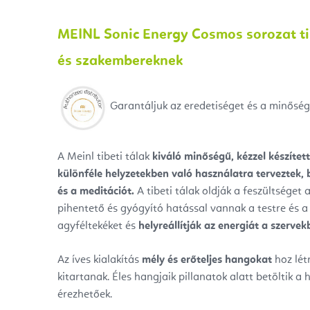
MEINL Sonic Energy Cosmos sorozat ti
és szakembereknek
Garantáljuk az eredetiséget és a minőség
A Meinl tibeti tálak
kiváló minőségű, kézzel készíte
különféle helyzetekben való használatra terveztek, b
és a meditációt.
A tibeti tálak oldják a feszültséget 
pihentető és gyógyító hatással vannak a testre és a
agyféltekéket és
helyreállítják az energiát a szervek
Az íves kialakítás
mély és erőteljes hangokat
hoz lét
kitartanak. Éles hangjaik pillanatok alatt betöltik a 
érezhetőek.