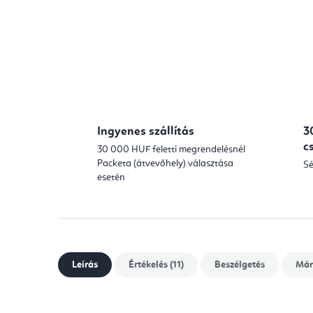
Ingyenes szállítás
3
c
30 000 HUF feletti megrendelésnél
Packeta (átvevőhely) választása
Sé
esetén
Leírás
Értékelés (11)
Beszélgetés
Már