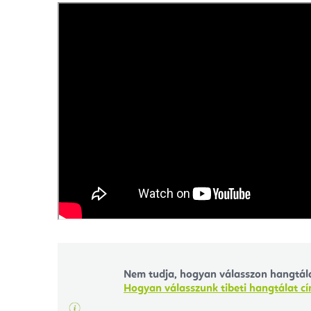
Nem tudja, hogyan válasszon hangtála
Hogyan válasszunk tibeti hangtálat c