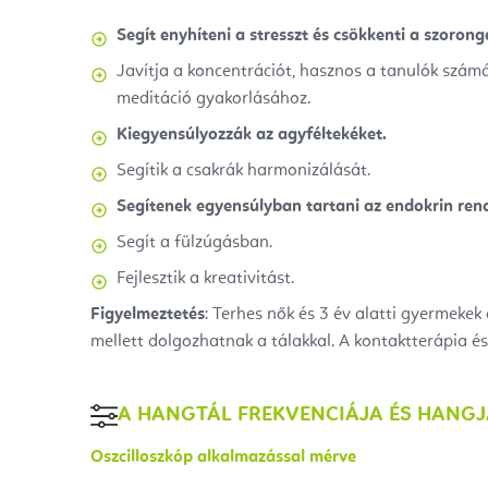
Segít enyhíteni a stresszt és csökkenti a szorong
Javítja a koncentrációt, hasznos a tanulók számá
meditáció gyakorlásához.
Kiegyensúlyozzák az agyféltekéket.
Segítik a csakrák harmonizálását.
Segítenek egyensúlyban tartani az endokrin rend
Segít a fülzúgásban.
Fejlesztik a kreativitást.
Figyelmeztetés
: Terhes nők és 3 év alatti gyermekek
mellett dolgozhatnak a tálakkal. A kontaktterápia 
A HANGTÁL FREKVENCIÁJA ÉS HANG
Oszcilloszkóp alkalmazással mérve