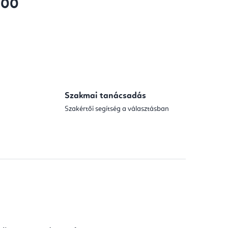
300
Szakmai tanácsadás
Szakértői segítség a választásban