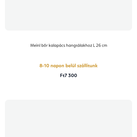
Meinl bőr kalapács hangtálakhoz L 26 cm
8-10 napon belül szállítunk
Ft7 300