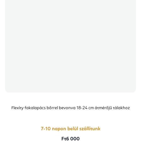
Flexity fakalapács bőrrel bevonva 18-24 cm átmérőjű tálakhoz
7-10 napon belül szállítunk
Ft6 000