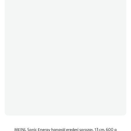
MEINL Sonic Energy hangtál eredeti sorozat, 13 cm, 600 g