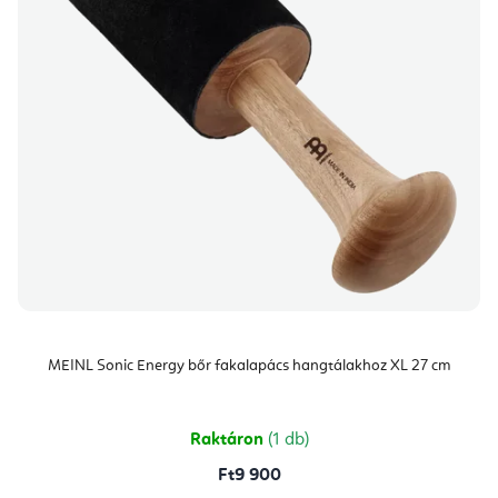
MEINL Sonic Energy bőr fakalapács hangtálakhoz XL 27 cm
Raktáron
(1 db)
Ft9 900