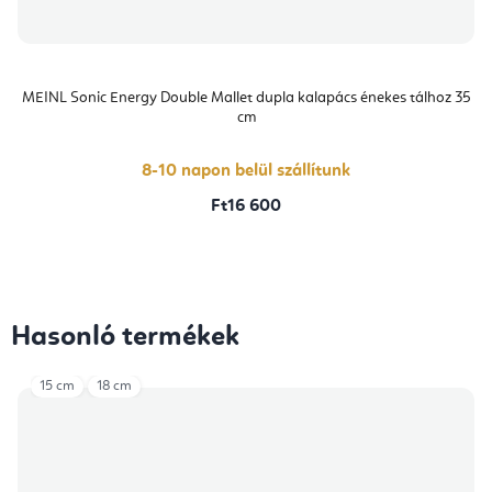
MEINL Sonic Energy Double Mallet dupla kalapács énekes tálhoz 35
cm
8-10 napon belül szállítunk
Ft16 600
Hasonló termékek
15 cm
18 cm