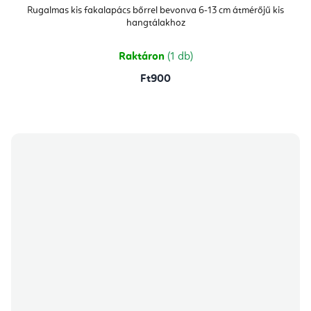
Rugalmas kis fakalapács bőrrel bevonva 6-13 cm átmérőjű kis
hangtálakhoz
Raktáron
(1 db)
Ft900