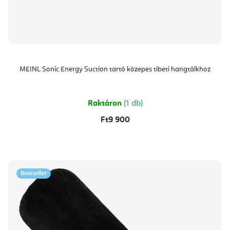
MEINL Sonic Energy Suction tartó közepes tibeti hangtálkhoz
Raktáron
(1 db)
Ft9 900
Bestseller