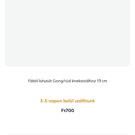
Fából készült Gong/rúd énekestálhoz 19 cm
3-5 napon belül szállítunk
Ft700