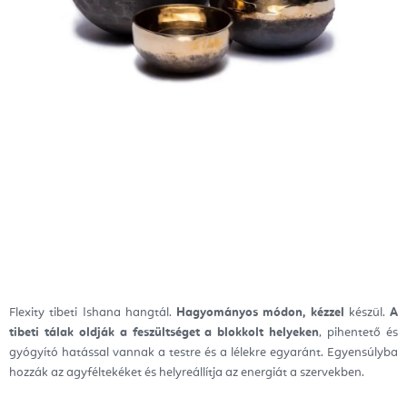
Flexity tibeti Ishana hangtál.
Hagyományos módon, kézzel
készül.
A
tibeti tálak oldják a feszültséget a blokkolt helyeken
, pihentető és
gyógyító hatással vannak a testre és a lélekre egyaránt. Egyensúlyba
hozzák az agyféltekéket és helyreállítja az energiát a szervekben.