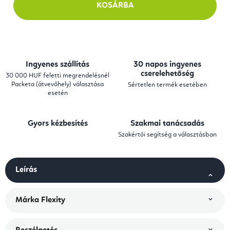
KOSÁRBA
Ingyenes szállítás
30 napos ingyenes
cserelehetőség
30 000 HUF feletti megrendelésnél
Packeta (átvevőhely) választása
Sértetlen termék esetében
esetén
Gyors kézbesítés
Szakmai tanácsadás
Szakértői segítség a választásban
Leírás
Márka
Flexity