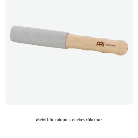
Meinl bőr kalapács énekes tálakhoz