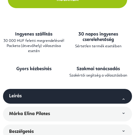
Ingyenes szállítás
30 napos ingyenes
cserelehetőség
30 000 HUF feletti megrendelésnél
Packeta (átvevőhely) választása
Sértetlen termék esetében
esetén
Gyors kézbesítés
Szakmai tanácsadás
Szakértői segítség a választásban
Leírás
Márka
Elina Pilates
Beszélgetés