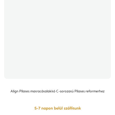
Align Pilates matracátalakító C-sorozatú Pilates reformerhez
5-7 napon belül szállítunk