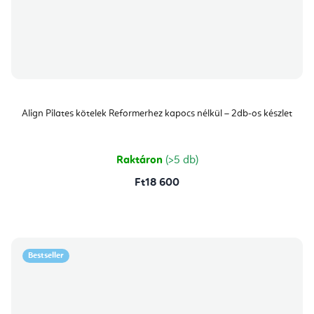
Align Pilates kötelek Reformerhez kapocs nélkül – 2db-os készlet
Raktáron
(>5 db)
Ft18 600
Bestseller