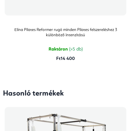
Elina Pilates Reformer rugó minden Pilates felszereléshez 3
különböző intenzitású
Raktáron
(>5 db)
Ft14 400
Hasonló termékek