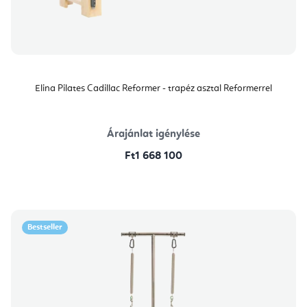
Elina Pilates Cadillac Reformer - trapéz asztal Reformerrel
Árajánlat igénylése
Ft1 668 100
Bestseller