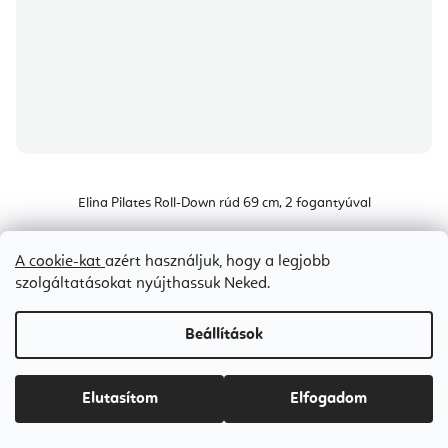
Elina Pilates Roll-Down rúd 69 cm, 2 fogantyúval
A cookie-kat
azért használjuk, hogy a legjobb
Raktáron
(1 db)
szolgáltatásokat nyújthassuk Neked.
Ft16 600
Beállítások
Elutasítom
Elfogadom
Bestseller