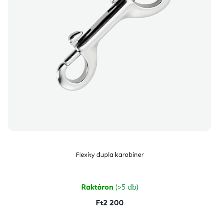
Flexity dupla karabiner
Raktáron
(>5 db)
Ft2 200