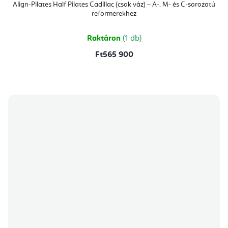
Align-Pilates Half Pilates Cadillac (csak váz) – A-, M- és C-sorozatú
reformerekhez
Raktáron
(1 db)
Ft565 900