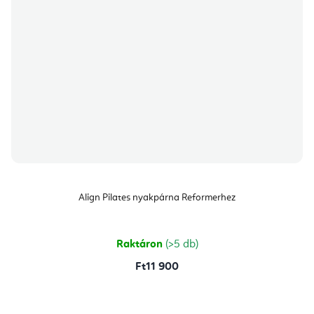
Align Pilates nyakpárna Reformerhez
Raktáron
(>5 db)
Ft11 900