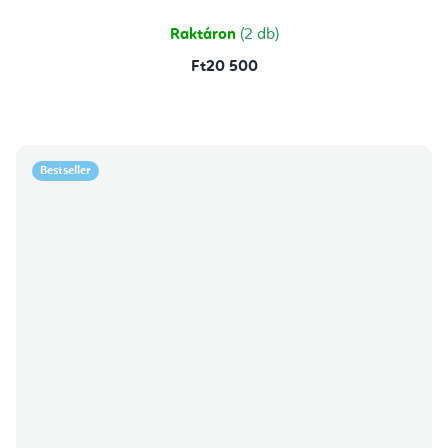
Raktáron
(2 db)
Ft20 500
Bestseller