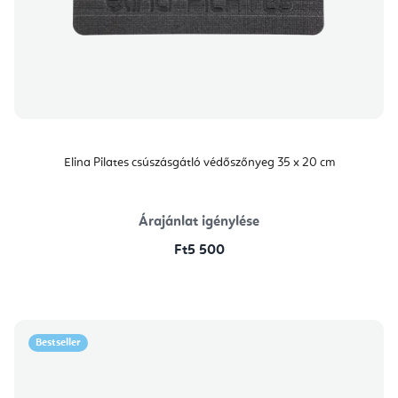
Elina Pilates csúszásgátló védőszőnyeg 35 x 20 cm
Árajánlat igénylése
Ft5 500
Bestseller