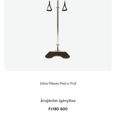
Elina Pilates Ped-o-Pull
Árajánlat igénylése
Ft180 600