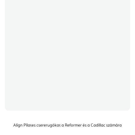
Align Pilates csererugókat a Reformer és a Cadillac számára