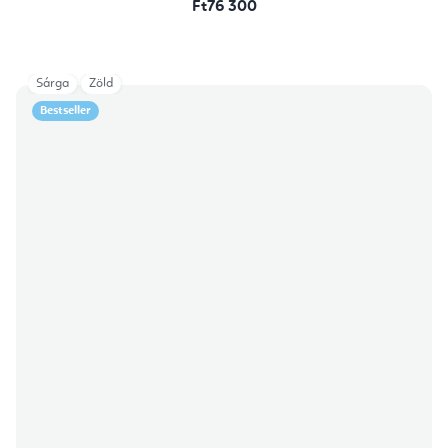
Ft76 300
Sárga
Zöld
Bestseller