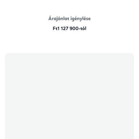
Árajánlat igénylése
Ft1 127 900-tól