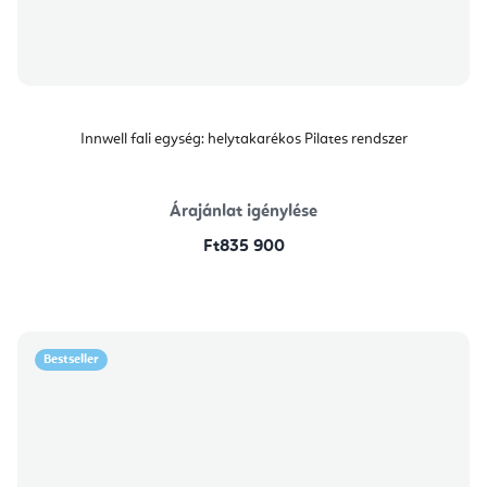
Innwell fali egység: helytakarékos Pilates rendszer
Árajánlat igénylése
Ft835 900
Bestseller