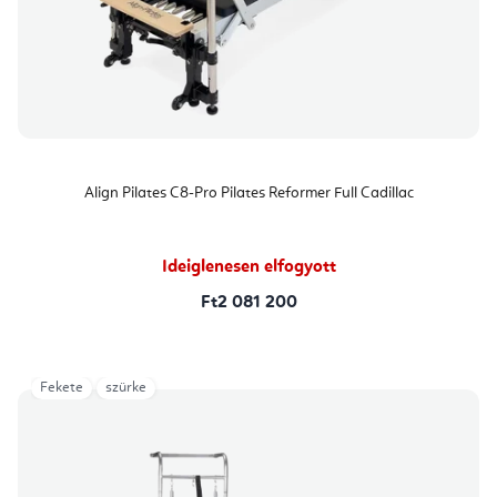
Align Pilates C8-Pro Pilates Reformer Full Cadillac
Ideiglenesen elfogyott
Ft2 081 200
Fekete
szürke