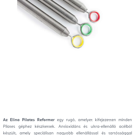
Az Elina Pilates Reformer
egy rugó, amelyet kifejezetten minden
Pilates géphez készítettek. Antioxidáns és ultra-ellenálló acélból
készült, amely speciálisan nagyobb ellenállással és tartóssággal