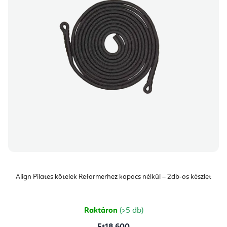
Align Pilates kötelek Reformerhez kapocs nélkül – 2db-os készlet
Raktáron
(>5 db)