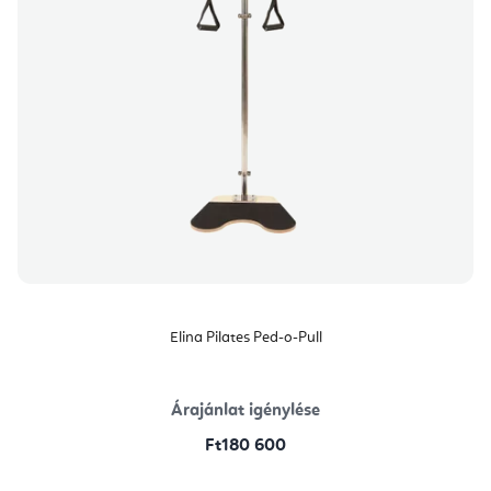
Elina Pilates Ped-o-Pull
Árajánlat igénylése
Ft180 600