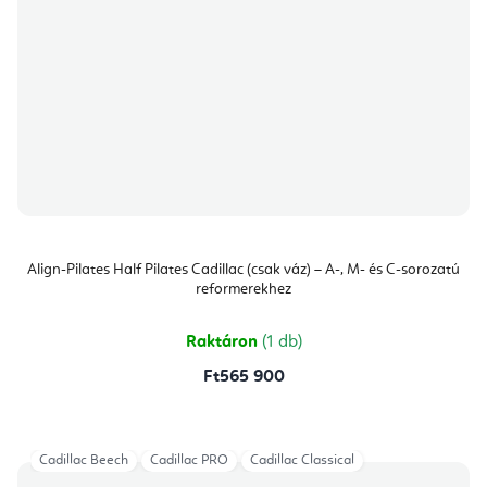
Align-Pilates Half Pilates Cadillac (csak váz) – A-, M- és C-sorozatú
reformerekhez
Raktáron
(1 db)
Ft565 900
Cadillac Beech
Cadillac PRO
Cadillac Classical