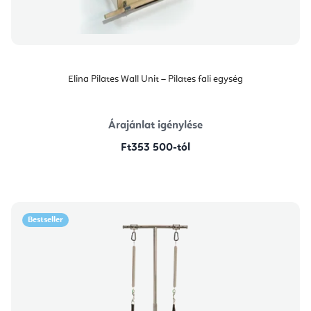
Elina Pilates Wall Unit – Pilates fali egység
Árajánlat igénylése
Ft353 500-tól
Bestseller