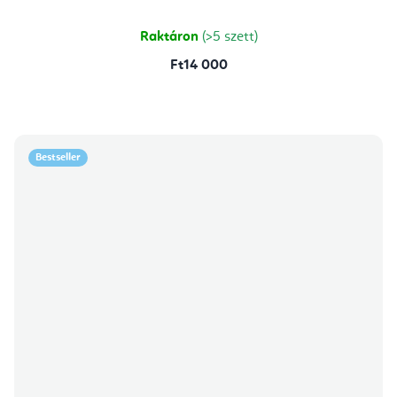
Raktáron
(>5 szett)
Ft14 000
Bestseller