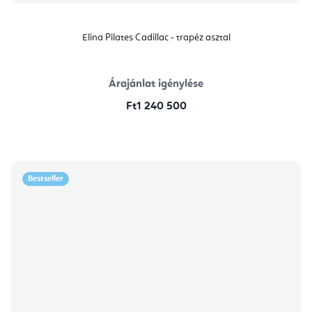
Elina Pilates Cadillac - trapéz asztal
Árajánlat igénylése
Ft1 240 500
Bestseller