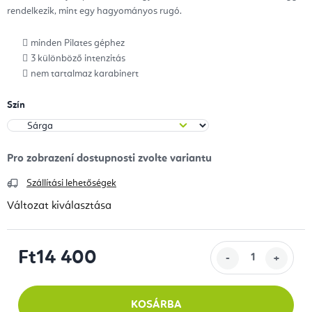
rendelkezik, mint egy hagyományos rugó.
minden Pilates géphez
3 különböző intenzitás
nem tartalmaz karabinert
Szín
Szállítási lehetőségek
Változat kiválasztása
Ft14 400
Egységár:
KOSÁRBA