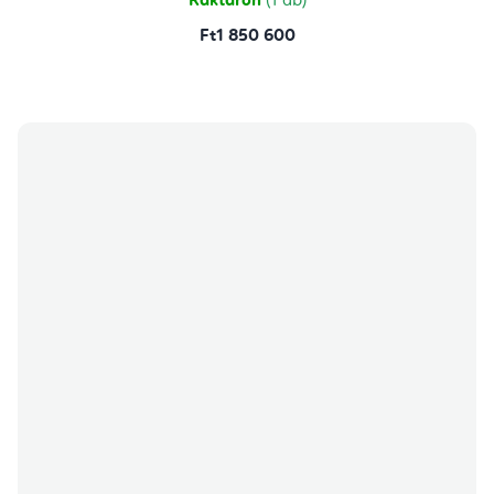
Raktáron
(1 db)
Ft1 850 600