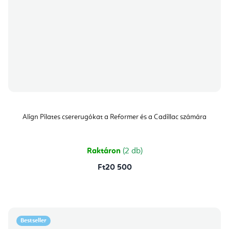
Align Pilates csererugókat a Reformer és a Cadillac számára
Raktáron
(2 db)
Ft20 500
Bestseller