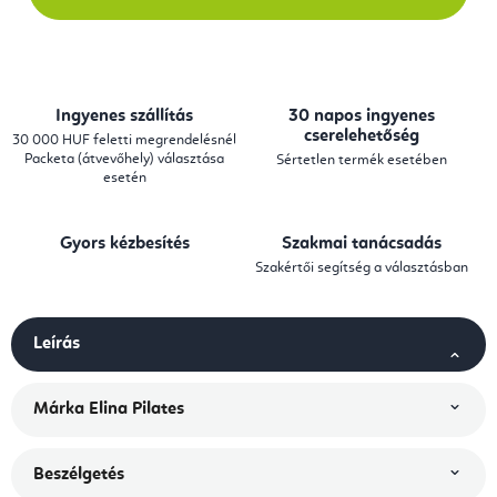
Ingyenes szállítás
30 napos ingyenes
cserelehetőség
30 000 HUF feletti megrendelésnél
Packeta (átvevőhely) választása
Sértetlen termék esetében
esetén
Gyors kézbesítés
Szakmai tanácsadás
Szakértői segítség a választásban
Leírás
Márka
Elina Pilates
Beszélgetés