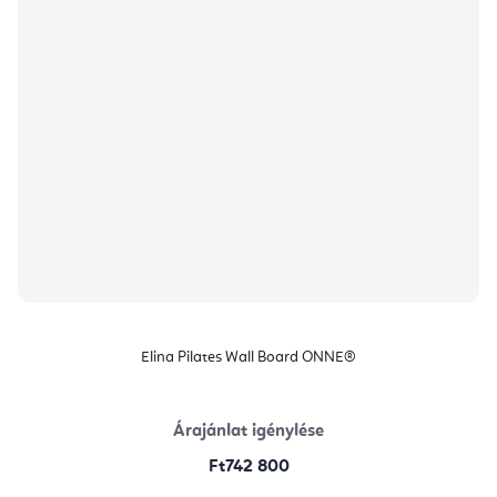
Elina Pilates Wall Board ONNE®
Árajánlat igénylése
Ft742 800