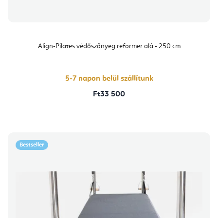
Align-Pilates védőszőnyeg reformer alá - 250 cm
5-7 napon belül szállítunk
Ft33 500
Bestseller