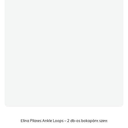
Elina Pilates Ankle Loops – 2 db-os bokapánt szett