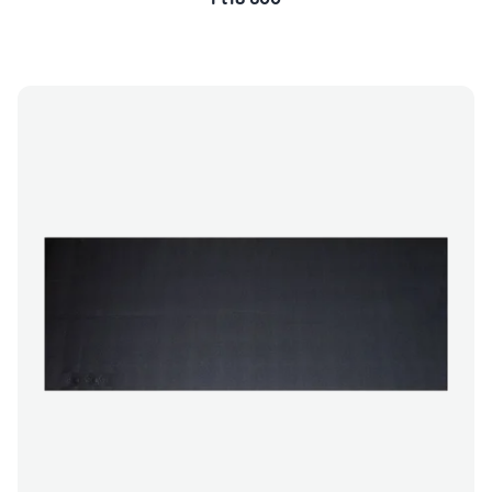
Ft18 600