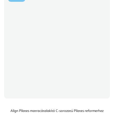
Align Pilates matracátalakító C-sorozatú Pilates reformerhez