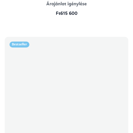
Árajánlat igénylése
Ft615 600
Bestseller