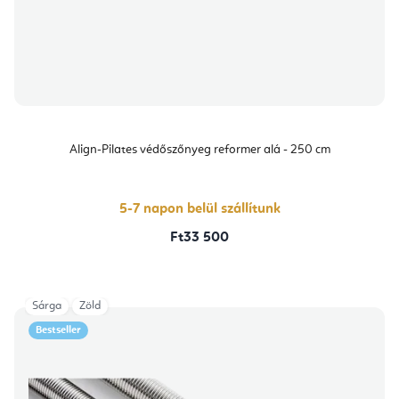
Align-Pilates védőszőnyeg reformer alá - 250 cm
5-7 napon belül szállítunk
Ft33 500
Sárga
Zöld
Bestseller