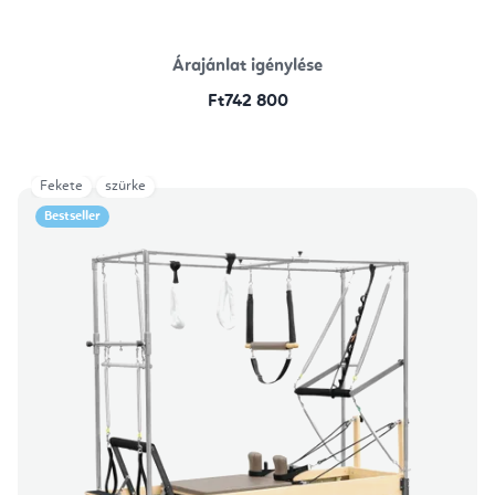
Árajánlat igénylése
Ft742 800
Fekete
szürke
Bestseller