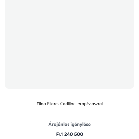
Elina Pilates Cadillac - trapéz asztal
Árajánlat igénylése
Ft1 240 500