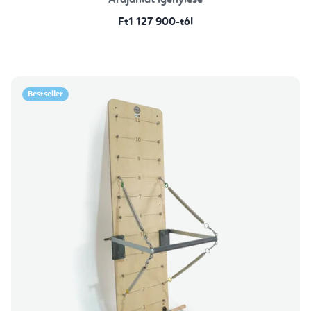
Árajánlat igénylése
Ft1 127 900-tól
Bestseller