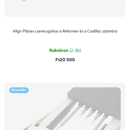
Align Pilates csererugókat a Reformer és a Cadillac számára
Raktáron
(2 db)
Ft20 500
Bestseller