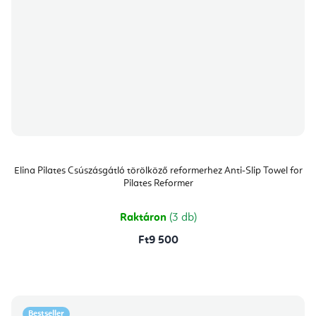
Elina Pilates Csúszásgátló törölköző reformerhez Anti-Slip Towel for
Pilates Reformer
Raktáron
(3 db)
Ft9 500
Bestseller