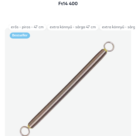
Ft14 400
erős - piros - 47 cm
extra könnyű - sárga 47 cm
extra könnyű - sárg
Bestseller