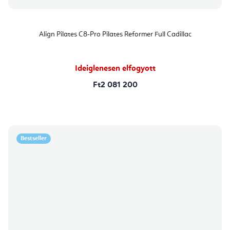
Align Pilates C8-Pro Pilates Reformer Full Cadillac
Ideiglenesen elfogyott
Ft2 081 200
Bestseller