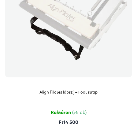
Align Pilates lábszíj – Foot strap
Raktáron
(>5 db)
Ft14 500