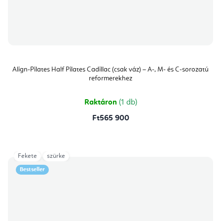
Align-Pilates Half Pilates Cadillac (csak váz) – A-, M- és C-sorozatú
reformerekhez
Raktáron
(1 db)
Ft565 900
Fekete
szürke
Bestseller