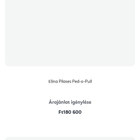
Elina Pilates Ped-o-Pull
Árajánlat igénylése
Ft180 600