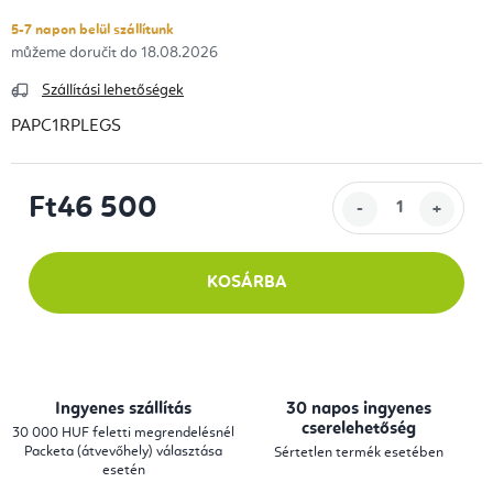
5-7 napon belül szállítunk
18.08.2026
Szállítási lehetőségek
PAPC1RPLEGS
Ft46 500
Egységár:
KOSÁRBA
Ingyenes szállítás
30 napos ingyenes
cserelehetőség
30 000 HUF feletti megrendelésnél
Packeta (átvevőhely) választása
Sértetlen termék esetében
esetén