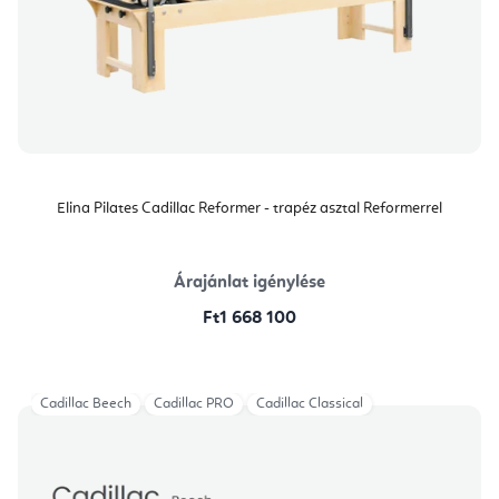
Elina Pilates Cadillac Reformer - trapéz asztal Reformerrel
Árajánlat igénylése
Ft1 668 100
Cadillac Beech
Cadillac PRO
Cadillac Classical