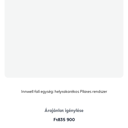
Innwell fali egység: helytakarékos Pilates rendszer
Árajánlat igénylése
Ft835 900