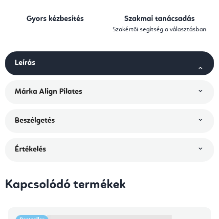
Gyors kézbesítés
Szakmai tanácsadás
Szakértői segítség a választásban
Leírás
Márka
Align Pilates
Beszélgetés
Értékelés
Kapcsolódó termékek