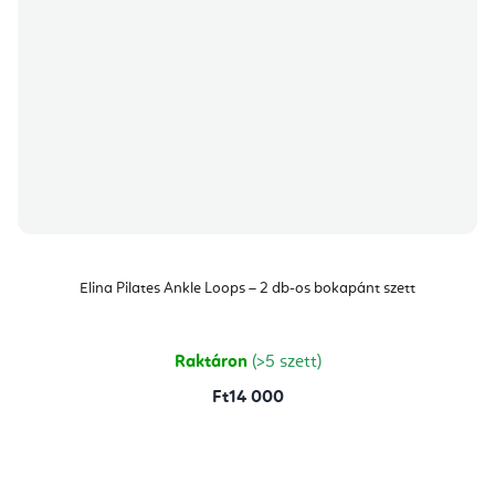
Elina Pilates Ankle Loops – 2 db-os bokapánt szett
Raktáron
(>5 szett)
Ft14 000