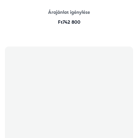
Árajánlat igénylése
Ft742 800