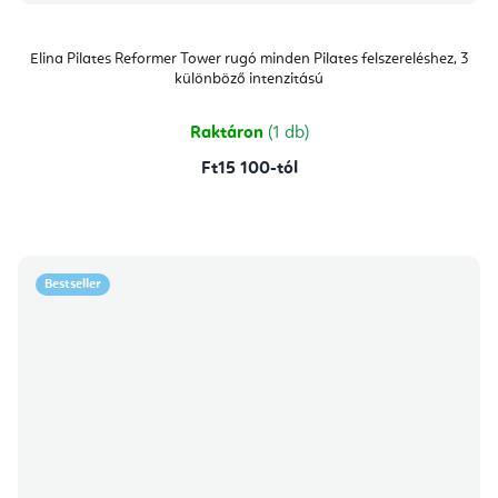
Elina Pilates Reformer Tower rugó minden Pilates felszereléshez, 3
különböző intenzitású
Raktáron
(1 db)
Ft15 100-tól
Bestseller