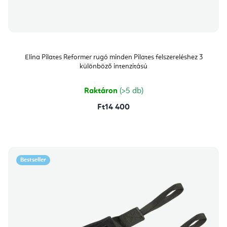
Elina Pilates Reformer rugó minden Pilates felszereléshez 3
különböző intenzitású
Raktáron
(>5 db)
Ft14 400
Bestseller