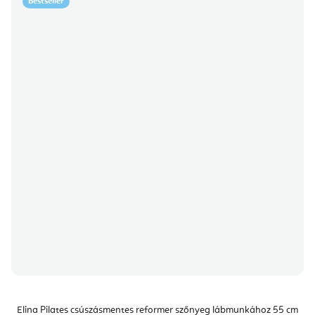
Bestseller
Elina Pilates csúszásmentes reformer szőnyeg lábmunkához 55 cm