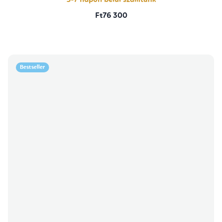
5-7 napon belül szállítunk
Ft76 300
Bestseller