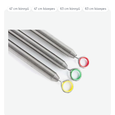
47 cm könnyű
47 cm közepes
63 cm könnyű
63 cm közepes