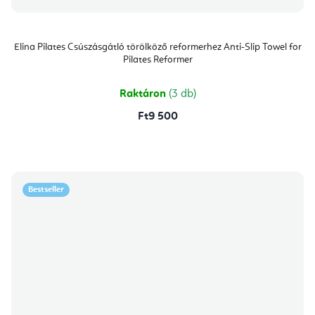
Elina Pilates Csúszásgátló törölköző reformerhez Anti-Slip Towel for
Pilates Reformer
Raktáron
(3 db)
Ft9 500
Bestseller