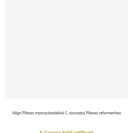
Align Pilates matracátalakító C-sorozatú Pilates reformerhez