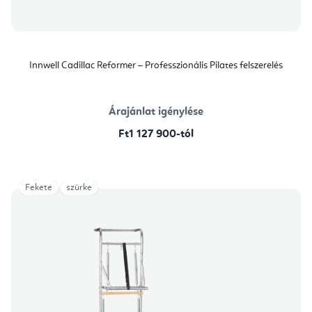
Innwell Cadillac Reformer – Professzionális Pilates felszerelés
Árajánlat igénylése
Ft1 127 900-tól
Fekete
szürke