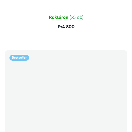
Raktáron
(>5 db)
Ft4 800
Bestseller