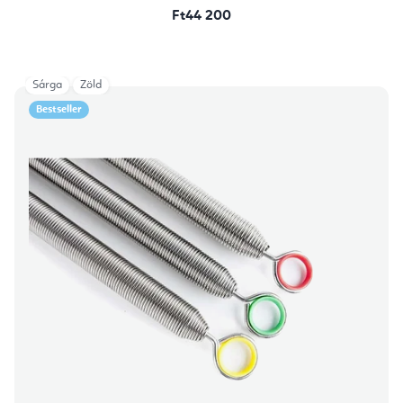
Ft44 200
Sárga
Zöld
Bestseller