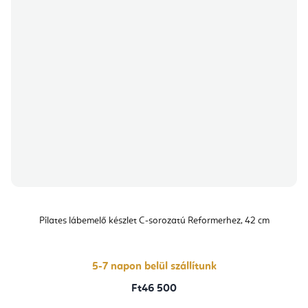
Pilates lábemelő készlet C-sorozatú Reformerhez, 42 cm
5-7 napon belül szállítunk
Ft46 500