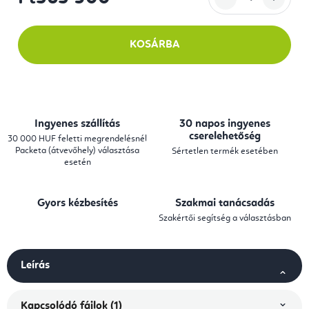
Egységár:
KOSÁRBA
Ingyenes szállítás
30 napos ingyenes
cserelehetőség
30 000 HUF feletti megrendelésnél
Packeta (átvevőhely) választása
Sértetlen termék esetében
esetén
Gyors kézbesítés
Szakmai tanácsadás
Szakértői segítség a választásban
Leírás
Kapcsolódó fájlok (1)