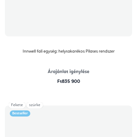
Innwell fali egység: helytakarékos Pilates rendszer
Árajánlat igénylése
Ft835 900
Fekete
szürke
Bestseller