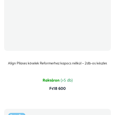
Align Pilates kötelek Reformerhez kapocs nélkül – 2db-os készlet
Raktáron
(>5 db)
Ft18 600