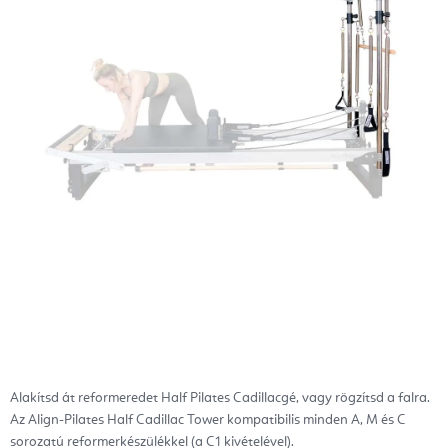
Alakítsd át reformeredet Half Pilates Cadillacgé, vagy rögzítsd a falra.
Az Align-Pilates Half Cadillac Tower kompatibilis minden A, M és C
sorozatú reformerkészülékkel (a C1 kivételével).