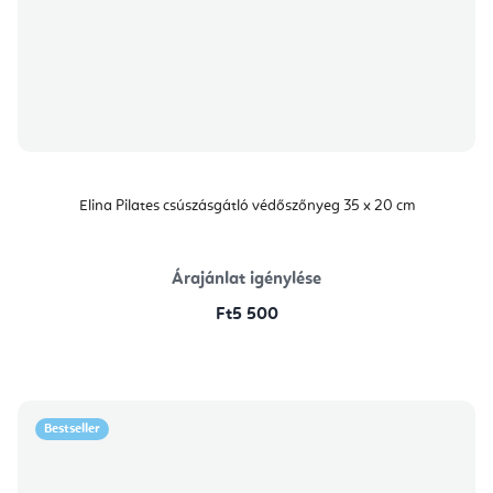
Elina Pilates csúszásgátló védőszőnyeg 35 x 20 cm
Árajánlat igénylése
Ft5 500
Bestseller