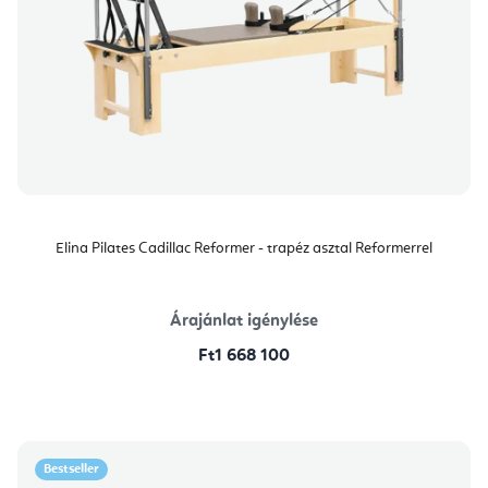
Elina Pilates Cadillac Reformer - trapéz asztal Reformerrel
Árajánlat igénylése
Ft1 668 100
Bestseller