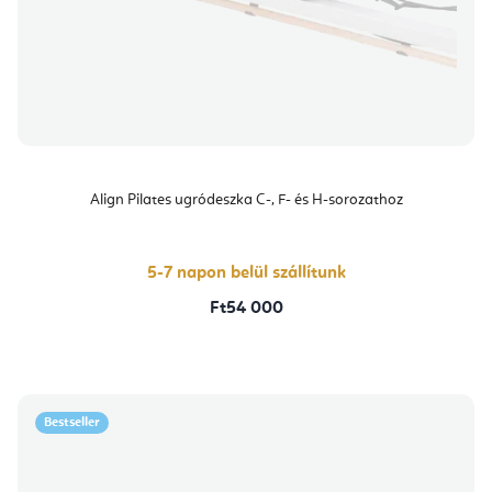
Align Pilates ugródeszka C-, F- és H-sorozathoz
5-7 napon belül szállítunk
Ft54 000
Bestseller