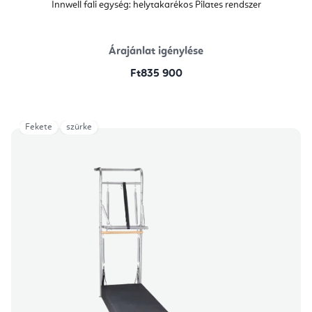
Innwell fali egység: helytakarékos Pilates rendszer
Árajánlat igénylése
Ft835 900
Fekete
szürke