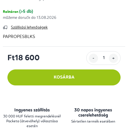
(>5 db)
Raktáron
13.08.2026
Szállítási lehetőségek
PAPROPESBLKS
Ft18 600
Egységár:
KOSÁRBA
Ingyenes szállítás
30 napos ingyenes
cserelehetőség
30 000 HUF feletti megrendelésnél
Packeta (átvevőhely) választása
Sértetlen termék esetében
esetén