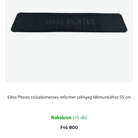
Elina Pilates csúszásmentes reformer szőnyeg lábmunkához 55 cm
Raktáron
(>5 db)
Ft4 800