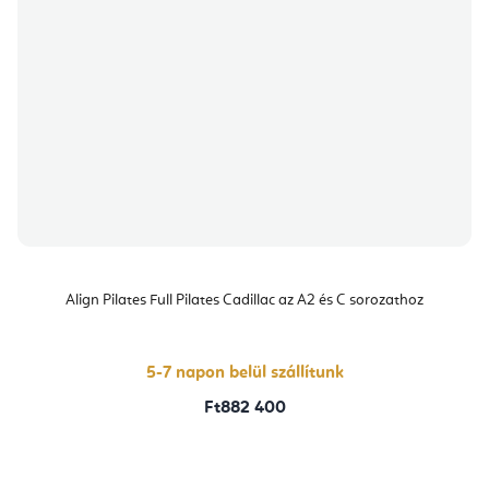
Align Pilates Full Pilates Cadillac az A2 és C sorozathoz
5-7 napon belül szállítunk
Ft882 400