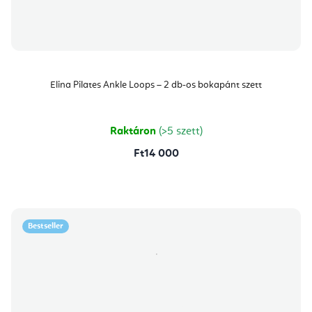
Elina Pilates Ankle Loops – 2 db-os bokapánt szett
Raktáron
(>5 szett)
Ft14 000
Bestseller