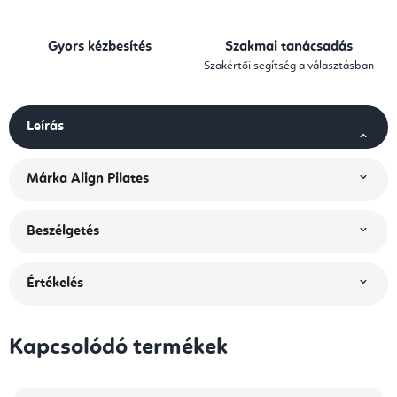
Gyors kézbesítés
Szakmai tanácsadás
Szakértői segítség a választásban
Leírás
Márka
Align Pilates
Beszélgetés
Értékelés
Kapcsolódó termékek