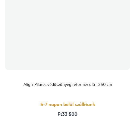
Align-Pilates védőszőnyeg reformer alá - 250 cm
5-7 napon belül szállítunk
Ft33 500