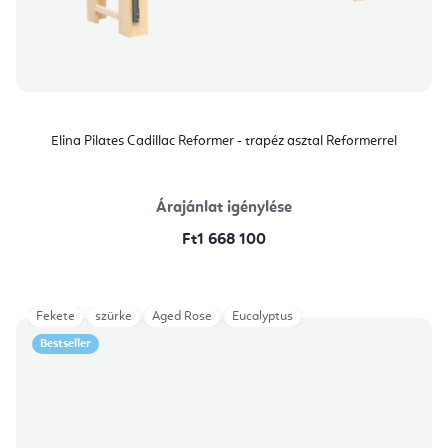
Elina Pilates Cadillac Reformer - trapéz asztal Reformerrel
Árajánlat igénylése
Ft1 668 100
Fekete
szürke
Aged Rose
Eucalyptus
Bestseller