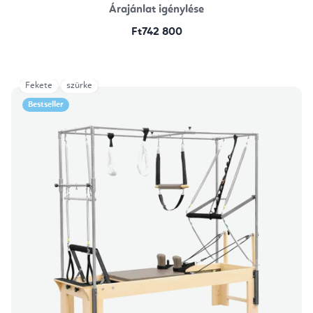
Árajánlat igénylése
Ft742 800
Fekete
szürke
Bestseller