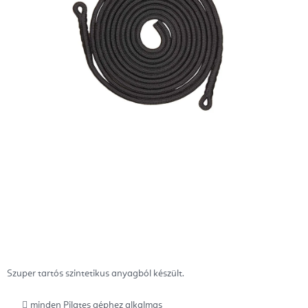
Szuper tartós szintetikus anyagból készült.
minden Pilates géphez alkalmas