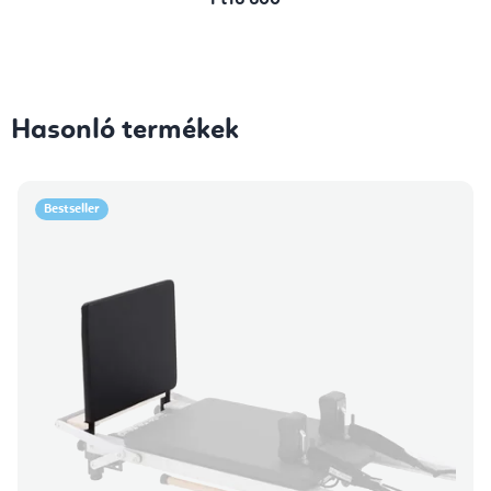
Ft16 600
Hasonló termékek
Bestseller