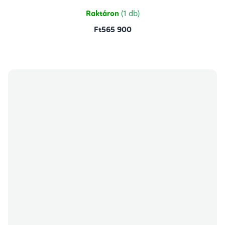
Raktáron
(1 db)
Ft565 900