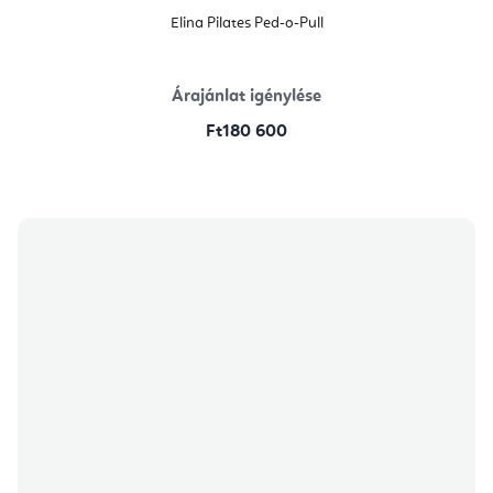
Elina Pilates Ped-o-Pull
Árajánlat igénylése
Ft180 600