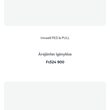
Innwell PED & PULL
Árajánlat igénylése
Ft324 900