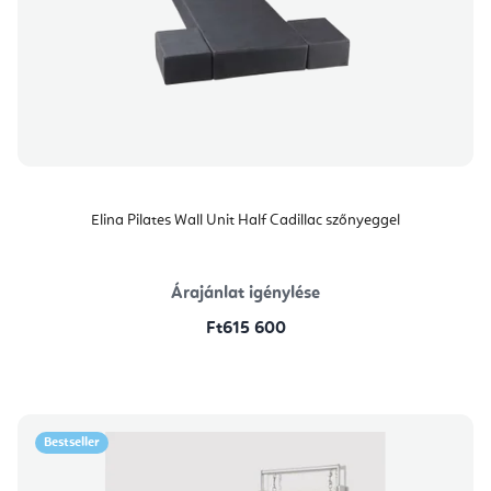
Elina Pilates Wall Unit Half Cadillac szőnyeggel
Árajánlat igénylése
Ft615 600
Bestseller