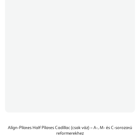
Align-Pilates Half Pilates Cadillac (csak váz) – A-, M- és C-sorozatú
reformerekhez