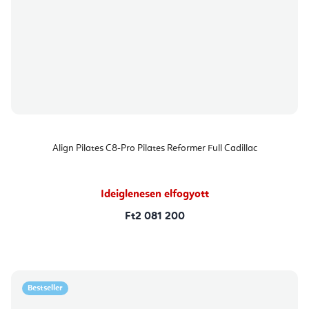
Align Pilates C8-Pro Pilates Reformer Full Cadillac
Ideiglenesen elfogyott
Ft2 081 200
Bestseller