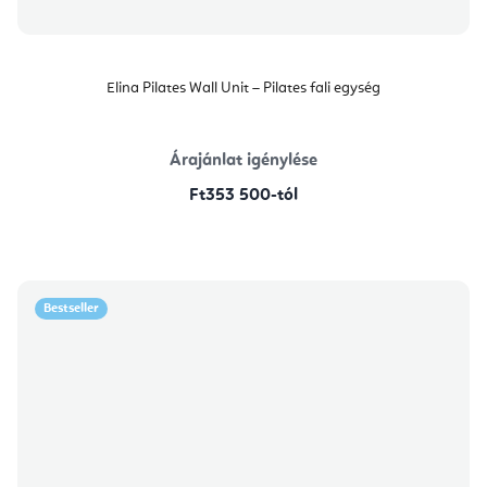
Elina Pilates Wall Unit – Pilates fali egység
Árajánlat igénylése
Ft353 500-tól
Bestseller