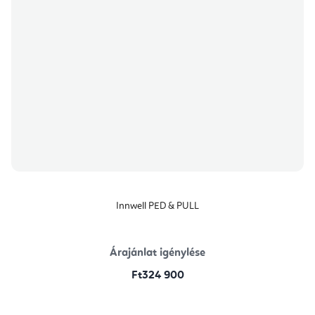
Innwell PED & PULL
Árajánlat igénylése
Ft324 900