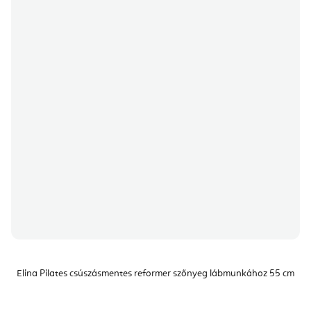
Elina Pilates csúszásmentes reformer szőnyeg lábmunkához 55 cm