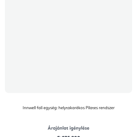
Innwell fali egység: helytakarékos Pilates rendszer
Árajánlat igénylése