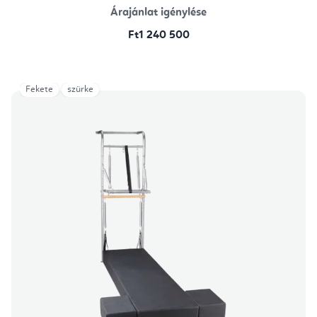
Árajánlat igénylése
Ft1 240 500
Fekete
szürke