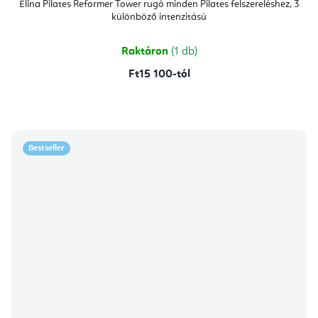
Elina Pilates Reformer Tower rugó minden Pilates felszereléshez, 3
különböző intenzitású
Raktáron
(1 db)
Ft15 100-tól
Bestseller