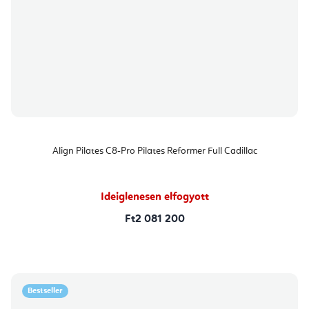
Align Pilates C8-Pro Pilates Reformer Full Cadillac
Ideiglenesen elfogyott
Ft2 081 200
Bestseller