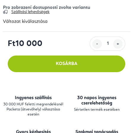
Szállítási lehetőségek
Változat kiválasztása
Ft10 000
Egységár:
KOSÁRBA
Ingyenes szállítás
30 napos ingyenes
cserelehetőség
30 000 HUF feletti megrendelésnél
Packeta (átvevőhely) választása
Sértetlen termék esetében
esetén
Gyors kézbesítés
Szakmai tanácsadás