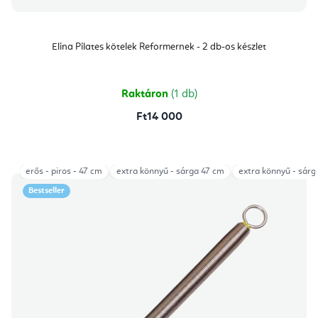
Elina Pilates kötelek Reformernek - 2 db-os készlet
Raktáron
(1 db)
Ft14 000
erős - piros - 47 cm
extra könnyű - sárga 47 cm
extra könnyű - sárg
Bestseller