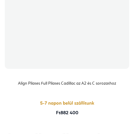
Align Pilates Full Pilates Cadillac az A2 és C sorozathoz
5-7 napon belül szállítunk
Ft882 400