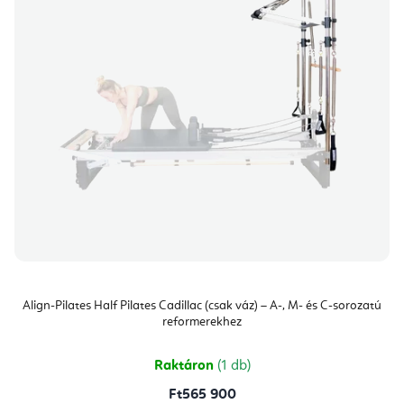
Align-Pilates Half Pilates Cadillac (csak váz) – A-, M- és C-sorozatú
reformerekhez
Raktáron
(1 db)
Ft565 900