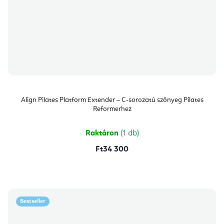
Align Pilates Platform Extender – C-sorozatú szőnyeg Pilates
Reformerhez
Raktáron
(1 db)
Ft34 300
Bestseller