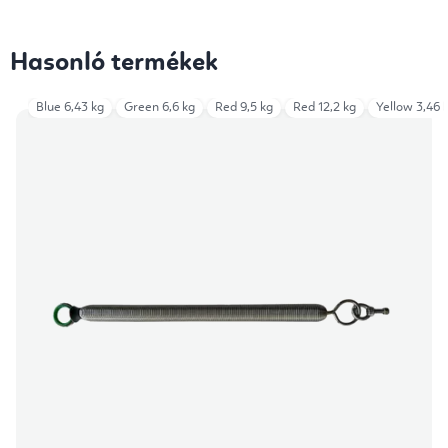
Hasonló termékek
Blue 6,43 kg
Green 6,6 kg
Red 9,5 kg
Red 12,2 kg
Yellow 3,46 