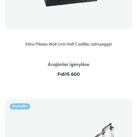
Elina Pilates Wall Unit Half Cadillac szőnyeggel
Árajánlat igénylése
Ft615 600
Bestseller