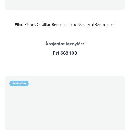
Elina Pilates Cadillac Reformer - trapéz asztal Reformerrel
Árajánlat igénylése
Ft1 668 100
Bestseller