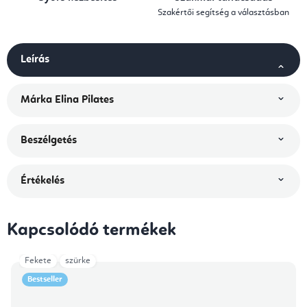
Szakértői segítség a választásban
Leírás
Márka
Elina Pilates
Beszélgetés
Értékelés
Kapcsolódó termékek
Fekete
szürke
Bestseller