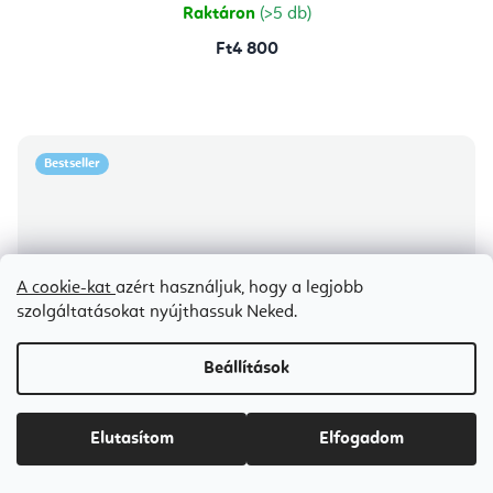
Raktáron
(>5 db)
Ft4 800
Bestseller
A cookie-kat
azért használjuk, hogy a legjobb
szolgáltatásokat nyújthassuk Neked.
Beállítások
Elutasítom
Elfogadom