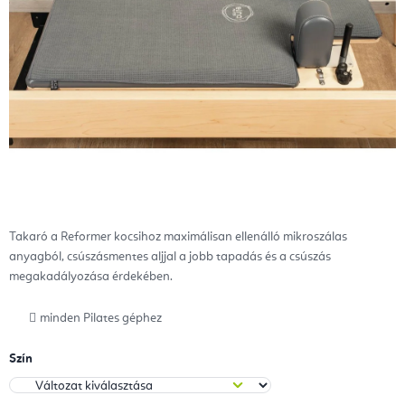
Takaró a Reformer kocsihoz maximálisan ellenálló mikroszálas
anyagból, csúszásmentes aljjal a jobb tapadás és a csúszás
megakadályozása érdekében.
minden Pilates géphez
Szín