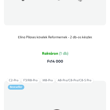
Elina Pilates kötelek Reformernek - 2 db-os készlet
Raktáron
(1 db)
Ft14 000
C2-Pro
F3/R8-Pro
M8-Pro
A8-Pro/C8-Pro/C8-S Pro
Bestseller