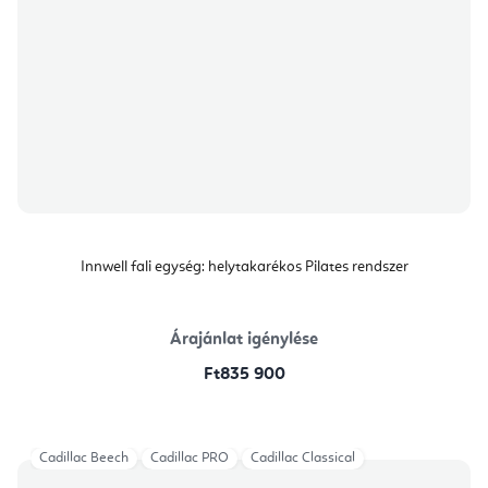
Innwell fali egység: helytakarékos Pilates rendszer
Árajánlat igénylése
Ft835 900
Cadillac Beech
Cadillac PRO
Cadillac Classical