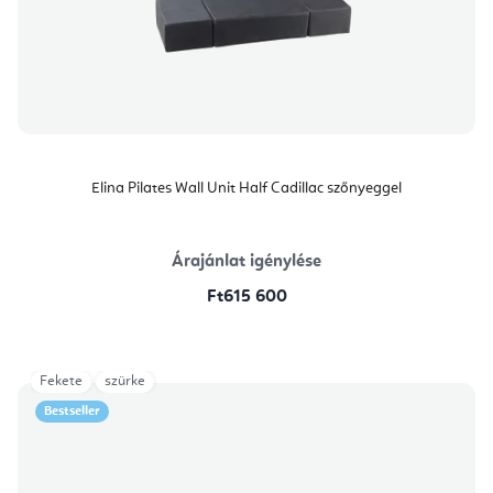
Elina Pilates Wall Unit Half Cadillac szőnyeggel
Árajánlat igénylése
Ft615 600
Fekete
szürke
Bestseller