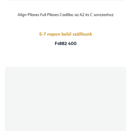
Align Pilates Full Pilates Cadillac az A2 és C sorozathoz
5-7 napon belül szállítunk
Ft882 400