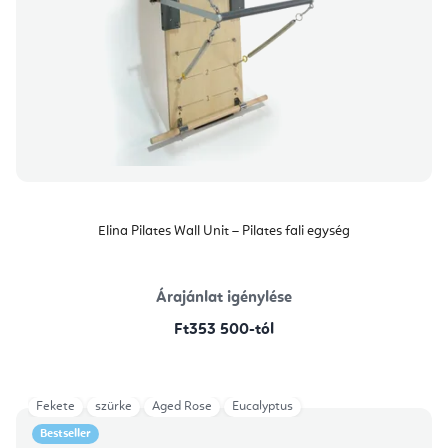
Elina Pilates Wall Unit – Pilates fali egység
Árajánlat igénylése
Ft353 500-tól
Fekete
szürke
Aged Rose
Eucalyptus
Bestseller