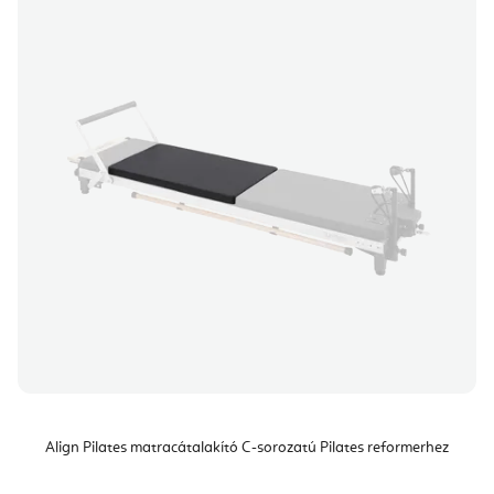
Align Pilates matracátalakító C-sorozatú Pilates reformerhez