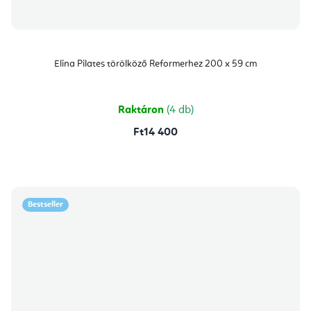
Elina Pilates törölköző Reformerhez 200 x 59 cm
Raktáron
(4 db)
Ft14 400
Bestseller