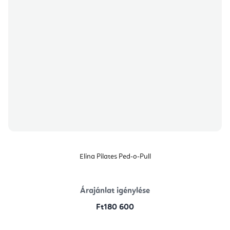
Elina Pilates Ped-o-Pull
Árajánlat igénylése
Ft180 600