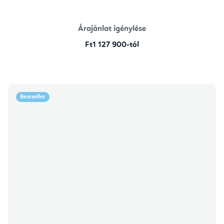
Árajánlat igénylése
Ft1 127 900-tól
Bestseller