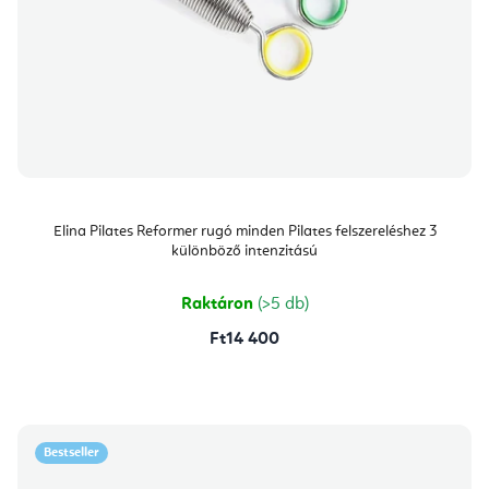
Elina Pilates Reformer rugó minden Pilates felszereléshez 3
különböző intenzitású
Raktáron
(>5 db)
Ft14 400
Bestseller