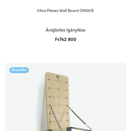
Elina Pilates Wall Board ONNE®
Árajánlat igénylése
Ft742 800
Bestseller