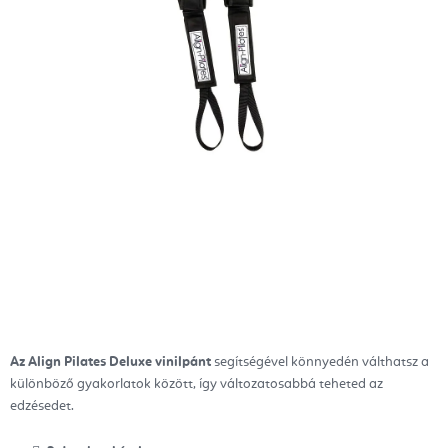
Az Align Pilates Deluxe vinilpánt
segítségével könnyedén válthatsz a
különböző gyakorlatok között, így változatosabbá teheted az
edzésedet.