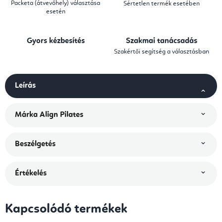
Packeta (átvevőhely) választása
Sértetlen termék esetében
esetén
Gyors kézbesítés
Szakmai tanácsadás
Szakértői segítség a választásban
Leírás
Márka
Align Pilates
Beszélgetés
Értékelés
Kapcsolódó termékek