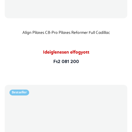
Align Pilates C8-Pro Pilates Reformer Full Cadillac
Ideiglenesen elfogyott
Ft2 081 200
Bestseller