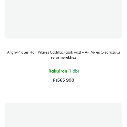
Align-Pilates Half Pilates Cadillac (csak váz) – A-, M- és C-sorozatú
reformerekhez
Raktáron
(1 db)
Ft565 900