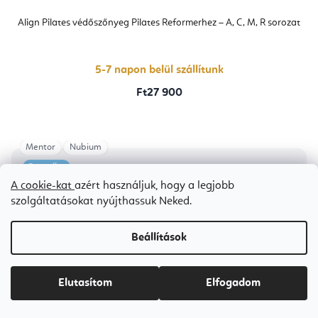
Align Pilates védőszőnyeg Pilates Reformerhez – A, C, M, R sorozat
5-7 napon belül szállítunk
Ft27 900
Mentor
Nubium
Bestseller
A cookie-kat
azért használjuk, hogy a legjobb
szolgáltatásokat nyújthassuk Neked.
Beállítások
Elutasítom
Elfogadom