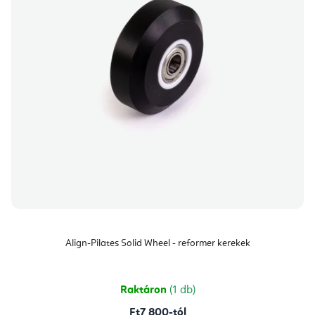
Align-Pilates Solid Wheel - reformer kerekek
Raktáron
(1 db)
Ft7 800-tól