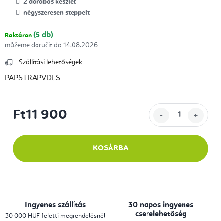
2 darabos készlet
négyszeresen steppelt
(5 db)
Raktáron
14.08.2026
Szállítási lehetőségek
PAPSTRAPVDLS
Ft11 900
Egységár:
KOSÁRBA
Ingyenes szállítás
30 napos ingyenes
cserelehetőség
30 000 HUF feletti megrendelésnél