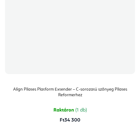
Align Pilates Platform Extender – C-sorozatú szőnyeg Pilates
Reformerhez
Raktáron
(1 db)
Ft34 300