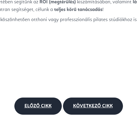
etében segítünk az
ROI (megtérülés)
kiszámításában, valamint
l
átran segítséget, célunk a
teljes körű tanácsadás
!
köszönhetően otthoni vagy professzionális pilates stúdiókhoz i
ELŐZŐ CIKK
KÖVETKEZŐ CIKK