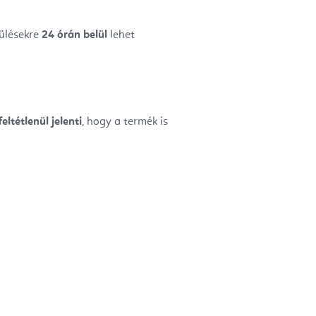
rülésekre
24 órán belül
lehet
eltétlenül jelenti
, hogy a termék is