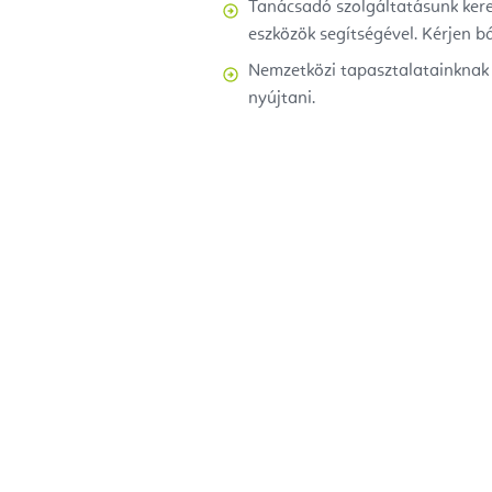
Tanácsadó szolgáltatásunk ker
eszközök segítségével. Kérjen b
Nemzetközi tapasztalatainknak 
nyújtani.