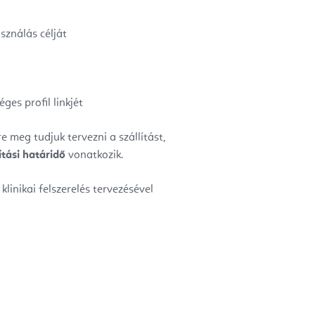
asználás célját
ges profil linkjét
 meg tudjuk tervezni a szállítást,
ítási határidő
vonatkozik.
klinikai felszerelés tervezésével