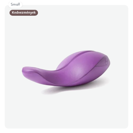
Small
Kedvezmények