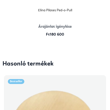
Elina Pilates Ped-o-Pull
Árajánlat igénylése
Ft180 600
Hasonló termékek
Bestseller