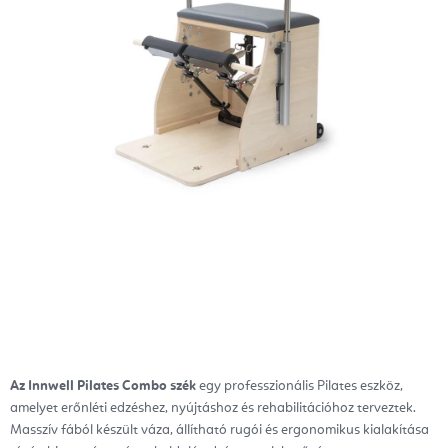
Az Innwell Pilates Combo szék
egy professzionális Pilates eszköz,
amelyet erőnléti edzéshez, nyújtáshoz és rehabilitációhoz terveztek.
Masszív fából készült váza, állítható rugói és ergonomikus kialakítása