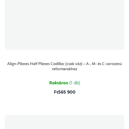
Align-Pilates Half Pilates Cadillac (csak váz) – A-, M- és C-sorozatú
reformerekhez
Raktáron
(1 db)
Ft565 900