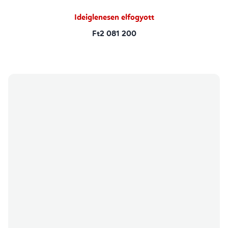
Ideiglenesen elfogyott
Ft2 081 200