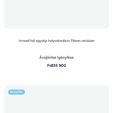
Innwell fali egység: helytakarékos Pilates rendszer
Árajánlat igénylése
Ft835 900
Bestseller