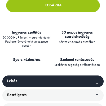
KOSÁRBA
Ingyenes szállítás
30 napos ingyenes
cserelehetőség
30 000 HUF feletti megrendelésnél
Packeta (átvevőhely) választása
Sértetlen termék esetében
esetén
Gyors kézbesítés
Szakmai tanácsadás
Szakértői segítség a választásban
Leírás
Beszélgetés