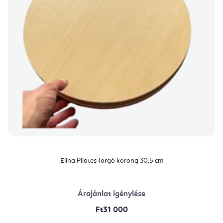
Elina Pilates forgó korong 30,5 cm
Árajánlat igénylése
Ft31 000