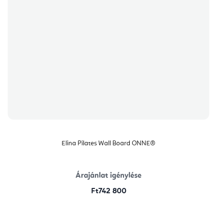
Elina Pilates Wall Board ONNE®
Árajánlat igénylése
Ft742 800