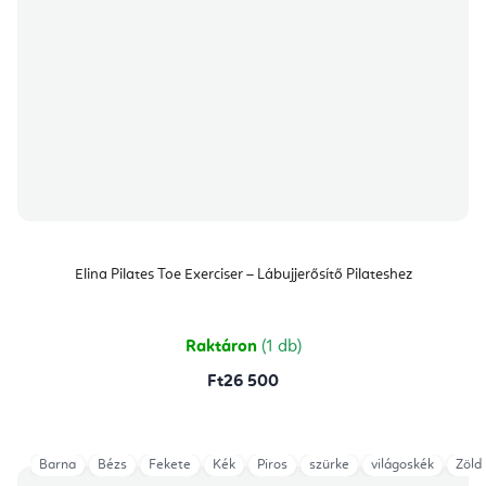
Elina Pilates Toe Exerciser – Lábujjerősítő Pilateshez
Raktáron
(1 db)
Ft26 500
Barna
Bézs
Fekete
Kék
Piros
szürke
világoskék
Zöld