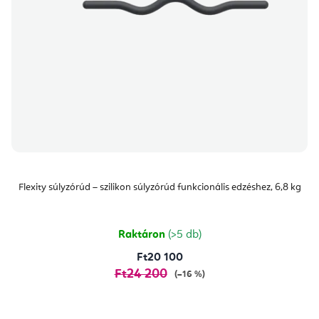
Flexity súlyzórúd – szilikon súlyzórúd funkcionális edzéshez, 6,8 kg
Raktáron
(>5 db)
Ft20 100
Ft24 200
(–16 %)