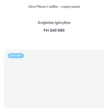
Elina Pilates Cadillac - trapéz asztal
Árajánlat igénylése
Ft1 240 500
Bestseller