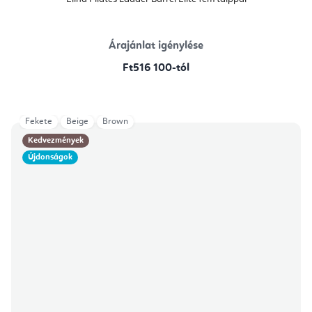
Árajánlat igénylése
Ft516 100-tól
Fekete
Beige
Brown
Kedvezmények
Újdonságok