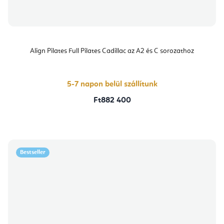
Align Pilates Full Pilates Cadillac az A2 és C sorozathoz
5-7 napon belül szállítunk
Ft882 400
Bestseller