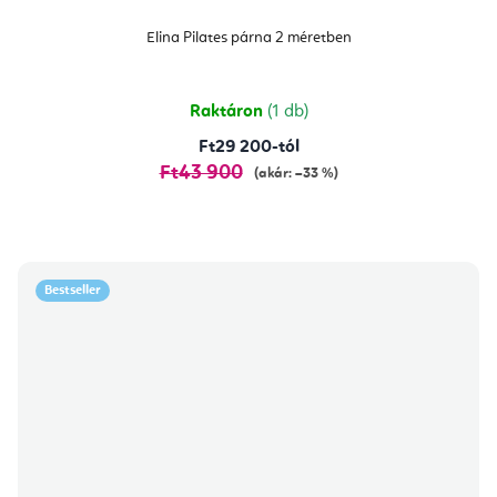
Elina Pilates párna 2 méretben
Raktáron
(1 db)
Ft29 200-tól
Ft43 900
(akár: –33 %)
Bestseller