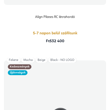
Align Pilates RC létrahordó
5-7 napon belül szállítunk
Ft532 400
Fekete
Mocha
Beige
Black - NO LOGO
Kedvezmények
Újdonságok