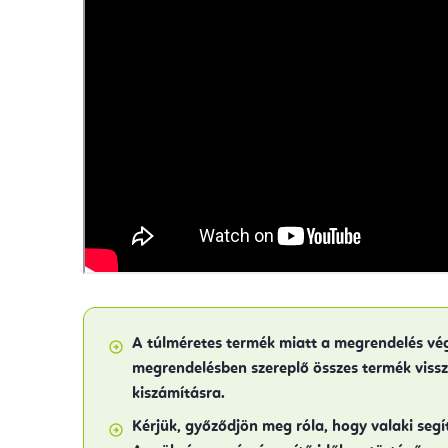
A túlméretes termék miatt a megrendelés vé
megrendelésben szereplő összes termék vissz
kiszámításra
.
Kérjük, győződjön meg róla, hogy valaki seg