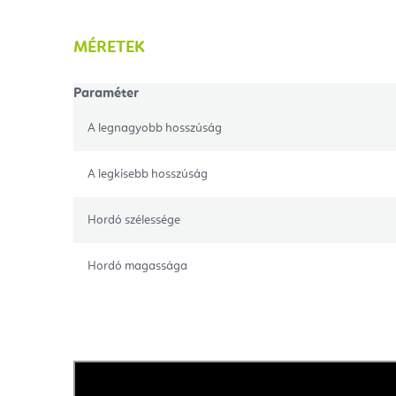
MÉRETEK
Paraméter
A legnagyobb hosszúság
A legkisebb hosszúság
Hordó szélessége
Hordó magassága