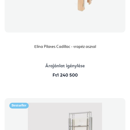
Elina Pilates Cadillac - trapéz asztal
Árajánlat igénylése
Ft1 240 500
Bestseller