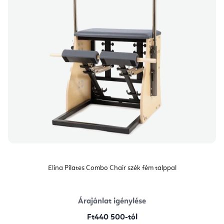
Elina Pilates Combo Chair szék fém talppal
Árajánlat igénylése
Ft440 500-tól