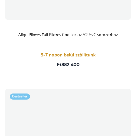
Align Pilates Full Pilates Cadillac az A2 és C sorozathoz
5-7 napon belül szállítunk
Ft882 400
Bestseller