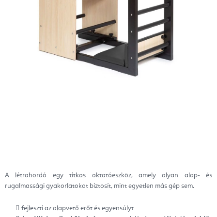
A létrahordó egy titkos oktatóeszköz, amely olyan alap- és
rugalmassági gyakorlatokat biztosít, mint egyetlen más gép sem.
fejleszti az alapvető erőt és egyensúlyt