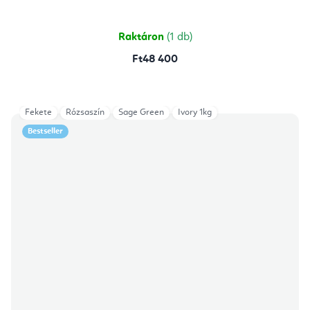
Raktáron
(1 db)
Ft48 400
Fekete
Rózsaszín
Sage Green
Ivory 1kg
Bestseller