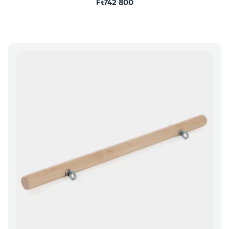
Ft742 800