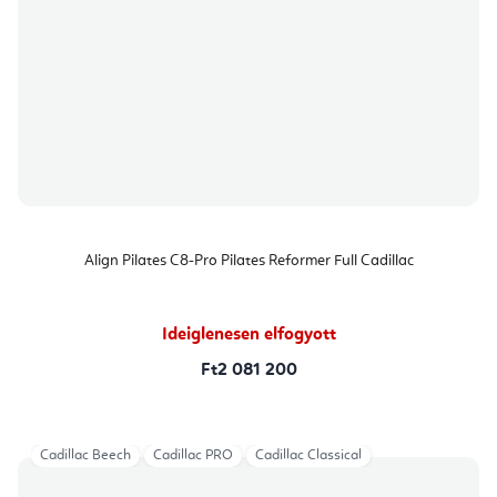
Align Pilates C8-Pro Pilates Reformer Full Cadillac
Ideiglenesen elfogyott
Ft2 081 200
Cadillac Beech
Cadillac PRO
Cadillac Classical