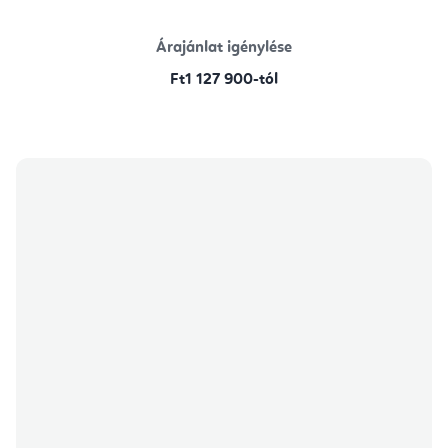
Árajánlat igénylése
Ft1 127 900-tól