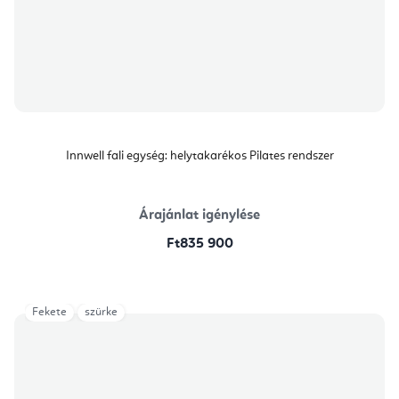
Innwell fali egység: helytakarékos Pilates rendszer
Árajánlat igénylése
Ft835 900
Fekete
szürke