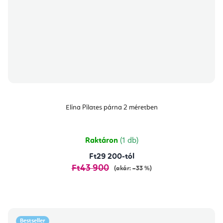
Elina Pilates párna 2 méretben
Raktáron
(1 db)
Ft29 200-tól
Ft43 900
(akár: –33 %)
Bestseller