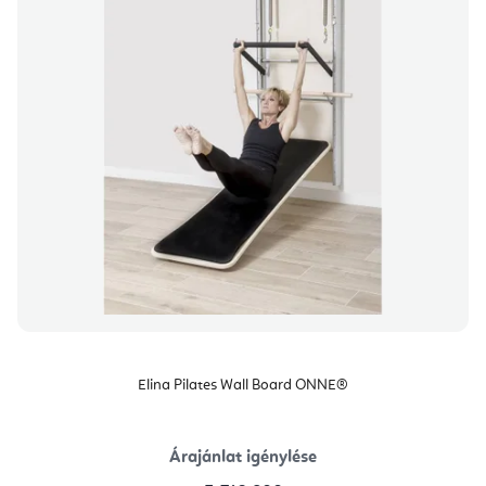
Elina Pilates Wall Board ONNE®
Árajánlat igénylése