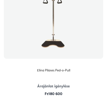
Elina Pilates Ped-o-Pull
Árajánlat igénylése
Ft180 600