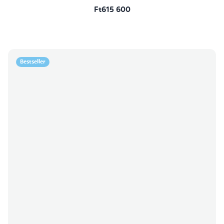
Ft615 600
Bestseller