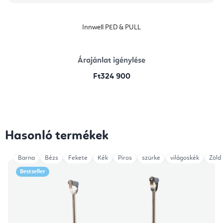
Innwell PED & PULL
Árajánlat igénylése
Ft324 900
Hasonló termékek
Barna
Bézs
Fekete
Kék
Piros
szürke
világoskék
Zöld
Bestseller