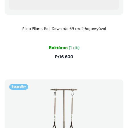
Elina Pilates Roll-Down rúd 69 cm, 2 fogantyúval
Raktáron
(1 db)
Ft16 600
Bestseller