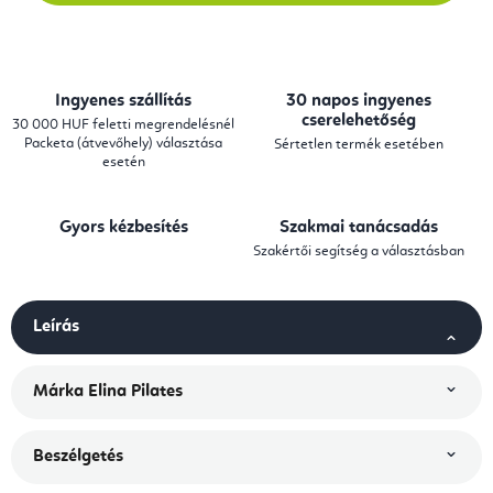
Ingyenes szállítás
30 napos ingyenes
cserelehetőség
30 000 HUF feletti megrendelésnél
Packeta (átvevőhely) választása
Sértetlen termék esetében
esetén
Gyors kézbesítés
Szakmai tanácsadás
Szakértői segítség a választásban
Leírás
Márka
Elina Pilates
Beszélgetés