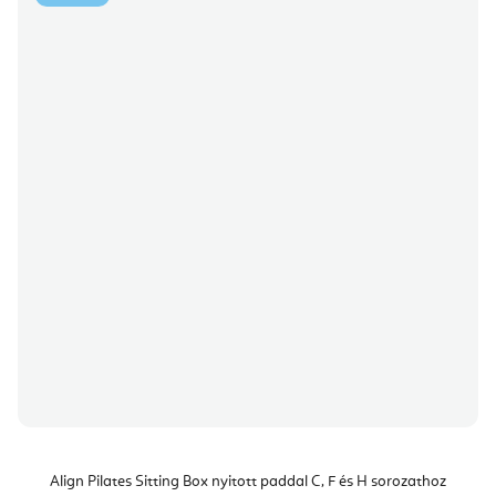
Align Pilates Sitting Box nyitott paddal C, F és H sorozathoz