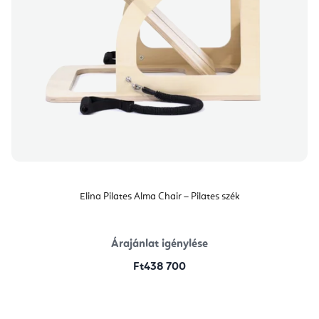
Elina Pilates Alma Chair – Pilates szék
Árajánlat igénylése
Ft438 700