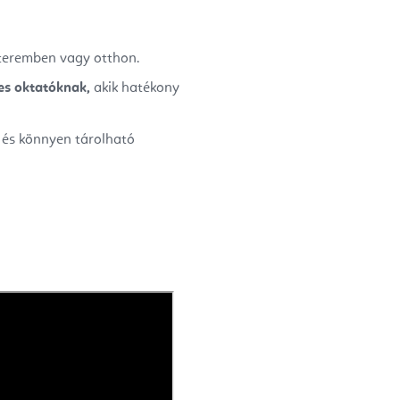
teremben vagy otthon.
tes oktatóknak,
akik hatékony
 és könnyen tárolható