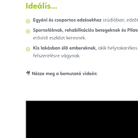
Ideális...
Egyéni és csoportos edzésekhez
stúdióban, edző
Sportolóknak, rehabilitációs betegeknek és Pila
erősítő eszközt keresnek.
Kis lakásban élő embereknek,
akik helytakarékos
felszerelésre vágynak.
🎥
Nézze meg a bemutató videót: