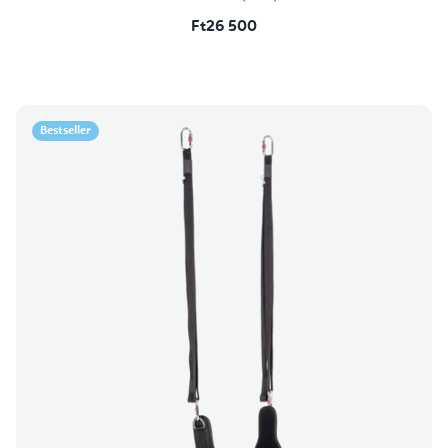
Ft26 500
Bestseller