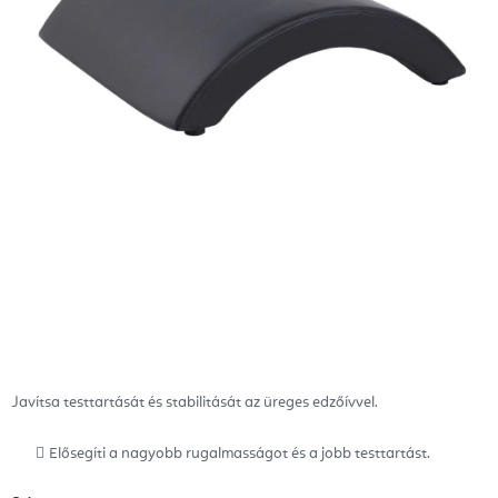
Javítsa testtartását és stabilitását az üreges edzőívvel.
Elősegíti a nagyobb rugalmasságot és a jobb testtartást.