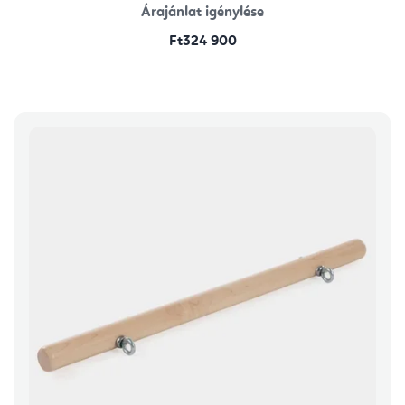
Árajánlat igénylése
Ft324 900