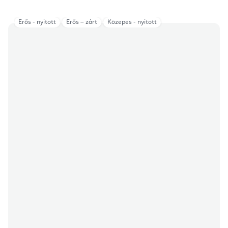
Erős - nyitott
Erős – zárt
Közepes - nyitott