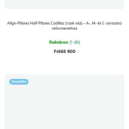
Align-Pilates Half Pilates Cadillac (csak váz) – A-, M- és C-sorozatú
reformerekhez
Raktáron
(1 db)
Ft565 900
Bestseller