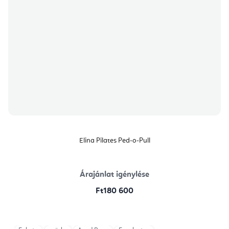
Elina Pilates Ped-o-Pull
Árajánlat igénylése
Ft180 600