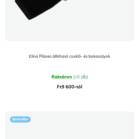
Elina Pilates állítható csukló- és bokasúlyok
Raktáron
(>5 db)
Ft9 600-tól
Bestseller