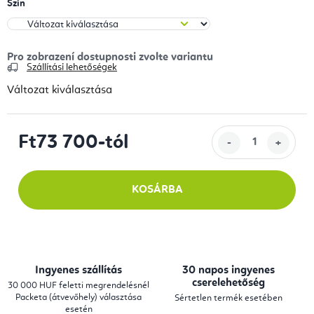
Szín
Szállítási lehetőségek
Változat kiválasztása
Ft73 700
-tól
Egységár:
KOSÁRBA
Ingyenes szállítás
30 napos ingyenes
cserelehetőség
30 000 HUF feletti megrendelésnél
Packeta (átvevőhely) választása
Sértetlen termék esetében
esetén