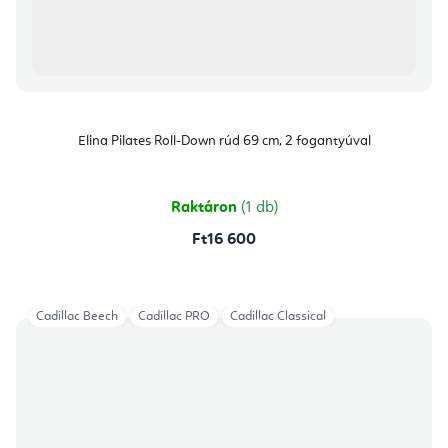
Elina Pilates Roll-Down rúd 69 cm, 2 fogantyúval
Raktáron
(1 db)
Ft16 600
Cadillac Beech
Cadillac PRO
Cadillac Classical