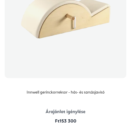
Innwell gerinckorrektor - hát- és tartásjavító
Árajánlat igénylése
Ft153 300