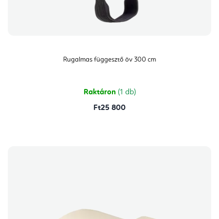
Rugalmas függesztő öv 300 cm
Raktáron
(1 db)
Ft25 800