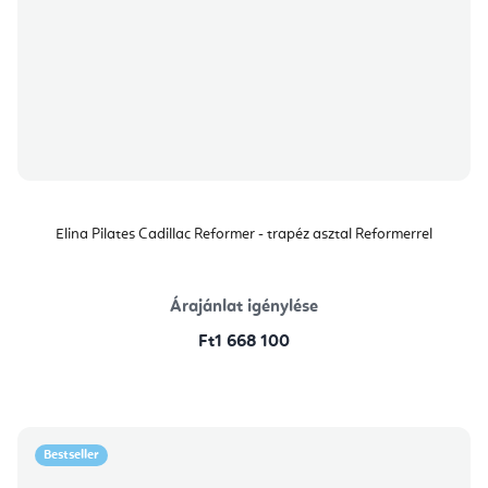
Elina Pilates Cadillac Reformer - trapéz asztal Reformerrel
Árajánlat igénylése
Ft1 668 100
Bestseller