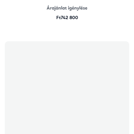
Árajánlat igénylése
Ft742 800