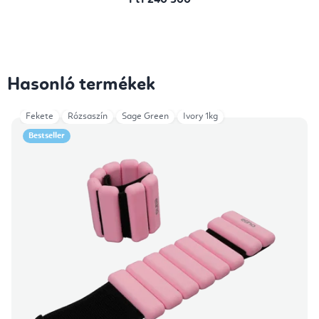
Ft1 240 500
Hasonló termékek
Fekete
Rózsaszín
Sage Green
Ivory 1kg
Bestseller