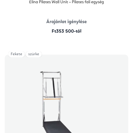
Elina Pilates Wall Unit – Pilates fali egység
Árajánlat igénylése
Ft353 500-tól
Fekete
szürke