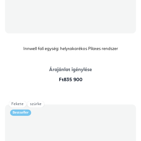
Innwell fali egység: helytakarékos Pilates rendszer
Árajánlat igénylése
Ft835 900
Fekete
szürke
Bestseller