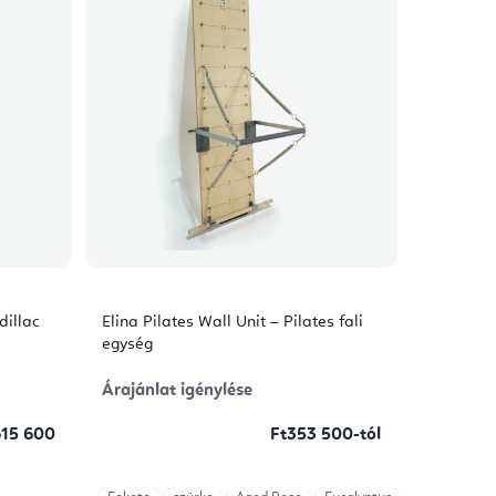
dillac
Elina Pilates Wall Unit – Pilates fali
egység
Árajánlat igénylése
615 600
Ft353 500-tól