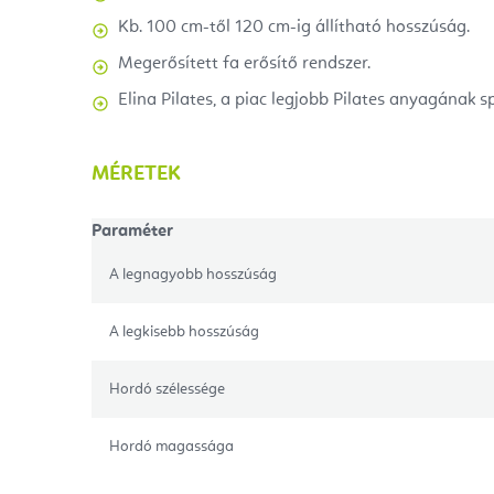
Kb. 100 cm-től 120 cm-ig állítható hosszúság.
Megerősített fa erősítő rendszer.
Elina Pilates, a piac legjobb Pilates anyagának s
MÉRETEK
Paraméter
A legnagyobb hosszúság
A legkisebb hosszúság
Hordó szélessége
Hordó magassága