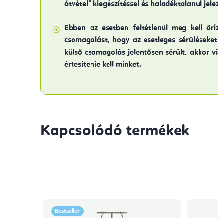
átvétel” kiegészítéssel és haladéktalanul jele
Ebben az esetben feltétlenül meg kell őriz
csomagolást, hogy az esetleges sérüléseket 
külső csomagolás jelentősen sérült, akkor vi
értesítenie kell minket.
Kapcsolódó termékek
Bestseller