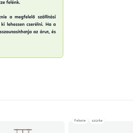
zze felénk.
nie a megfelelő szállítási
ki lehessen cserélni. Ha a
sszautasíthatja az árut, és
Fekete
szürke