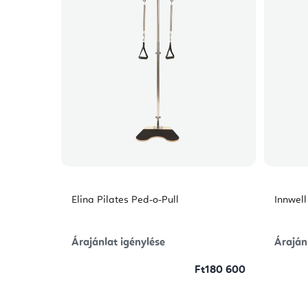
Elina Pilates Ped-o-Pull
Innwel
Árajánlat igénylése
Áraján
Ft180 600