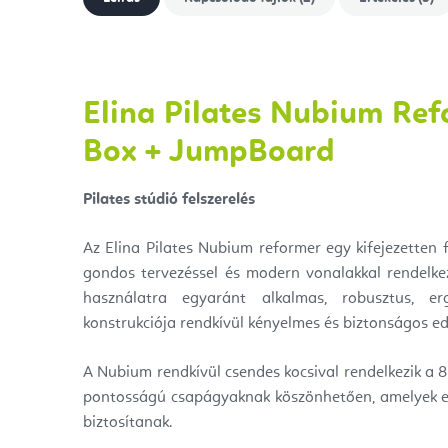
Elina Pilates Nubium Re
Box + JumpBoard
Pilates stúdió felszerelés
Az Elina Pilates Nubium reformer egy kifejezetten f
gondos tervezéssel és modern vonalakkal rendelkez
használatra egyaránt alkalmas, robusztus, e
konstrukciója rendkívül kényelmes és biztonságos edz
A Nubium rendkívül csendes kocsival rendelkezik a 8
pontosságú csapágyaknak köszönhetően, amelyek e
biztosítanak.