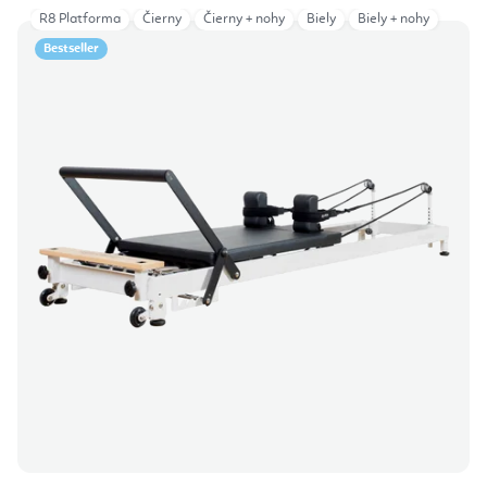
R8 Platforma
Čierny
Čierny + nohy
Biely
Biely + nohy
Bestseller