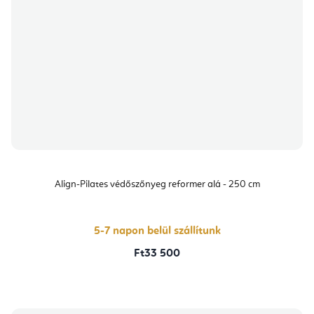
Align-Pilates védőszőnyeg reformer alá - 250 cm
5-7 napon belül szállítunk
Ft33 500