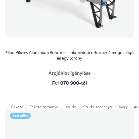
Elina Pilates Aluminium Reformer - alumínium reformer 4 magasságú
és egy torony
Árajánlat igénylése
Ft1 070 900-tól
Fekete
Fekete toronnyal
szürke
Szürke toronnyal
Ivory
Ag
Bestseller