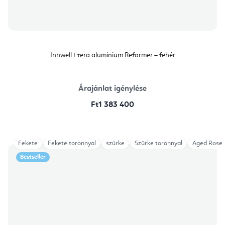
Innwell Etera alumínium Reformer – fehér
Árajánlat igénylése
Ft1 383 400
Fekete
Fekete toronnyal
szürke
Szürke toronnyal
Aged Rose
Bestseller