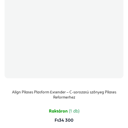
Align Pilates Platform Extender – C-sorozatú szőnyeg Pilates
Reformerhez
Raktáron
(1 db)
Ft34 300