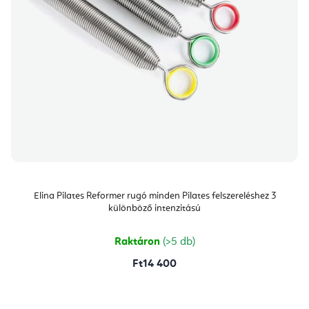
Elina Pilates Reformer rugó minden Pilates felszereléshez 3
különböző intenzitású
Raktáron
(>5 db)
Ft14 400