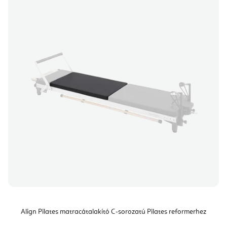
Align Pilates matracátalakító C-sorozatú Pilates reformerhez