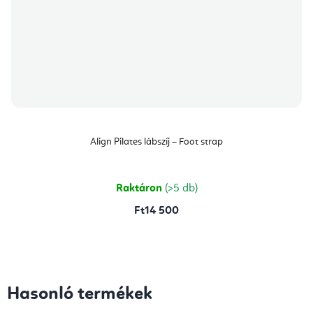
Align Pilates lábszíj – Foot strap
Raktáron
(>5 db)
Ft14 500
Hasonló termékek