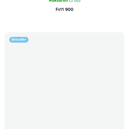
Raktáron
(5 db)
Ft11 900
Bestseller