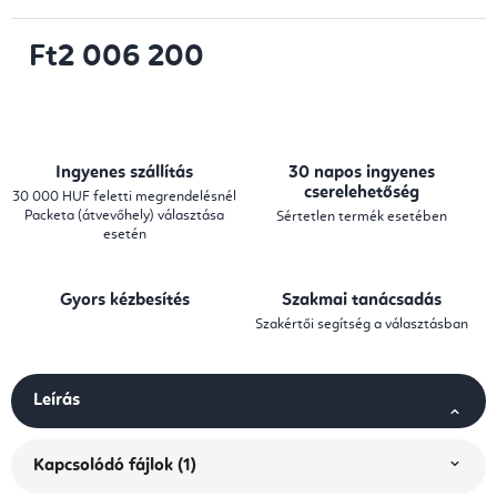
Ft2 006 200
Egységár:
Ingyenes szállítás
30 napos ingyenes
cserelehetőség
30 000 HUF feletti megrendelésnél
Packeta (átvevőhely) választása
Sértetlen termék esetében
esetén
Gyors kézbesítés
Szakmai tanácsadás
Szakértői segítség a választásban
Leírás
Kapcsolódó fájlok (1)