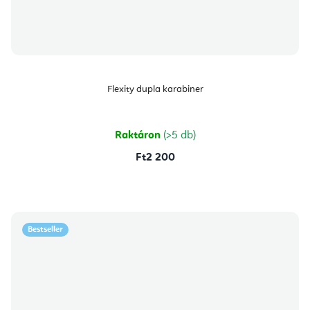
Flexity dupla karabiner
Raktáron
(>5 db)
Ft2 200
Bestseller