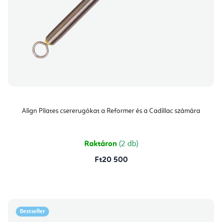
Align Pilates csererugókat a Reformer és a Cadillac számára
Raktáron
(2 db)
Ft20 500
Bestseller