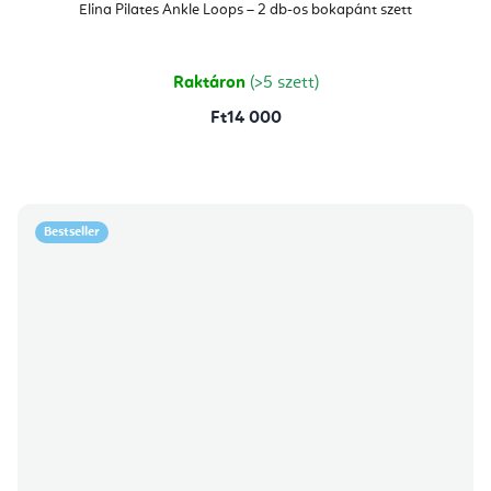
Elina Pilates Ankle Loops – 2 db-os bokapánt szett
Raktáron
(>5 szett)
Ft14 000
Bestseller