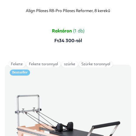
Align Pilates R8-Pro Pilates Reformer, 8 kerekű
Raktáron
(1 db)
Ft34 300-tól
Fekete
Fekete toronnyal
szürke
Szürke toronnyal
Bestseller