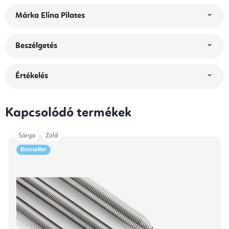
Márka
Elina Pilates
Beszélgetés
Értékelés
Kapcsolódó termékek
Sárga
Zöld
Bestseller