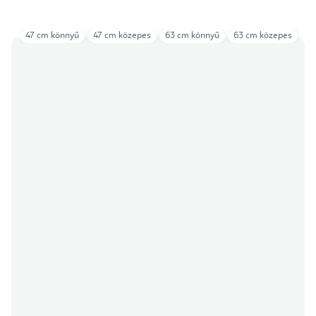
47 cm könnyű
47 cm közepes
63 cm könnyű
63 cm közepes