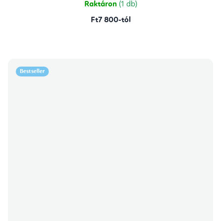
Raktáron
(1 db)
Ft7 800-tól
Bestseller