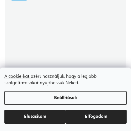
A cookie-kat
azért használjuk, hogy a legjobb
szolgáltatásokat nyújthassuk Neked.
Beállítások
Elutasítom
Elfogadom
Elina Pilates Master Instructor Reformer 242 cm