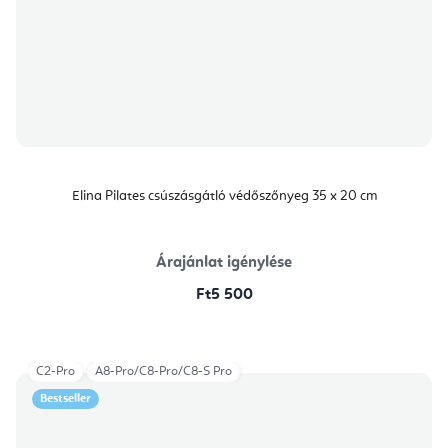
Elina Pilates csúszásgátló védőszőnyeg 35 x 20 cm
Árajánlat igénylése
Ft5 500
C2-Pro
A8-Pro/C8-Pro/C8-S Pro
Bestseller