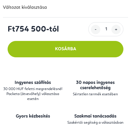
Változat kiválasztása
Ft754 500
-tól
Egységár:
KOSÁRBA
Ingyenes szállítás
30 napos ingyenes
cserelehetőség
30 000 HUF feletti megrendelésnél
Packeta (átvevőhely) választása
Sértetlen termék esetében
esetén
Gyors kézbesítés
Szakmai tanácsadás
Szakértői segítség a választásban