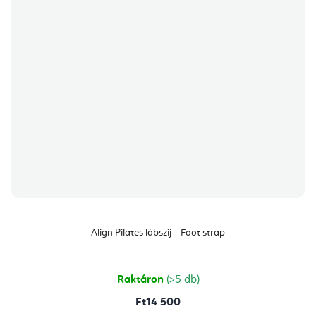
Align Pilates lábszíj – Foot strap
Raktáron
(>5 db)
Ft14 500