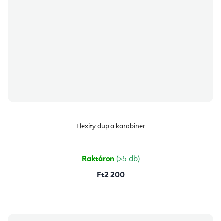
Flexity dupla karabiner
Raktáron
(>5 db)
Ft2 200