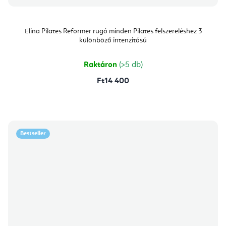
Elina Pilates Reformer rugó minden Pilates felszereléshez 3
különböző intenzitású
Raktáron
(>5 db)
Ft14 400
Bestseller