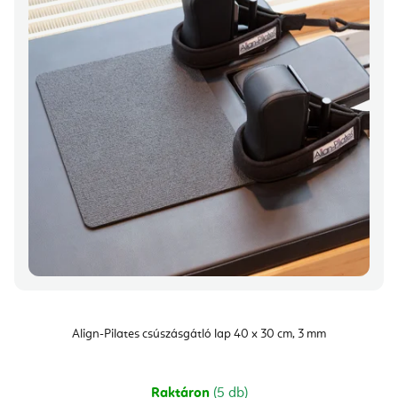
Align-Pilates csúszásgátló lap 40 x 30 cm, 3 mm
Raktáron
(5 db)