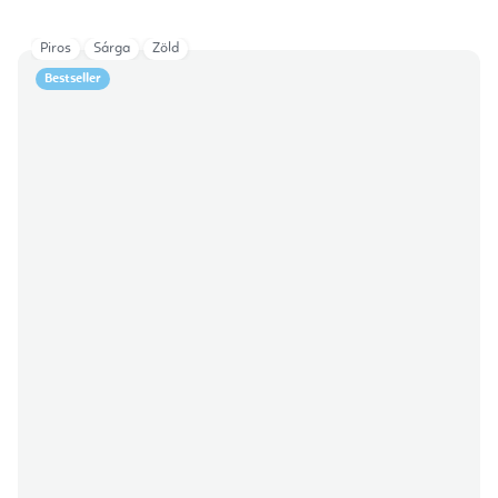
Piros
Sárga
Zöld
Bestseller