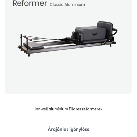
Innwell alumínium Pilates reformerek
Árajánlat igénylése