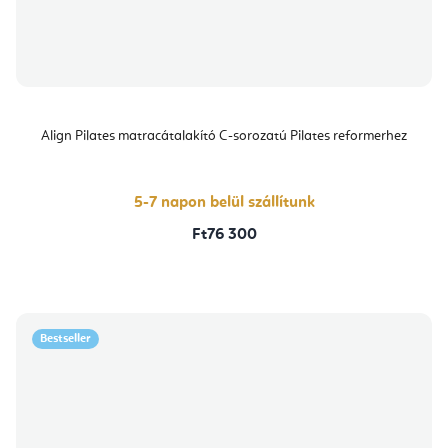
Align Pilates matracátalakító C-sorozatú Pilates reformerhez
5-7 napon belül szállítunk
Ft76 300
Bestseller