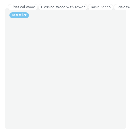
Classical Wood
Classical Wood with Tower
Basic Beech
Basic W
Bestseller