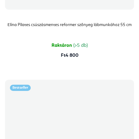
Elina Pilates csúszásmentes reformer szőnyeg lábmunkához 55 cm
Raktáron
(>5 db)
Ft4 800
Bestseller