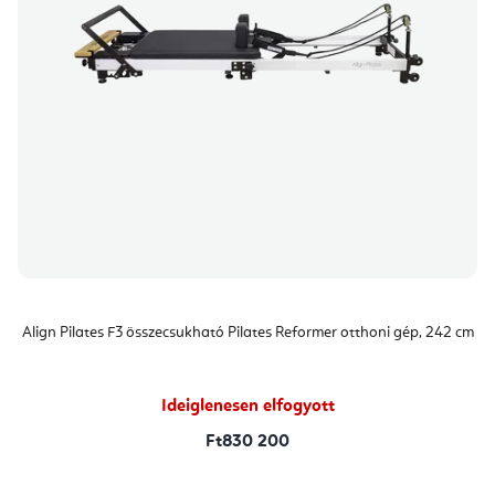
Align Pilates F3 összecsukható Pilates Reformer otthoni gép, 242 cm
Ideiglenesen elfogyott
Ft830 200