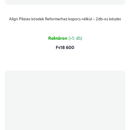
Align Pilates kötelek Reformerhez kapocs nélkül – 2db-os készlet
Raktáron
(>5 db)
Ft18 600