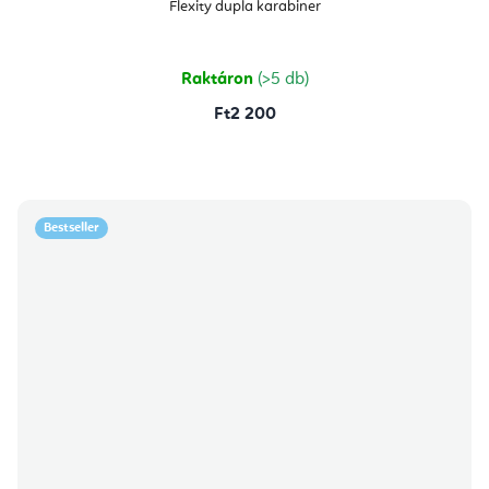
Flexity dupla karabiner
Raktáron
(>5 db)
Ft2 200
Bestseller