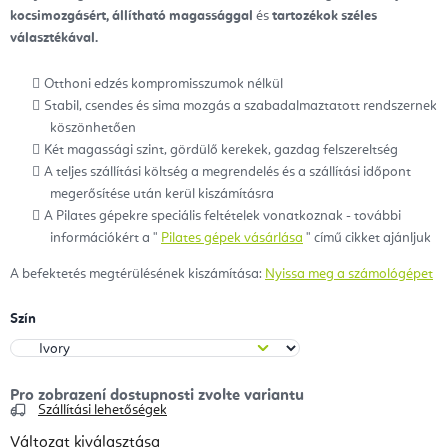
kocsimozgásért,
állítható magassággal
és
tartozékok széles
választékával.
Otthoni edzés kompromisszumok nélkül
Stabil, csendes és sima mozgás a szabadalmaztatott rendszernek
köszönhetően
Két magassági szint, gördülő kerekek, gazdag felszereltség
A teljes szállítási költség a megrendelés és a szállítási időpont
megerősítése után kerül kiszámításra
A Pilates gépekre speciális feltételek vonatkoznak - további
információkért a "
Pilates gépek vásárlása
" című cikket ajánljuk
A befektetés megtérülésének kiszámítása:
Nyissa meg a számológépet
Szín
Szállítási lehetőségek
Változat kiválasztása