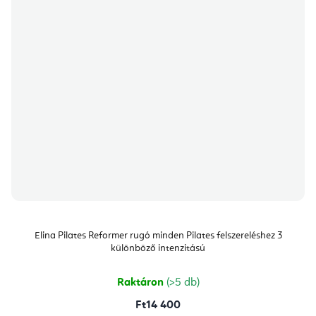
Elina Pilates Reformer rugó minden Pilates felszereléshez 3
különböző intenzitású
Raktáron
(>5 db)
Ft14 400