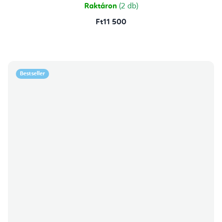
Raktáron
(2 db)
Ft11 500
Bestseller