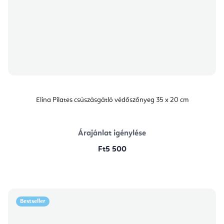
Elina Pilates csúszásgátló védőszőnyeg 35 x 20 cm
Árajánlat igénylése
Ft5 500
Bestseller