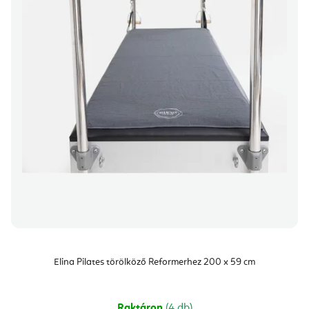
Elina Pilates törölköző Reformerhez 200 x 59 cm
Raktáron
(4 db)