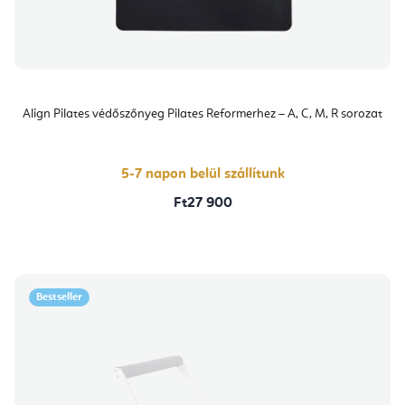
Align Pilates védőszőnyeg Pilates Reformerhez – A, C, M, R sorozat
5-7 napon belül szállítunk
Ft27 900
Bestseller