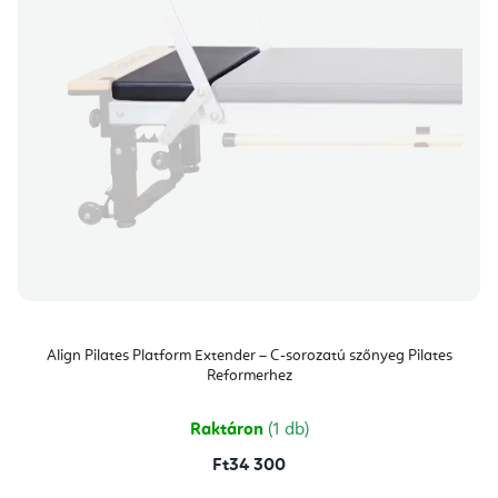
Align Pilates Platform Extender – C-sorozatú szőnyeg Pilates
Reformerhez
Raktáron
(1 db)
Ft34 300