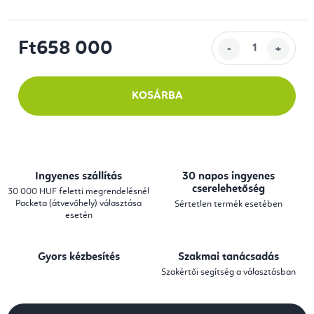
Ft658 000
Egységár:
KOSÁRBA
Ingyenes szállítás
30 napos ingyenes
cserelehetőség
30 000 HUF feletti megrendelésnél
Packeta (átvevőhely) választása
Sértetlen termék esetében
esetén
Gyors kézbesítés
Szakmai tanácsadás
Szakértői segítség a választásban