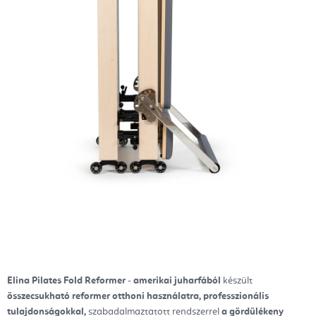
Elina Pilates Fold Reformer
-
amerikai juharfából
készült
összecsukható reformer otthoni használatra,
professzionális
tulajdonságokkal,
szabadalmaztatott rendszerrel
a gördülékeny