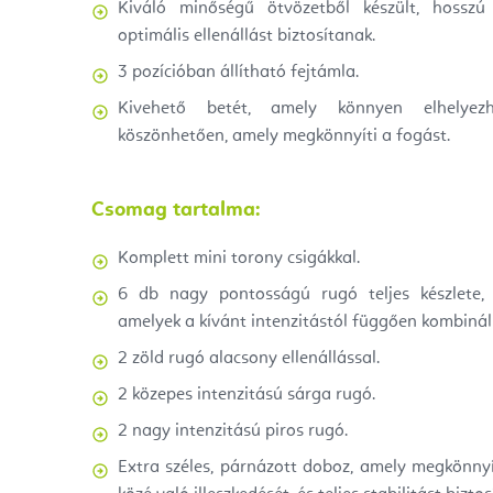
Kiváló minőségű ötvözetből készült, hosszú
optimális ellenállást biztosítanak.
3 pozícióban állítható fejtámla.
Kivehető betét, amely könnyen elhelyezhe
köszönhetően, amely megkönnyíti a fogást.
Csomag tartalma:
Komplett mini torony csigákkal.
6 db nagy pontosságú rugó teljes készlete, h
amelyek a kívánt intenzitástól függően kombinál
2 zöld rugó alacsony ellenállással.
2 közepes intenzitású sárga rugó.
2 nagy intenzitású piros rugó.
Extra széles, párnázott doboz, amely megkönnyí