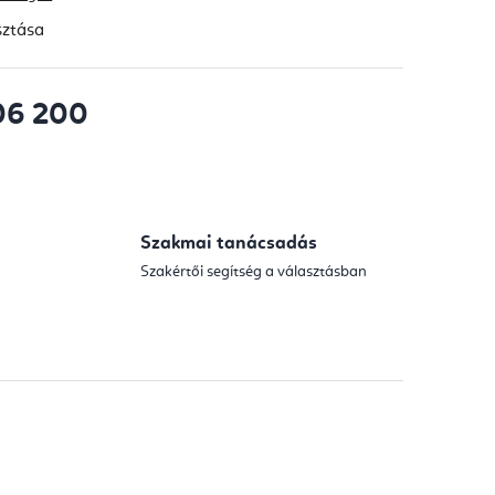
sztása
06 200
Szakmai tanácsadás
Szakértői segítség a választásban