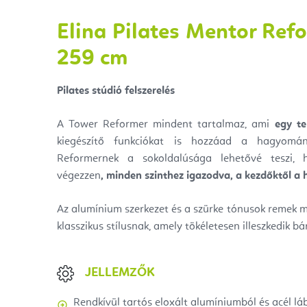
Elina Pilates Mentor Ref
259 cm
Pilates stúdió felszerelés
A Tower Reformer mindent tartalmaz, ami
egy te
kiegészítő funkciókat is hozzáad a hagyomá
Reformernek a sokoldalúsága lehetővé teszi, 
végezzen
, minden szinthez igazodva, a kezdőktől a 
Az alumínium szerkezet és a szürke tónusok remek 
klasszikus stílusnak, amely tökéletesen illeszkedik b
JELLEMZŐK
Rendkívül tartós eloxált alumíniumból és acél láb