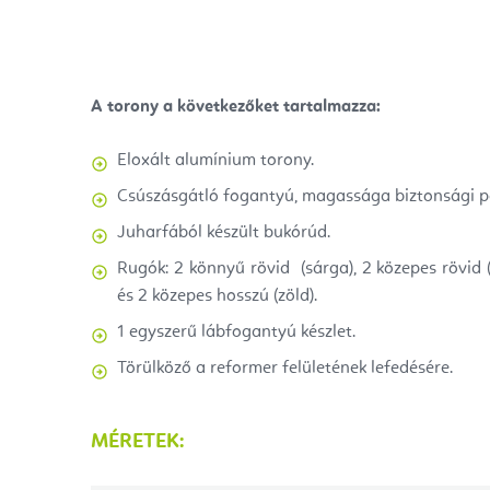
A torony a következőket tartalmazza:
Eloxált alumínium torony.
Csúszásgátló fogantyú, magassága biztonsági pá
Juharfából készült bukórúd.
Rugók: 2 könnyű rövid (sárga), 2 közepes rövid (
és 2 közepes hosszú (zöld).
1 egyszerű lábfogantyú készlet.
Törülköző a reformer felületének lefedésére.
MÉRETEK: