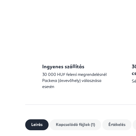
Ingyenes szállítás
3
c
30 000 HUF feletti megrendelésnél
Packeta (átvevőhely) választása
Sé
esetén
Leírás
Kapcsolódó fájlok (1)
Értékelés