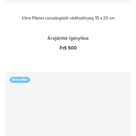
Elina Pilates csúszásgátló védőszőnyeg 35 x 20 cm
Árajánlat igénylése
Ft5 500
Bestseller