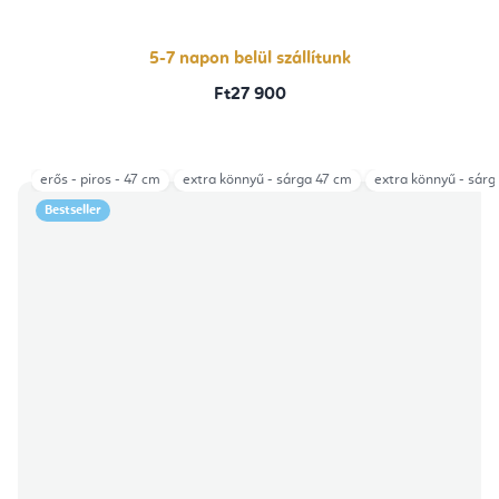
5-7 napon belül szállítunk
Ft27 900
erős - piros - 47 cm
extra könnyű - sárga 47 cm
extra könnyű - sárg
Bestseller