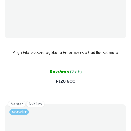
Align Pilates csererugókat a Reformer és a Cadillac számára
Raktáron
(2 db)
Ft20 500
Mentor
Nubium
Bestseller