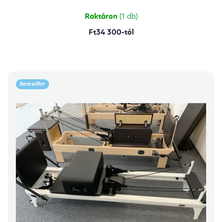
Raktáron
(1 db)
Ft34 300-tól
Bestseller