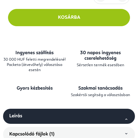
Egységár:
KOSÁRBA
Ingyenes szállítás
30 napos ingyenes
cserelehetőség
30 000 HUF feletti megrendelésnél
Packeta (átvevőhely) választása
Sértetlen termék esetében
esetén
Gyors kézbesítés
Szakmai tanácsadás
Szakértői segítség a választásban
Leírás
Kapcsolódó fájlok (1)