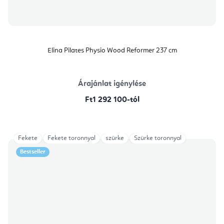
Elina Pilates Physio Wood Reformer 237 cm
Árajánlat igénylése
Ft1 292 100-tól
Fekete
Fekete toronnyal
szürke
Szürke toronnyal
Bestseller