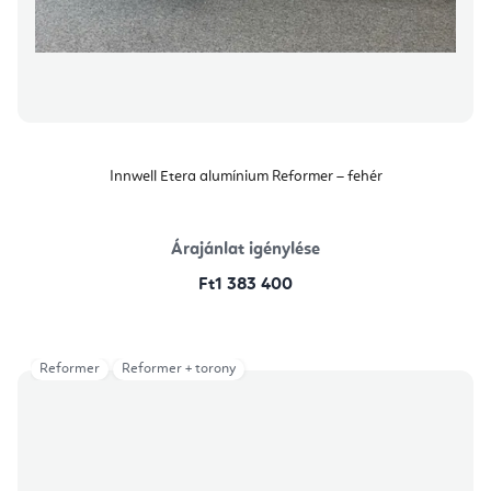
Innwell Etera alumínium Reformer – fehér
Árajánlat igénylése
Ft1 383 400
Reformer
Reformer + torony