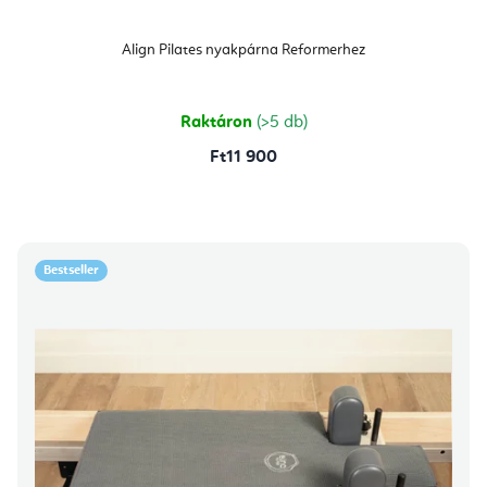
Align Pilates nyakpárna Reformerhez
Raktáron
(>5 db)
Ft11 900
Bestseller