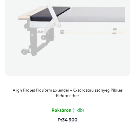
Align Pilates Platform Extender – C-sorozatú szőnyeg Pilates
Reformerhez
Raktáron
(1 db)
Ft34 300