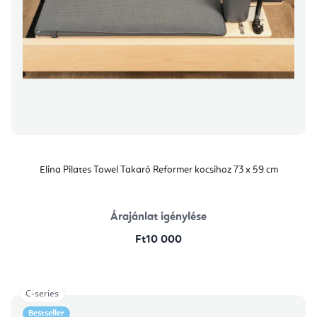
Elina Pilates Towel Takaró Reformer kocsihoz 73 x 59 cm
Árajánlat igénylése
Ft10 000
C-series
Bestseller