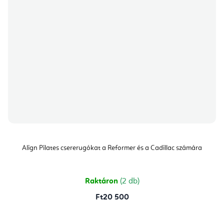
Align Pilates csererugókat a Reformer és a Cadillac számára
Raktáron
(2 db)
Ft20 500