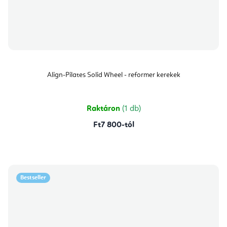
Align-Pilates Solid Wheel - reformer kerekek
Raktáron
(1 db)
Ft7 800-tól
Bestseller