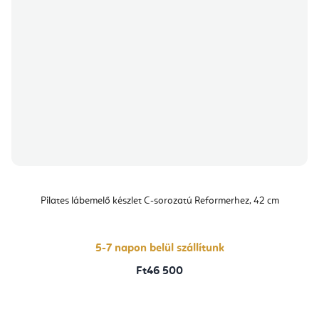
Pilates lábemelő készlet C-sorozatú Reformerhez, 42 cm
5-7 napon belül szállítunk
Ft46 500