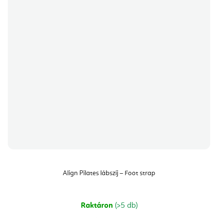
Align Pilates lábszíj – Foot strap
Raktáron
(>5 db)