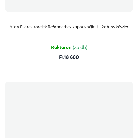
Align Pilates kötelek Reformerhez kapocs nélkül – 2db-os készlet
Raktáron
(>5 db)
Ft18 600