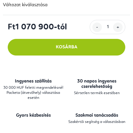
Változat kiválasztása
Ft1 070 900
-tól
Egységár:
KOSÁRBA
Ingyenes szállítás
30 napos ingyenes
cserelehetőség
30 000 HUF feletti megrendelésnél
Packeta (átvevőhely) választása
Sértetlen termék esetében
esetén
Gyors kézbesítés
Szakmai tanácsadás
Szakértői segítség a választásban