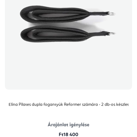
Elina Pilates dupla fogantyúk Reformer számára - 2 db-os készlet
Árajánlat igénylése
Ft18 400