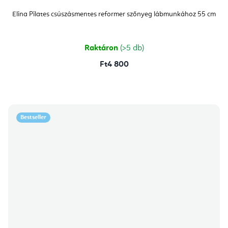
Elina Pilates csúszásmentes reformer szőnyeg lábmunkához 55 cm
Raktáron
(>5 db)
Ft4 800
Bestseller