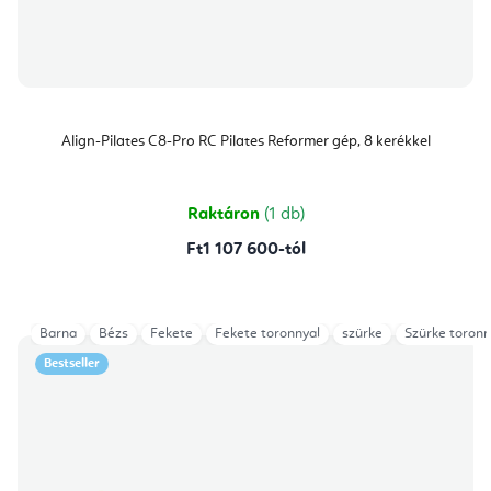
Align-Pilates C8-Pro RC Pilates Reformer gép, 8 kerékkel
Raktáron
(1 db)
Ft1 107 600-tól
Barna
Bézs
Fekete
Fekete toronnyal
szürke
Szürke toronn
Bestseller