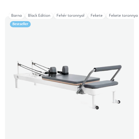
Barna
Black Edition
Fehér toronnyal
Fekete
Fekete toronnyal
Bestseller