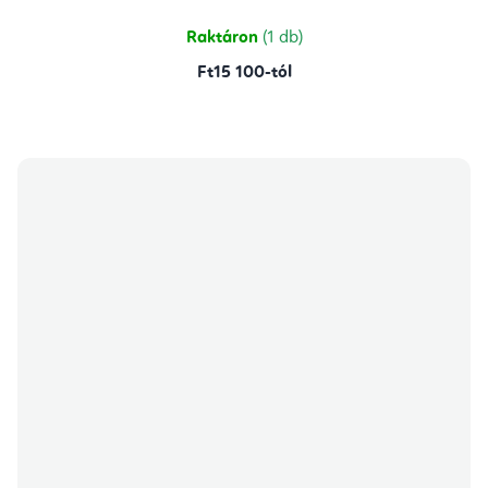
Raktáron
(1 db)
Ft15 100-tól