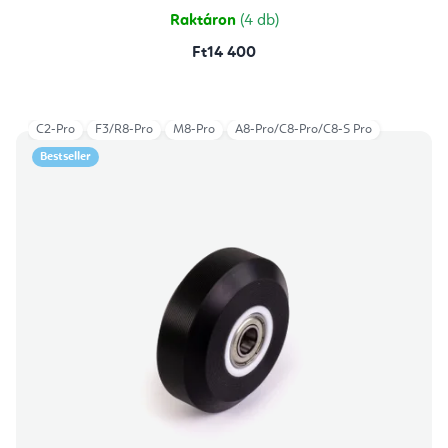
Raktáron
(4 db)
Ft14 400
C2-Pro
F3/R8-Pro
M8-Pro
A8-Pro/C8-Pro/C8-S Pro
Bestseller