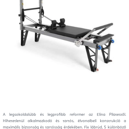
A legsokoldalúbb és legprofibb reformer az Elina Pilatestől.
Hihetetlenül alkalmazkodó és tartós, élvonalbeli konstrukció a
maximális biztonság és tartósság érdekében. Fix lábrúd, 5 különböző