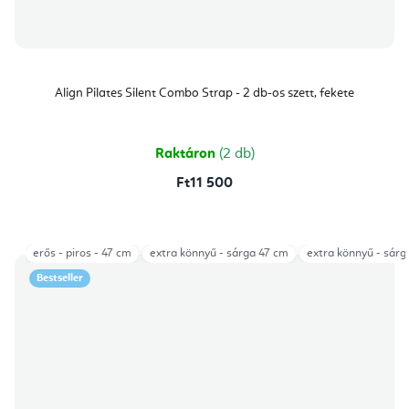
Align Pilates Silent Combo Strap - 2 db-os szett, fekete
Raktáron
(2 db)
Ft11 500
erős - piros - 47 cm
extra könnyű - sárga 47 cm
extra könnyű - sárg
Bestseller