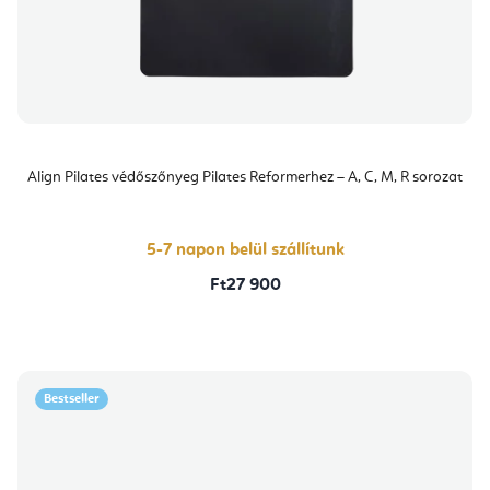
Align Pilates védőszőnyeg Pilates Reformerhez – A, C, M, R sorozat
5-7 napon belül szállítunk
Ft27 900
Bestseller