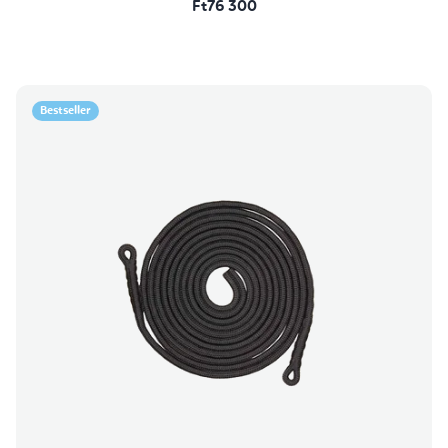
Ft76 300
Bestseller