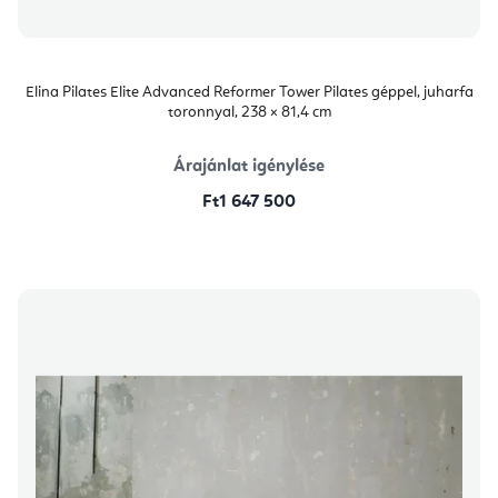
Elina Pilates Elite Advanced Reformer Tower Pilates géppel, juharfa
toronnyal, 238 × 81,4 cm
Árajánlat igénylése
Ft1 647 500