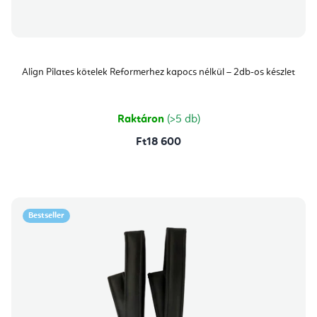
Align Pilates kötelek Reformerhez kapocs nélkül – 2db-os készlet
Raktáron
(>5 db)
Ft18 600
Bestseller