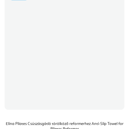
Elina Pilates Csúszásgátló törölköző reformerhez Anti-Slip Towel for