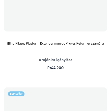
Elina Pilates Platform Extender matrac Pilates Reformer számára
Árajánlat igénylése
Ft44 200
Bestseller