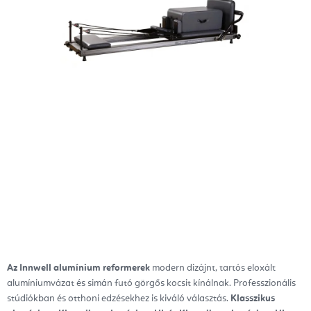
Az Innwell alumínium reformerek
modern dizájnt, tartós eloxált
alumíniumvázat és simán futó görgős kocsit kínálnak. Professzionális
stúdiókban és otthoni edzésekhez is kiváló választás.
Klasszikus