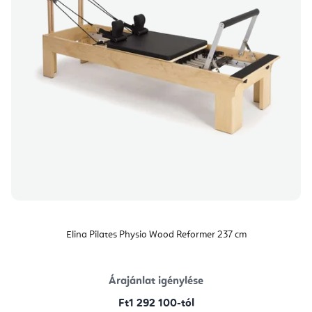
Elina Pilates Physio Wood Reformer 237 cm
Árajánlat igénylése
Ft1 292 100-tól