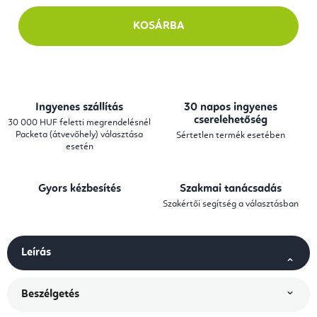
KOSÁRBA
Ingyenes szállítás
30 napos ingyenes
cserelehetőség
30 000 HUF feletti megrendelésnél
Packeta (átvevőhely) választása
Sértetlen termék esetében
esetén
Gyors kézbesítés
Szakmai tanácsadás
Szakértői segítség a választásban
Leírás
Beszélgetés