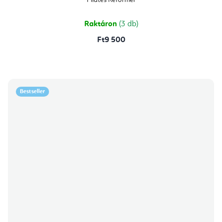
Pilates Reformer
Raktáron
(3 db)
Ft9 500
Bestseller