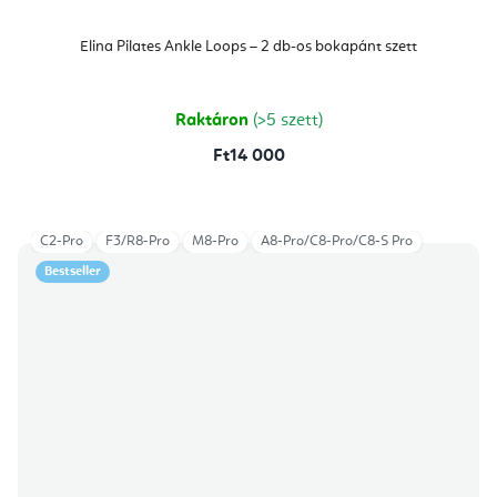
Elina Pilates Ankle Loops – 2 db-os bokapánt szett
Raktáron
(>5 szett)
Ft14 000
C2-Pro
F3/R8-Pro
M8-Pro
A8-Pro/C8-Pro/C8-S Pro
Bestseller