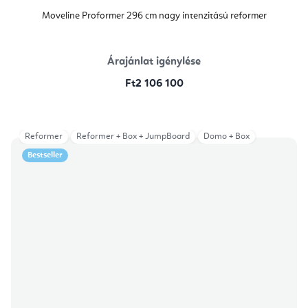
Moveline Proformer 296 cm nagy intenzitású reformer
Árajánlat igénylése
Ft2 106 100
Reformer
Reformer + Box + JumpBoard
Domo + Box
Bestseller