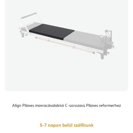
Align Pilates matracátalakító C-sorozatú Pilates reformerhez
5-7 napon belül szállítunk