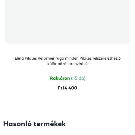
Elina Pilates Reformer rugó minden Pilates felszereléshez 3
különböző intenzitású
Raktáron
(>5 db)
Ft14 400
Hasonló termékek