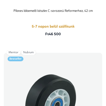
Pilates lábemelő készlet C-sorozatú Reformerhez, 42 cm
5-7 napon belül szállítunk
Ft46 500
Mentor
Nubium
Bestseller