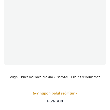
Align Pilates matracátalakító C-sorozatú Pilates reformerhez
5-7 napon belül szállítunk
Ft76 300