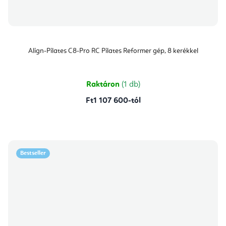
Align-Pilates C8-Pro RC Pilates Reformer gép, 8 kerékkel
Raktáron
(1 db)
Ft1 107 600-tól
Bestseller