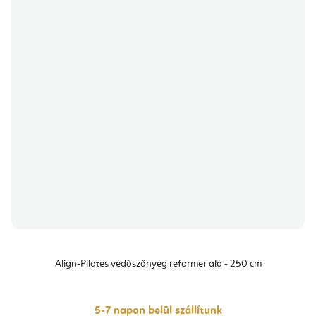
Align-Pilates védőszőnyeg reformer alá - 250 cm
5-7 napon belül szállítunk