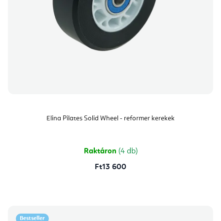
Elina Pilates Solid Wheel - reformer kerekek
Raktáron
(4 db)
Ft13 600
Bestseller