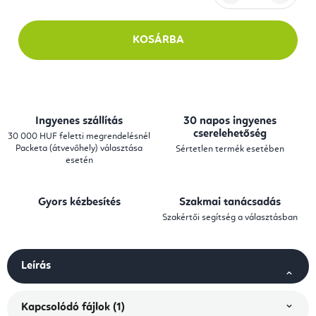
Egységár:
KOSÁRBA
Ingyenes szállítás
30 napos ingyenes
cserelehetőség
30 000 HUF feletti megrendelésnél
Packeta (átvevőhely) választása
Sértetlen termék esetében
esetén
Gyors kézbesítés
Szakmai tanácsadás
Szakértői segítség a választásban
Leírás
Kapcsolódó fájlok (1)