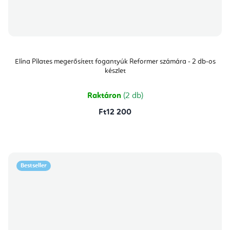
Elina Pilates megerősített fogantyúk Reformer számára - 2 db-os
készlet
Raktáron
(2 db)
Ft12 200
Bestseller