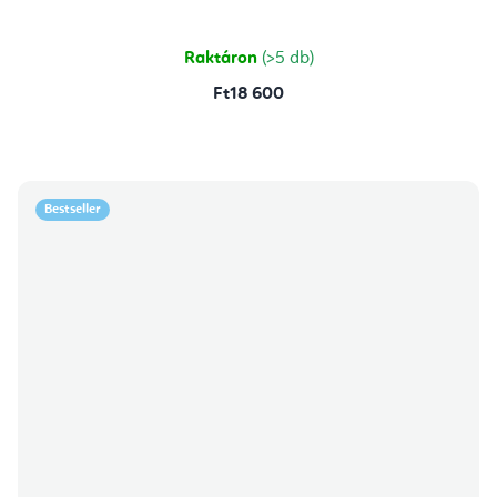
Raktáron
(>5 db)
Ft18 600
Bestseller