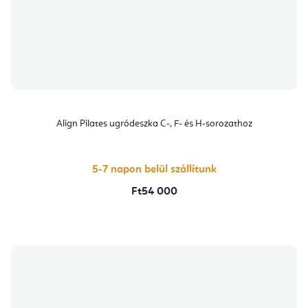
Align Pilates ugródeszka C-, F- és H-sorozathoz
5-7 napon belül szállítunk
Ft54 000