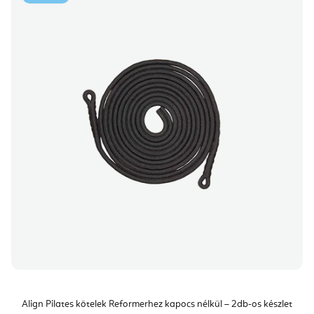
Align Pilates kötelek Reformerhez kapocs nélkül – 2db-os készlet