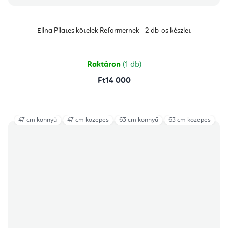
Elina Pilates kötelek Reformernek - 2 db-os készlet
Raktáron
(1 db)
Ft14 000
47 cm könnyű
47 cm közepes
63 cm könnyű
63 cm közepes