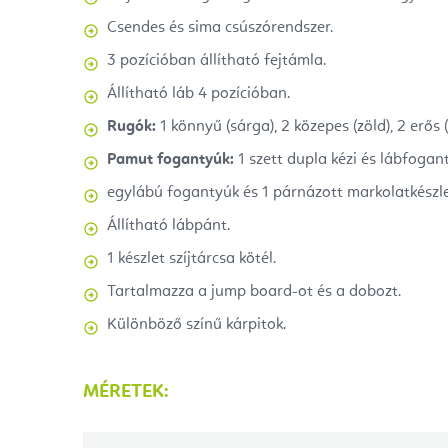
Csendes és sima csúszórendszer.
3 pozícióban állítható fejtámla.
Állítható láb 4 pozícióban.
Rugók:
1 könnyű (sárga), 2 közepes (zöld), 2 erős (
Pamut fogantyúk:
1 szett dupla kézi és lábfogant
egylábú fogantyúk és 1 párnázott markolatkészle
Állítható lábpánt.
1 készlet szíjtárcsa kötél.
Tartalmazza a jump board-ot és a dobozt.
Különböző színű kárpitok.
MÉRETEK: