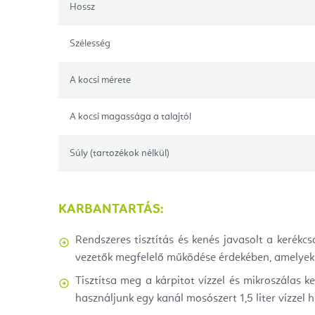
Hossz
Szélesség
A kocsi mérete
A kocsi magassága a talajtól
Súly (tartozékok nélkül)
KARBANTARTÁS:
Rendszeres tisztítás és kenés javasolt a kerékc
vezetők megfelelő működése érdekében, amelyek
Tisztítsa meg a kárpitot vízzel és mikroszálas k
használjunk egy kanál mosószert 1,5 liter vízzel h