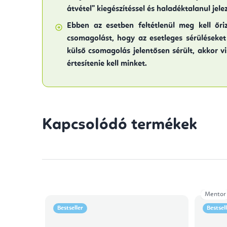
átvétel” kiegészítéssel és haladéktalanul jele
Ebben az esetben feltétlenül meg kell őriz
csomagolást, hogy az esetleges sérüléseket 
külső csomagolás jelentősen sérült, akkor vi
értesítenie kell minket.
Kapcsolódó termékek
Mentor
Bestseller
Bestsel