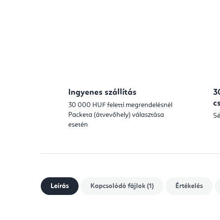
Ingyenes szállítás
3
c
30 000 HUF feletti megrendelésnél
Packeta (átvevőhely) választása
Sé
esetén
Leírás
Kapcsolódó fájlok (1)
Értékelés