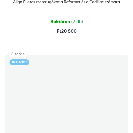
Align Pilates csererugókat a Reformer és a Cadillac számára
Raktáron
(2 db)
Ft20 500
C-series
Bestseller