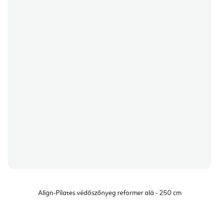
Align-Pilates védőszőnyeg reformer alá - 250 cm