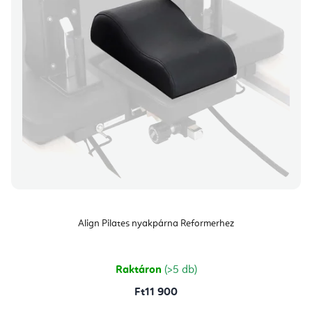
Align Pilates nyakpárna Reformerhez
Raktáron
(>5 db)
Ft11 900