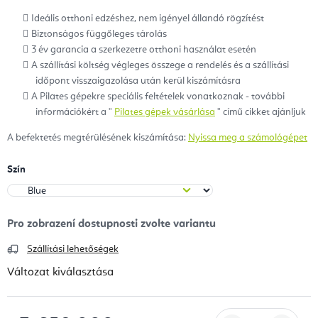
Ideális otthoni edzéshez, nem igényel
állandó
rögzítést
Biztonságos függőleges tárolás
3 év garancia a szerkezetre otthoni használat esetén
A szállítási költség végleges összege a rendelés és a szállítási
időpont visszaigazolása után kerül kiszámításra
A Pilates gépekre speciális feltételek vonatkoznak - további
információkért a "
Pilates gépek vásárlása
" című cikket ajánljuk
A befektetés megtérülésének kiszámítása:
Nyissa meg a számológépet
Szín
Szállítási lehetőségek
Változat kiválasztása