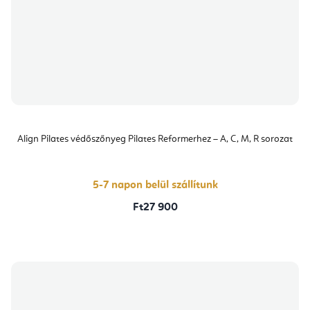
Align Pilates védőszőnyeg Pilates Reformerhez – A, C, M, R sorozat
5-7 napon belül szállítunk
Ft27 900