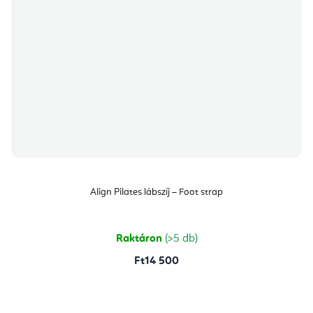
Align Pilates lábszíj – Foot strap
Raktáron
(>5 db)
Ft14 500