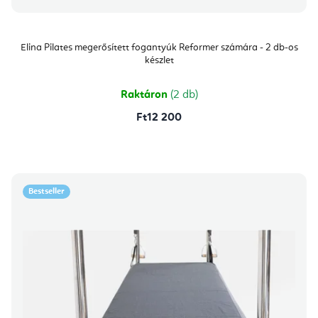
Elina Pilates megerősített fogantyúk Reformer számára - 2 db-os
készlet
Raktáron
(2 db)
Ft12 200
Bestseller