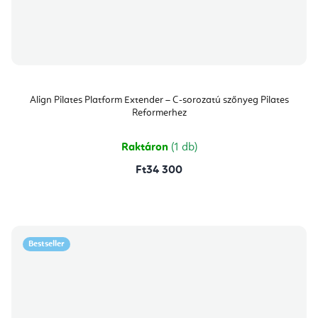
Align Pilates Platform Extender – C-sorozatú szőnyeg Pilates
Reformerhez
Raktáron
(1 db)
Ft34 300
Bestseller