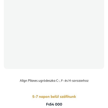
Align Pilates ugródeszka C-, F- és H-sorozathoz
5-7 napon belül szállítunk
Ft54 000