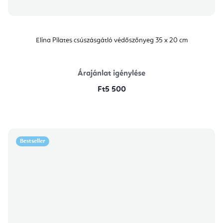
Elina Pilates csúszásgátló védőszőnyeg 35 x 20 cm
Árajánlat igénylése
Ft5 500
Bestseller