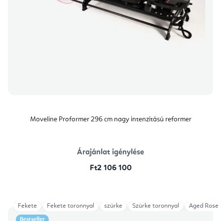
Moveline Proformer 296 cm nagy intenzitású reformer
Árajánlat igénylése
Ft2 106 100
Fekete
Fekete toronnyal
szürke
Szürke toronnyal
Aged Rose
Bestseller