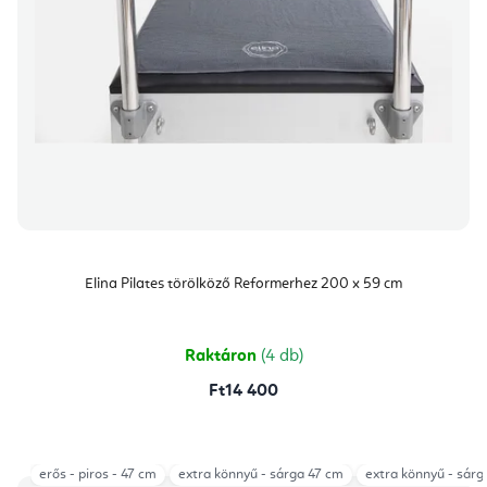
Elina Pilates törölköző Reformerhez 200 x 59 cm
Raktáron
(4 db)
Ft14 400
erős - piros - 47 cm
extra könnyű - sárga 47 cm
extra könnyű - sárg