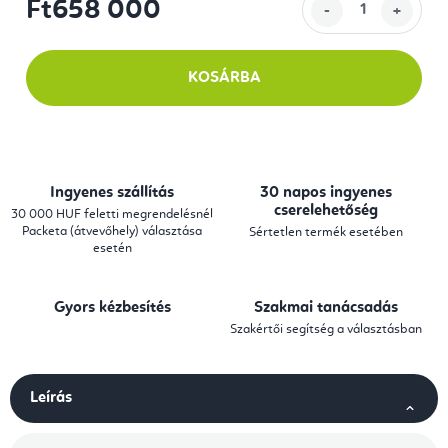
Ft658 000
Egységár:
KOSÁRBA
Ingyenes szállítás
30 napos ingyenes
cserelehetőség
30 000 HUF feletti megrendelésnél
Packeta (átvevőhely) választása
Sértetlen termék esetében
esetén
Gyors kézbesítés
Szakmai tanácsadás
Szakértői segítség a választásban
Leírás