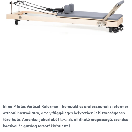
Elina Pilates Vertical Reformer
–
kompakt és professzionális reformer
otthoni használatra,
amely
függőleges helyzetben is biztonságosan
tárolható.
Amerikai juharfából
készült,
állítható magasságú, csendes
kocsival és gazdag tartozékkészlettel.