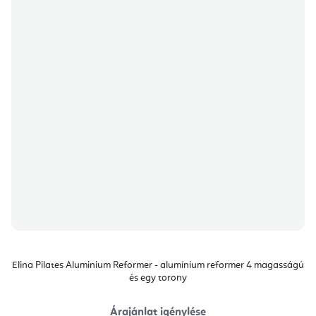
Elina Pilates Aluminium Reformer - alumínium reformer 4 magasságú
és egy torony
Árajánlat igénylése