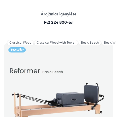
Árajánlat igénylése
Ft2 224 800-tól
Classical Wood
Classical Wood with Tower
Basic Beech
Basic W
Bestseller