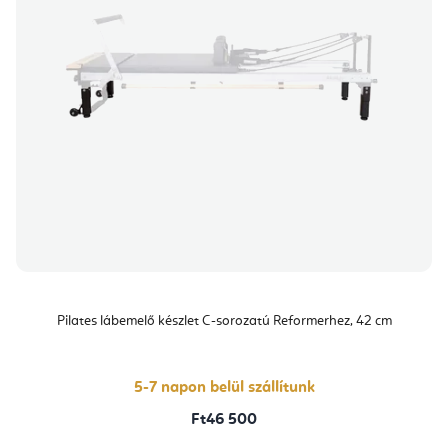
Pilates lábemelő készlet C-sorozatú Reformerhez, 42 cm
5-7 napon belül szállítunk
Ft46 500