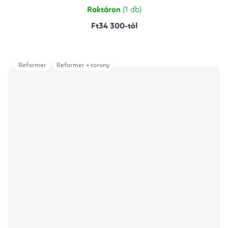
Raktáron
(1 db)
Ft34 300-tól
Reformer
Reformer + torony