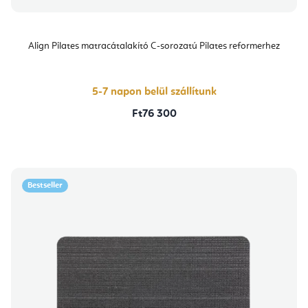
Align Pilates matracátalakító C-sorozatú Pilates reformerhez
5-7 napon belül szállítunk
Ft76 300
Bestseller