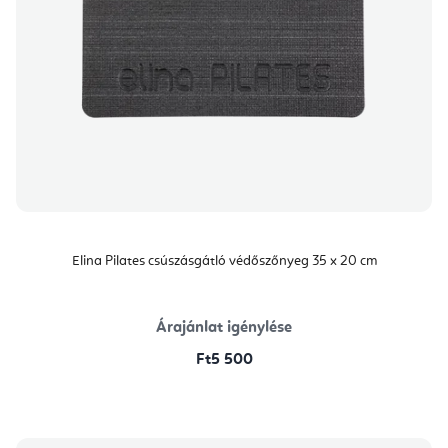
Elina Pilates csúszásgátló védőszőnyeg 35 x 20 cm
Árajánlat igénylése
Ft5 500