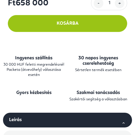
Ft658 000
Egységár:
KOSÁRBA
Ingyenes szállítás
30 napos ingyenes
cserelehetőség
30 000 HUF feletti megrendelésnél
Packeta (átvevőhely) választása
Sértetlen termék esetében
esetén
Gyors kézbesítés
Szakmai tanácsadás
Szakértői segítség a választásban
Leírás