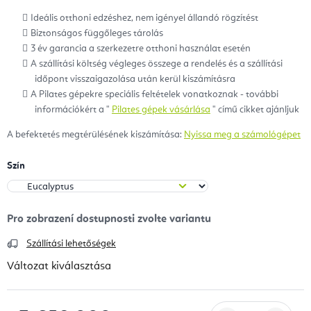
Ideális otthoni edzéshez, nem igényel
állandó
rögzítést
Biztonságos függőleges tárolás
3 év garancia a szerkezetre otthoni használat esetén
A szállítási költség végleges összege a rendelés és a szállítási
időpont visszaigazolása után kerül kiszámításra
A Pilates gépekre speciális feltételek vonatkoznak - további
információkért a "
Pilates gépek vásárlása
" című cikket ajánljuk
A befektetés megtérülésének kiszámítása:
Nyissa meg a számológépet
Szín
Szállítási lehetőségek
Változat kiválasztása