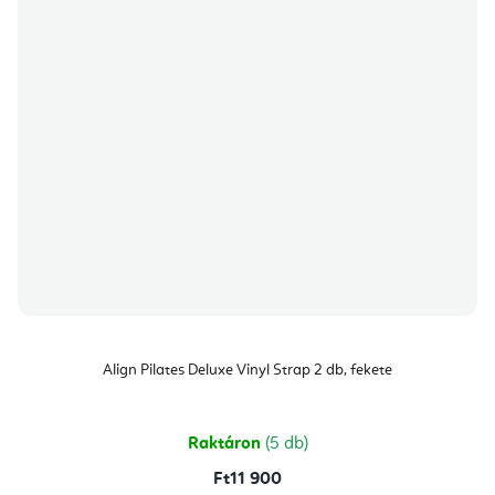
Align Pilates Deluxe Vinyl Strap 2 db, fekete
Raktáron
(5 db)
Ft11 900