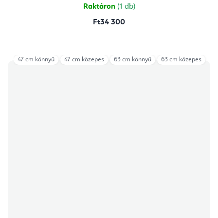
Raktáron
(1 db)
Ft34 300
47 cm könnyű
47 cm közepes
63 cm könnyű
63 cm közepes