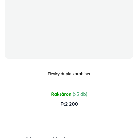
Flexity dupla karabiner
Raktáron
(>5 db)
Ft2 200