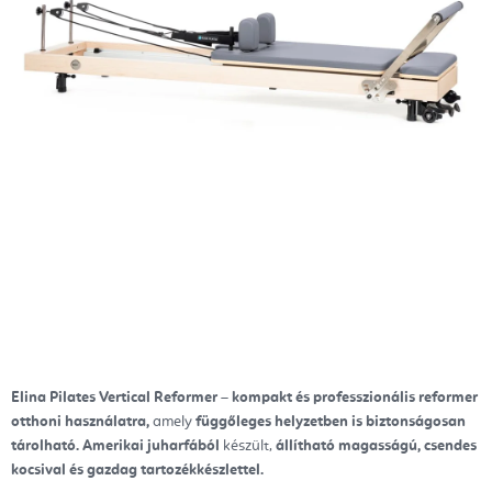
Elina Pilates Vertical Reformer
–
kompakt és professzionális reformer
otthoni használatra,
amely
függőleges helyzetben is biztonságosan
tárolható.
Amerikai juharfából
készült,
állítható magasságú, csendes
kocsival és gazdag tartozékkészlettel.