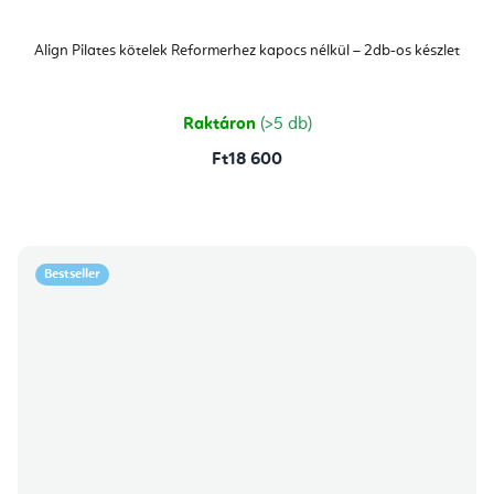
Align Pilates kötelek Reformerhez kapocs nélkül – 2db-os készlet
Raktáron
(>5 db)
Ft18 600
Bestseller