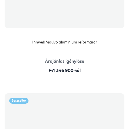
Innwell Motivo alumínium reformátor
Árajánlat igénylése
Ft1 346 900-tól
Bestseller