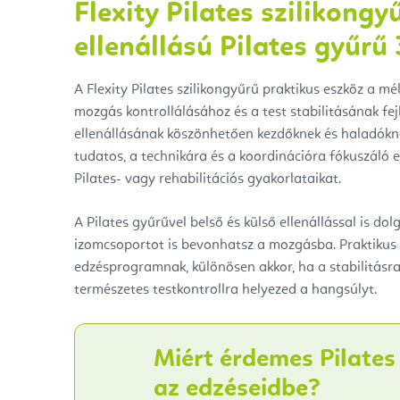
Flexity Pilates szilikong
ellenállású Pilates gyűrű
A Flexity Pilates szilikongyűrű praktikus eszköz a m
mozgás kontrollálásához és a test stabilitásának fe
ellenállásának köszönhetően kezdőknek és haladókn
tudatos, a technikára és a koordinációra fókuszáló e
Pilates- vagy rehabilitációs gyakorlataikat.
A Pilates gyűrűvel belső és külső ellenállással is do
izomcsoportot is bevonhatsz a mozgásba. Praktikus 
edzésprogramnak, különösen akkor, ha a stabilitásra,
természetes testkontrollra helyezed a hangsúlyt.
Miért érdemes Pilates 
az edzéseidbe?