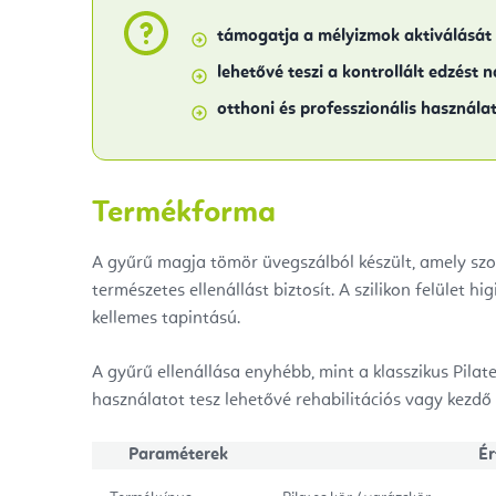
támogatja a mélyizmok aktiválását
lehetővé teszi a kontrollált edzést n
otthoni és professzionális használat
Termékforma
A gyűrű magja tömör üvegszálból készült, amely szo
természetes ellenállást biztosít. A szilikon felület hi
kellemes tapintású.
A gyűrű ellenállása enyhébb, mint a klasszikus Pila
használatot tesz lehetővé rehabilitációs vagy kezdő
Paraméterek
Ér